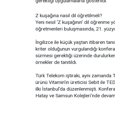
gerektiği uygulamalarla gösterildi.
Z kuşağına nasıl dil öğretilmeli?
Yeni nesil ‘Z kuşağının’ dil öğrenme yö
öğretmenleri buluşmasında, 21. yüzyıl 
İngilizce ile küçük yaştan itibaren tan
kriter olduğunun vurgulandığı konfera
sürmesi gerektiği üzerinde durulurken
örnekler de tanıtıldı.
Türk Telekom iştiraki, aynı zamanda T
ürünü Vitamin’in üreticisi Sebit ile TE
ilki İstanbul’da düzenlenmişti. Konfer
Hatay ve Samsun Kolejleri’nde deva