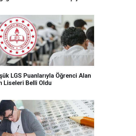
şük LGS Puanlarıyla Öğrenci Alan
 Liseleri Belli Oldu