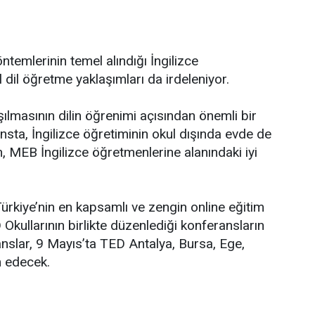
ntemlerinin temel alındığı İngilizce
dil öğretme yaklaşımları da irdeleniyor.
ışılmasının dilin öğrenimi açısından önemli bir
nsta, İngilizce öğretiminin okul dışında evde de
, MEB İngilizce öğretmenlerine alanındaki iyi
ürkiye’nin en kapsamlı ve zengin online eğitim
D Okullarının birlikte düzenlediği konferansların
anslar, 9 Mayıs’ta TED Antalya, Bursa, Ege,
m edecek.