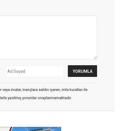
veya imalar, inançlara saldırı içeren, imla kuralları ile
flerle yazılmış yorumlar onaylanmamaktadır.