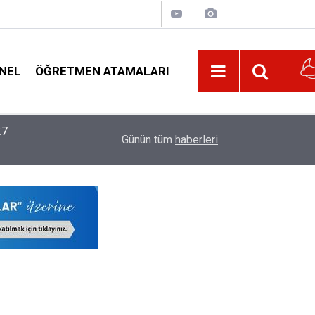
NEL
ÖĞRETMEN ATAMALARI
22:02
MEB, 2026-2027 Eğitim Yılı Kayıtlarında Yeni D
Günün tüm
haberleri