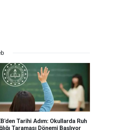
eb
B'den Tarihi Adım: Okullarda Ruh
ğlığı Taraması Dönemi Başlıyor