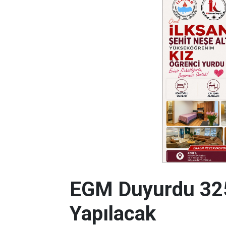
EGM Duyurdu 325
Yapılacak