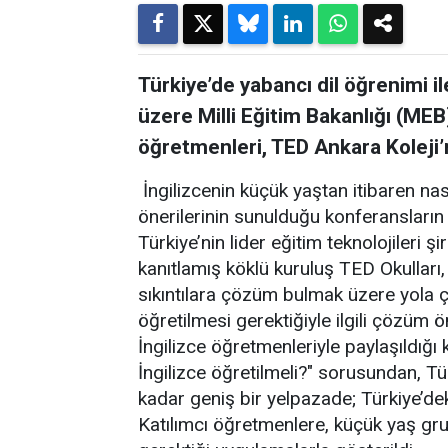
Türkiye’de yabancı dil öğrenimi il
üzere Milli Eğitim Bakanlığı (MEB
öğretmenleri, TED Ankara Koleji’n
İngilizcenin küçük yaştan itibaren nası
önerilerinin sunulduğu konferansların 
Türkiye’nin lider eğitim teknolojileri ş
kanıtlamış köklü kuruluş TED Okulları, 
sıkıntılara çözüm bulmak üzere yola çık
öğretilmesi gerektiğiyle ilgili çözüm 
İngilizce öğretmenleriyle paylaşıldığı
İngilizce öğretilmeli?" sorusundan, 
kadar geniş bir yelpazade; Türkiye’deki
Katılımcı öğretmenlere, küçük yaş grup