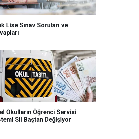
ık Lise Sınav Soruları ve
vapları
el Okulların Öğrenci Servisi
stemi Sil Baştan Değişiyor