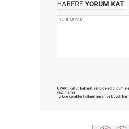
HABERE
YORUM KAT
UYARI:
Küfür, hakaret, rencide edici cümleler 
yazılmamış,
Türkçe karakter kullanılmayan ve büyük har