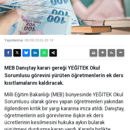
Yayınlanma:
08/08/2026 00:18
MEB Danıştay kararı gereği YEĞİTEK Okul
Sorumlusu görevini yürüten öğretmenlerin ek ders
kısıtlamalarını kaldıracak.
Milli Eğitim Bakanlığı (MEB) bünyesinde YEĞİTEK Okul
Sorumlusu olarak görev yapan öğretmenleri yakından
ilgilendiren kritik bir yargı kararına imza atıldı. Danıştay,
öğretmenlerin asli görevlerine ilişkin ek ders
ücretlerinin kesilmesini hukuka aykırı bularak
yürütmeyi durdurma kararı verdi. Kararla birlikte