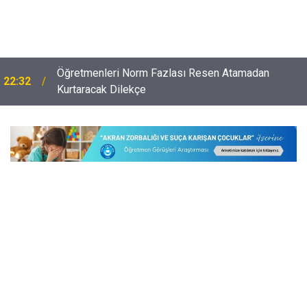
Öğretmenleri Norm Fazlası Resen Atamadan
22:32
Kurtaracak Dilekçe