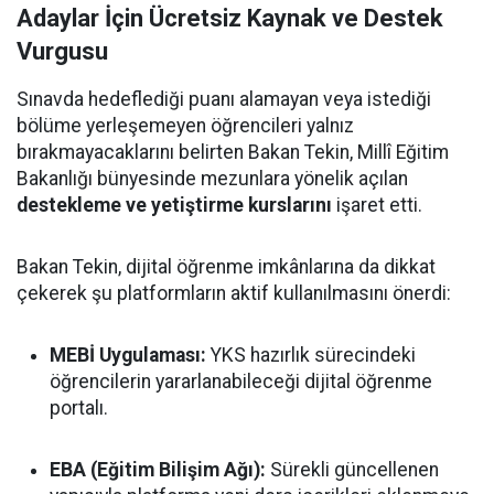
Adaylar İçin Ücretsiz Kaynak ve Destek
Vurgusu
Sınavda hedeflediği puanı alamayan veya istediği
bölüme yerleşemeyen öğrencileri yalnız
bırakmayacaklarını belirten Bakan Tekin, Millî Eğitim
Bakanlığı bünyesinde mezunlara yönelik açılan
destekleme ve yetiştirme kurslarını
işaret etti.
Bakan Tekin, dijital öğrenme imkânlarına da dikkat
çekerek şu platformların aktif kullanılmasını önerdi:
MEBİ Uygulaması:
YKS hazırlık sürecindeki
öğrencilerin yararlanabileceği dijital öğrenme
portalı.
EBA (Eğitim Bilişim Ağı):
Sürekli güncellenen