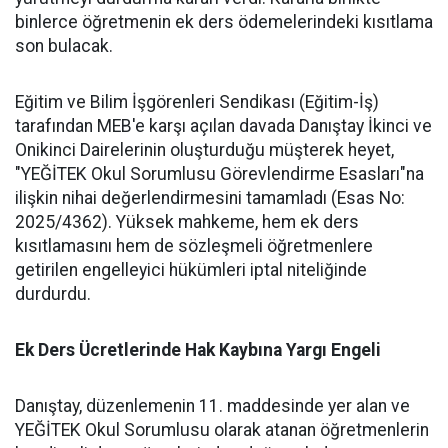
binlerce öğretmenin ek ders ödemelerindeki kısıtlama
son bulacak.
​Eğitim ve Bilim İşgörenleri Sendikası (Eğitim-İş)
tarafından MEB'e karşı açılan davada Danıştay İkinci ve
Onikinci Dairelerinin oluşturduğu müşterek heyet,
"YEĞİTEK Okul Sorumlusu Görevlendirme Esasları"na
ilişkin nihai değerlendirmesini tamamladı (Esas No:
2025/4362). Yüksek mahkeme, hem ek ders
kısıtlamasını hem de sözleşmeli öğretmenlere
getirilen engelleyici hükümleri iptal niteliğinde
durdurdu.
​Ek Ders Ücretlerinde Hak Kaybına Yargı Engeli
​Danıştay, düzenlemenin 11. maddesinde yer alan ve
YEĞİTEK Okul Sorumlusu olarak atanan öğretmenlerin