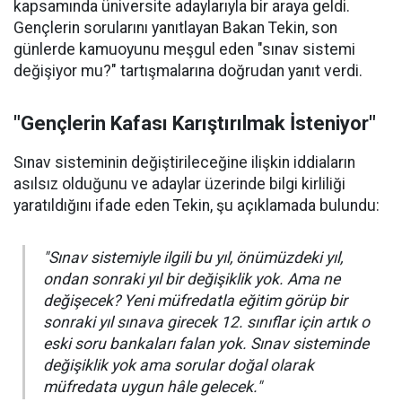
kapsamında üniversite adaylarıyla bir araya geldi.
Gençlerin sorularını yanıtlayan Bakan Tekin, son
günlerde kamuoyunu meşgul eden "sınav sistemi
değişiyor mu?" tartışmalarına doğrudan yanıt verdi.
"Gençlerin Kafası Karıştırılmak İsteniyor"
Sınav sisteminin değiştirileceğine ilişkin iddiaların
asılsız olduğunu ve adaylar üzerinde bilgi kirliliği
yaratıldığını ifade eden Tekin, şu açıklamada bulundu:
"Sınav sistemiyle ilgili bu yıl, önümüzdeki yıl,
ondan sonraki yıl bir değişiklik yok. Ama ne
değişecek? Yeni müfredatla eğitim görüp bir
sonraki yıl sınava girecek 12. sınıflar için artık o
eski soru bankaları falan yok. Sınav sisteminde
değişiklik yok ama sorular doğal olarak
müfredata uygun hâle gelecek."