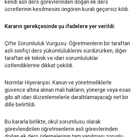
kendi asli ders görevlerinden doğan ek ders
ücretlerinin kesilmesini öngören kuralı geçersiz kıldı.
​Kararın gerekçesinde şu ifadelere yer verildi:
​Çifte Sorumluluk Vurgusu: Öğretmenlerin bir taraftan
asli sınıfiçi ders yükümlülüklerini sürdürürken, diğer
taraftan ek teknik ve idari sorumluluklar
üstlendiklerine dikkat çekildi.
​Normlar Hiyerarşisi: Kanun ve yönetmeliklerle
güvence altına alınan mali hakların, yönerge veya esas
gibi alt idari düzenlemelerle daraltılamayacağı net bir
dille belirtildi.
​Bu kararla birlikte, okul sorumlusu olarak
görevlendirilen öğretmenlerin asli görevlerinden
doğan ek ders ödemelerinin tam yapılması zorunlu