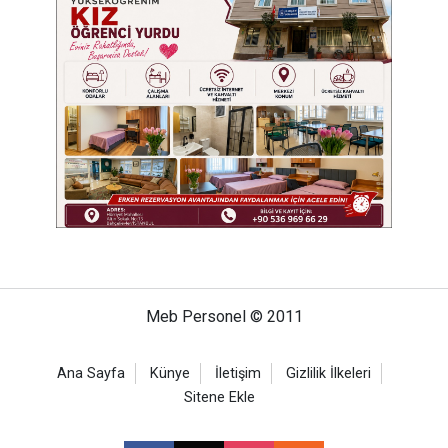
Meb Personel © 2011
Ana Sayfa
Künye
İletişim
Gizlilik İlkeleri
Sitene Ekle