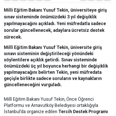
Milli Eğitim Bakanı Yusuf Tekin, üniversiteye giriş
sınav sisteminde önümüzdeki 3 yıl değişiklik
yapılmayacağını açıkladı. Yeni müfredatla sadece
sorular güncellenecek, adaylara ücretsiz destek
sürecek.
Millî Eğitim Bakanı Yusuf Tekin, üniversite giriş
sınavı sisteminin değiştirileceği yönündeki
söylentilere açıklık getirdi. Sınav sisteminde
önümüzdeki üç yıl boyunca herhangi bir değişiklik
yapılmayacağını belirten Tekin, yeni müfredata
geçişle birlikte sadece soruların ve kaynakların
güncelleneceğini vurguladı.
Millî Eğitim Bakanı Yusuf Tekin, Önce Öğrenci
Platformu ve Arnavutköy Belediyesi ortaklığıyla
İstanbul’da organize edilen
Tercih Destek Programı