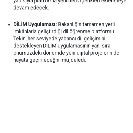
yapısıyla platforma yeni ders içerikleri eklenmeye
devam edecek.
DİLİM Uygulaması:
Bakanlığın tamamen yerli
imkânlarla geliştirdiği dil öğrenme platformu.
Tekin, her seviyede yabancı dil gelişimini
destekleyen DİLİM uygulamasının yanı sıra
önümüzdeki dönemde yeni dijital projelerin de
hayata geçirileceğini müjdeledi.