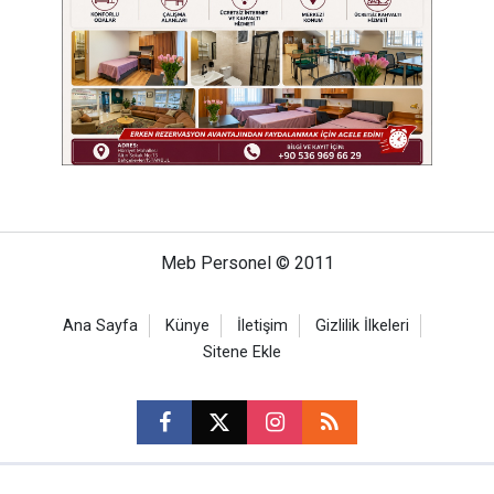
Meb Personel © 2011
Ana Sayfa
Künye
İletişim
Gizlilik İlkeleri
Sitene Ekle