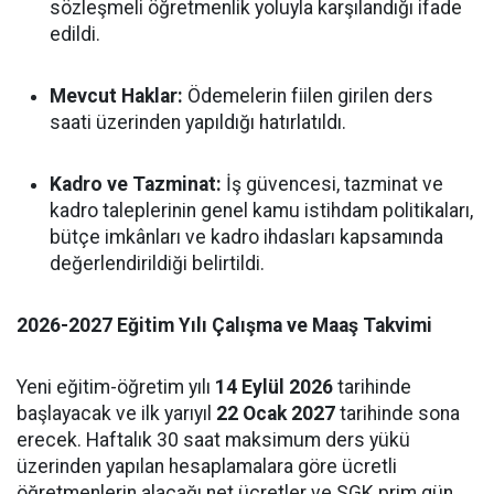
sözleşmeli öğretmenlik yoluyla karşılandığı ifade
edildi.
Mevcut Haklar:
Ödemelerin fiilen girilen ders
saati üzerinden yapıldığı hatırlatıldı.
Kadro ve Tazminat:
İş güvencesi, tazminat ve
kadro taleplerinin genel kamu istihdam politikaları,
bütçe imkânları ve kadro ihdasları kapsamında
değerlendirildiği belirtildi.
2026-2027 Eğitim Yılı Çalışma ve Maaş Takvimi
Yeni eğitim-öğretim yılı
14 Eylül 2026
tarihinde
başlayacak ve ilk yarıyıl
22 Ocak 2027
tarihinde sona
erecek. Haftalık 30 saat maksimum ders yükü
üzerinden yapılan hesaplamalara göre ücretli
öğretmenlerin alacağı net ücretler ve SGK prim gün