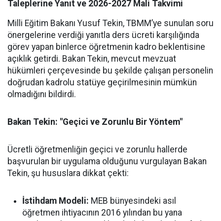
Taleplerine Yanıt ve 2026-2027 Mali Takvimi
Milli Eğitim Bakanı Yusuf Tekin, TBMM’ye sunulan soru
önergelerine verdiği yanıtla ders ücreti karşılığında
görev yapan binlerce öğretmenin kadro beklentisine
açıklık getirdi. Bakan Tekin, mevcut mevzuat
hükümleri çerçevesinde bu şekilde çalışan personelin
doğrudan kadrolu statüye geçirilmesinin mümkün
olmadığını bildirdi.
Bakan Tekin: "Geçici ve Zorunlu Bir Yöntem"
Ücretli öğretmenliğin geçici ve zorunlu hallerde
başvurulan bir uygulama olduğunu vurgulayan Bakan
Tekin, şu hususlara dikkat çekti:
İstihdam Modeli:
MEB bünyesindeki asıl
öğretmen ihtiyacının 2016 yılından bu yana