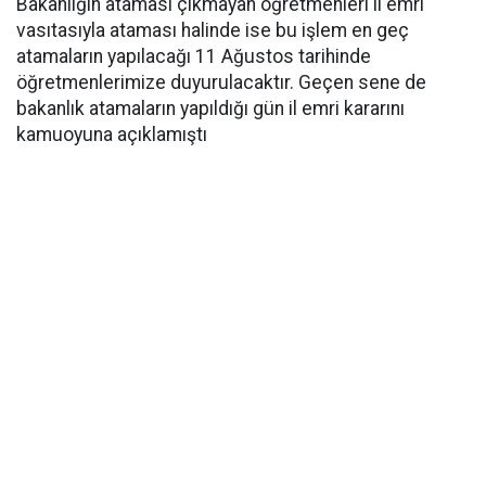
Bakanlığın ataması çıkmayan öğretmenleri il emri
vasıtasıyla ataması halinde ise bu işlem en geç
atamaların yapılacağı 11 Ağustos tarihinde
öğretmenlerimize duyurulacaktır. Geçen sene de
bakanlık atamaların yapıldığı gün il emri kararını
kamuoyuna açıklamıştı