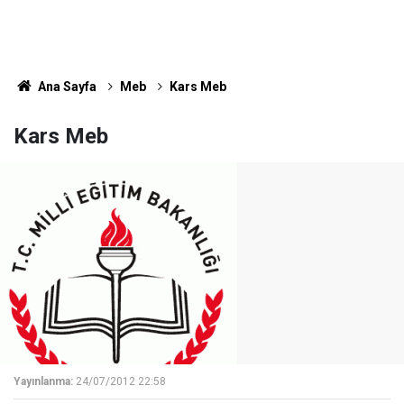
Ana Sayfa
Meb
Kars Meb
Kars Meb
Yayınlanma:
24/07/2012 22:58