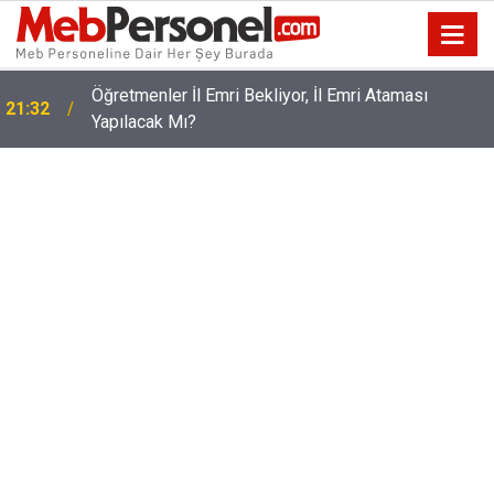
Öğretmenler İl Emri Bekliyor, İl Emri Ataması
21:32
Yapılacak Mı?