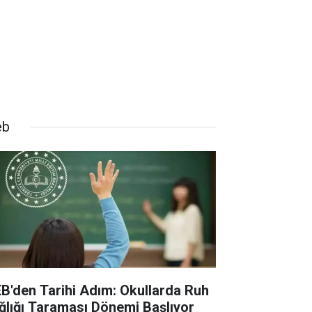
eb
B'den Tarihi Adım: Okullarda Ruh
ğlığı Taraması Dönemi Başlıyor