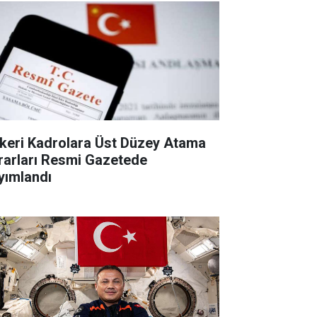
keri Kadrolara Üst Düzey Atama
rarları Resmi Gazetede
yımlandı