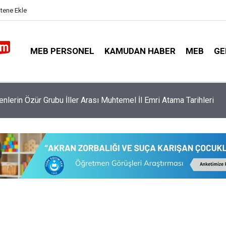
itene Ekle
MEB PERSONEL
KAMUDAN HABER
MEB
GE
nlerin Özür Grubu İller Arası Muhtemel İl Emri Atama Tarihleri