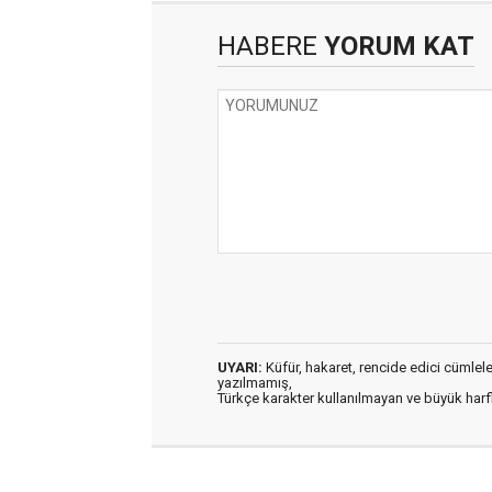
HABERE
YORUM KAT
UYARI:
Küfür, hakaret, rencide edici cümleler 
yazılmamış,
Türkçe karakter kullanılmayan ve büyük har