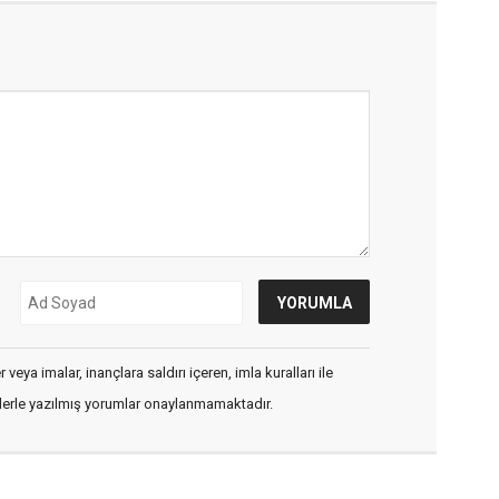
veya imalar, inançlara saldırı içeren, imla kuralları ile
flerle yazılmış yorumlar onaylanmamaktadır.