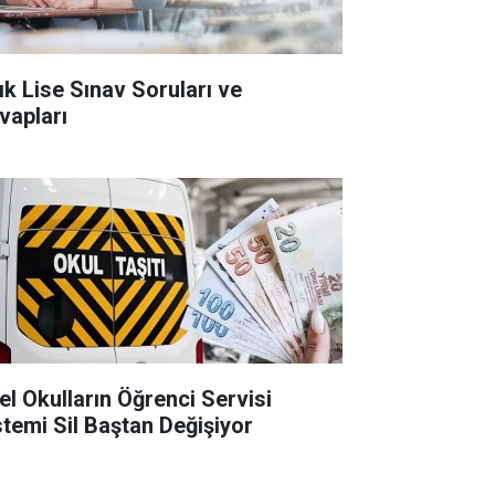
ık Lise Sınav Soruları ve
vapları
el Okulların Öğrenci Servisi
stemi Sil Baştan Değişiyor