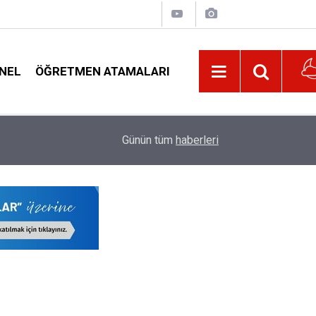
NEL
ÖĞRETMEN ATAMALARI
22:02
MEB, 2026-2027 Eğitim Yılı Kayıtlarında Yeni D
Günün tüm
haberleri