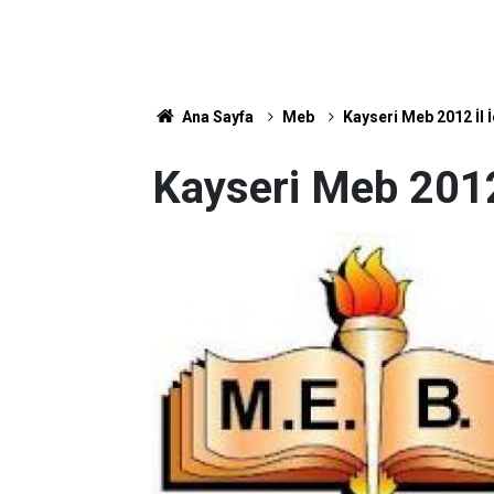
Ana Sayfa
Meb
Kayseri Meb 2012 İl İ
Kayseri Meb 2012 İ