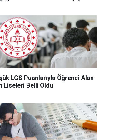
şük LGS Puanlarıyla Öğrenci Alan
 Liseleri Belli Oldu