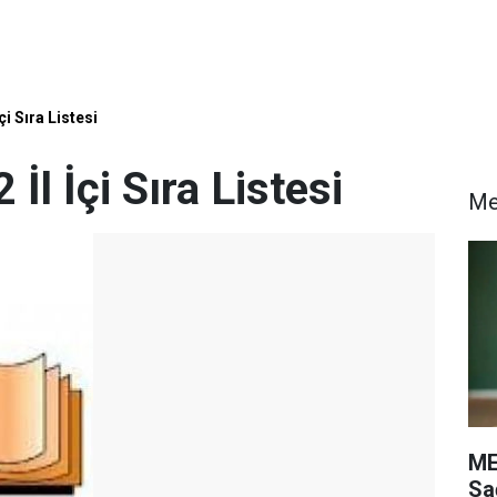
çi Sıra Listesi
l İçi Sıra Listesi
M
ME
Sa