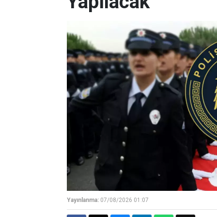
Yapılacak
Yayınlanma:
07/08/2026 01:07