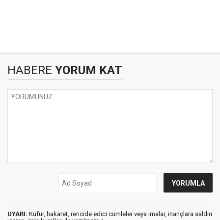
HABERE
YORUM KAT
UYARI:
Küfür, hakaret, rencide edici cümleler veya imalar, inançlara saldırı