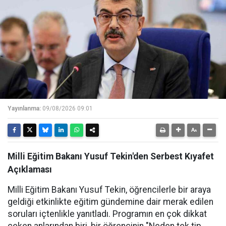
Yayınlanma:
09/08/2026 09:01
Milli Eğitim Bakanı Yusuf Tekin'den Serbest Kıyafet
Açıklaması
Milli Eğitim Bakanı Yusuf Tekin, öğrencilerle bir araya
geldiği etkinlikte eğitim gündemine dair merak edilen
soruları içtenlikle yanıtladı. Programın en çok dikkat