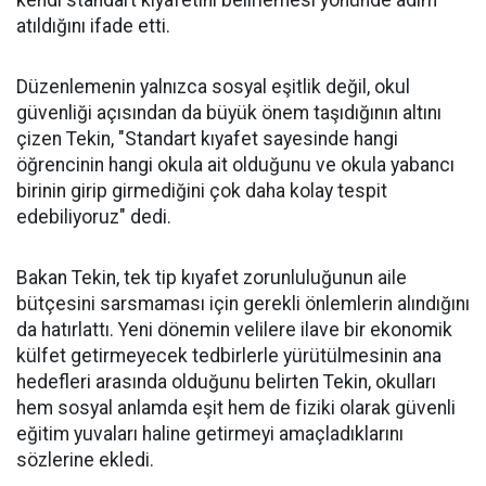
kendi standart kıyafetini belirlemesi yönünde adım
atıldığını ifade etti.
Düzenlemenin yalnızca sosyal eşitlik değil, okul
güvenliği açısından da büyük önem taşıdığının altını
çizen Tekin, "Standart kıyafet sayesinde hangi
öğrencinin hangi okula ait olduğunu ve okula yabancı
birinin girip girmediğini çok daha kolay tespit
edebiliyoruz" dedi.
Bakan Tekin, tek tip kıyafet zorunluluğunun aile
bütçesini sarsmaması için gerekli önlemlerin alındığını
da hatırlattı. Yeni dönemin velilere ilave bir ekonomik
külfet getirmeyecek tedbirlerle yürütülmesinin ana
hedefleri arasında olduğunu belirten Tekin, okulları
hem sosyal anlamda eşit hem de fiziki olarak güvenli
eğitim yuvaları haline getirmeyi amaçladıklarını
sözlerine ekledi.