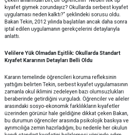
çeken anlarından biri, bir öğrencinin "Neden tek tip
kıyafet giymek zorundayız? Okullarda serbest kıyafet
uygulaması neden kalktı?" şeklindeki sorusu oldu.
Bakan Tekin, 2012 yılında başlatılan ancak daha sonra
iptal edilen uygulamanın gerekçelerini detaylarıyla
anlattı.
Velilere Yük Olmadan Eşitlik: Okullarda Standart
Kıyafet Kararının Detayları Belli Oldu
Kararın temelinde öğrencileri koruma refleksinin
yattığını belirten Tekin, serbest kıyafet uygulamasının
zamanla okul iklimini zedeleyen bazı olumsuzlukları
beraberinde getirdiğini vurguladı. Öğrenciler ve aileler
arasındaki sosyo-ekonomik farklılıkların kıyafetler
üzerinden görünür hale geldiğine dikkat çeken Bakan,
bu durumun öğrenciler arasında psikolojik baskıya ve
ayrımcılığa zemin hazırladığını, bu nedenle her okulun