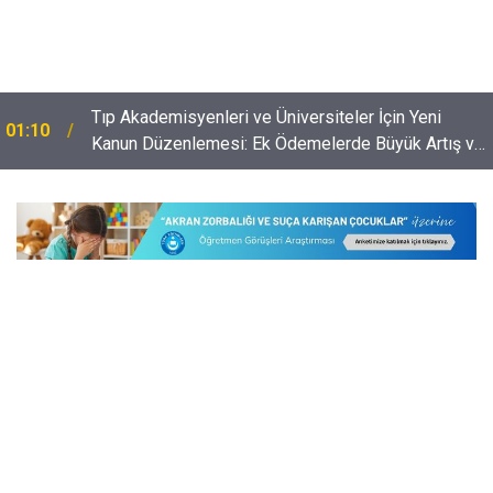
​Tıp Akademisyenleri ve Üniversiteler İçin Yeni
01:10
Kanun Düzenlemesi: Ek Ödemelerde Büyük Artış ve
Ar-Ge'ye Destek!