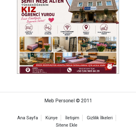
Meb Personel © 2011
Ana Sayfa
Künye
İletişim
Gizlilik İlkeleri
Sitene Ekle