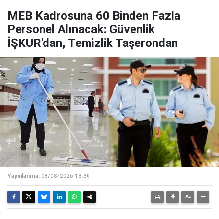
MEB Kadrosuna 60 Binden Fazla
Personel Alınacak: Güvenlik
İŞKUR'dan, Temizlik Taşerondan
Yayınlanma:
08/08/2026 13:30