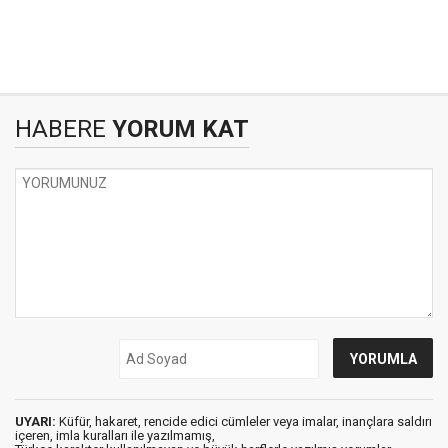
HABERE
YORUM KAT
UYARI:
Küfür, hakaret, rencide edici cümleler veya imalar, inançlara saldırı
içeren, imla kuralları ile yazılmamış,