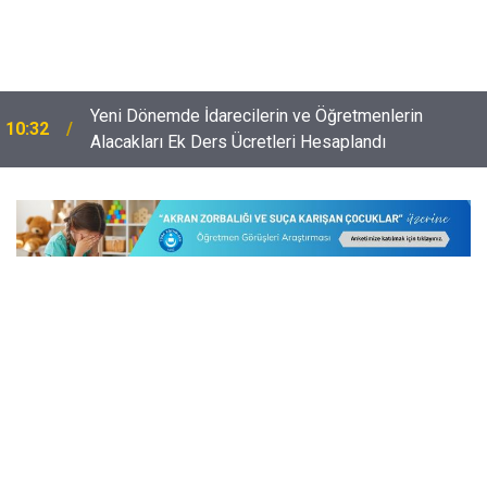
e
Yeni Dönemde İdarecilerin ve Öğretmenlerin
10:32
Alacakları Ek Ders Ücretleri Hesaplandı