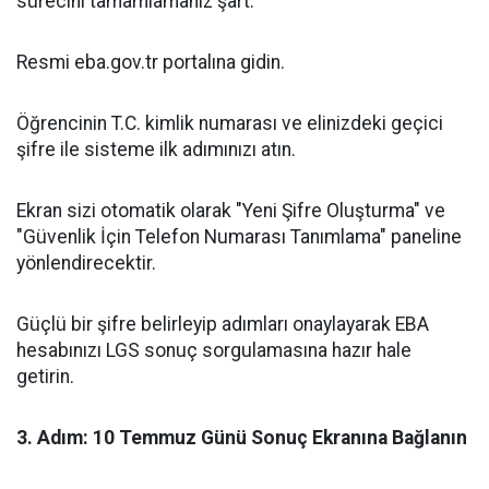
sürecini tamamlamanız şart:
​Resmi eba.gov.tr portalına gidin.
​Öğrencinin T.C. kimlik numarası ve elinizdeki geçici
şifre ile sisteme ilk adımınızı atın.
​Ekran sizi otomatik olarak "Yeni Şifre Oluşturma" ve
"Güvenlik İçin Telefon Numarası Tanımlama" paneline
yönlendirecektir.
​Güçlü bir şifre belirleyip adımları onaylayarak EBA
hesabınızı LGS sonuç sorgulamasına hazır hale
getirin.
​3. Adım: 10 Temmuz Günü Sonuç Ekranına Bağlanın