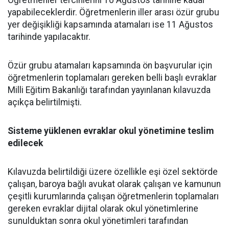
Öğretmenler tercihlerini 10 Ağustos tarihine kadar
yapabileceklerdir. Öğretmenlerin iller arası özür grubu
yer değişikliği kapsamında atamaları ise 11 Ağustos
tarihinde yapılacaktır.
Özür grubu atamaları kapsamında ön başvurular için
öğretmenlerin toplamaları gereken belli başlı evraklar
Milli Eğitim Bakanlığı tarafından yayınlanan kılavuzda
açıkça belirtilmişti.
Sisteme yüklenen evraklar okul yönetimine teslim
edilecek
Kılavuzda belirtildiği üzere özellikle eşi özel sektörde
çalışan, baroya bağlı avukat olarak çalışan ve kamunun
çeşitli kurumlarında çalışan öğretmenlerin toplamaları
gereken evraklar dijital olarak okul yönetimlerine
sunulduktan sonra okul yönetimleri tarafından