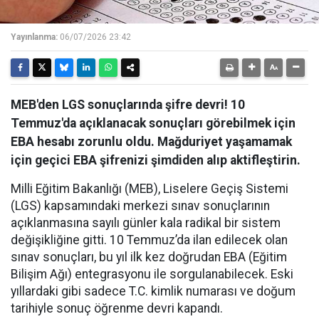
Yayınlanma:
06/07/2026 23:42
MEB'den LGS sonuçlarında şifre devri! 10
Temmuz'da açıklanacak sonuçları görebilmek için
EBA hesabı zorunlu oldu. Mağduriyet yaşamamak
için geçici EBA şifrenizi şimdiden alıp aktifleştirin.
Milli Eğitim Bakanlığı (MEB), Liselere Geçiş Sistemi
(LGS) kapsamındaki merkezi sınav sonuçlarının
açıklanmasına sayılı günler kala radikal bir sistem
değişikliğine gitti. 10 Temmuz’da ilan edilecek olan
sınav sonuçları, bu yıl ilk kez doğrudan EBA (Eğitim
Bilişim Ağı) entegrasyonu ile sorgulanabilecek. Eski
yıllardaki gibi sadece T.C. kimlik numarası ve doğum
tarihiyle sonuç öğrenme devri kapandı.