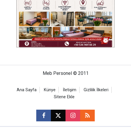
Meb Personel © 2011
Ana Sayfa
Künye
İletişim
Gizlilik İlkeleri
Sitene Ekle