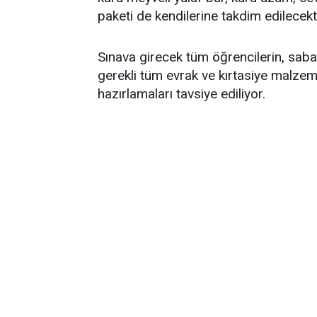
paketi de kendilerine takdim edilecekti
​Sınava girecek tüm öğrencilerin, sa
gerekli tüm evrak ve kırtasiye malzem
hazırlamaları tavsiye ediliyor.