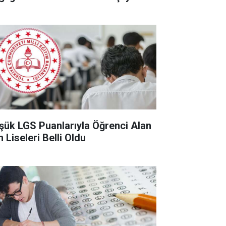
şük LGS Puanlarıyla Öğrenci Alan
 Liseleri Belli Oldu