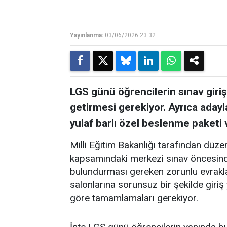
Yayınlanma:
03/06/2026 23:32
LGS günü öğrencilerin sınav giriş 
getirmesi gerekiyor. Ayrıca adayl
yulaf barlı özel beslenme paketi 
Milli Eğitim Bakanlığı tarafından düz
kapsamındaki merkezi sınav öncesinde
bulundurması gereken zorunlu evraklar
salonlarına sorunsuz bir şekilde giriş 
göre tamamlamaları gerekiyor.