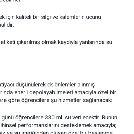
k için kaliteli bir silgi ve kalemlerin ucunu
lıdır.
 etiketi çıkarılmış olmak kaydıyla yanlarında su
htiyacı düşünülerek ek önlemler alınmış
rında enerji depolayabilmeleri amacıyla özel bir
lere göre öğrencilere şu hizmetler sağlanacak:
 günü öğrencilere 330 ml. su verilecektir. Bunun
 zihinsel performanslarını desteklemek amacıyla;
viz ve su içeriğinden oluşan özel bir beslenme