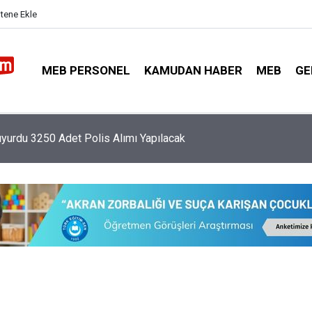
itene Ekle
MEB PERSONEL
KAMUDAN HABER
MEB
GE
urdu 3250 Adet Polis Alımı Yapılacak