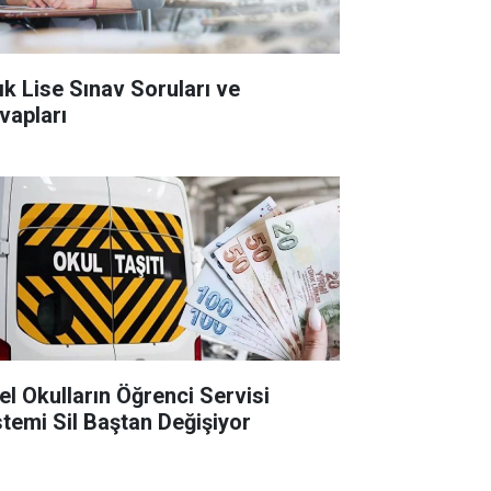
ık Lise Sınav Soruları ve
vapları
el Okulların Öğrenci Servisi
stemi Sil Baştan Değişiyor