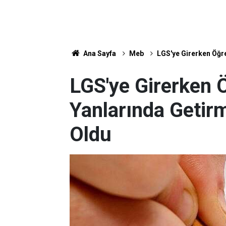
Ana Sayfa
Meb
LGS'ye Girerken Öğre
LGS'ye Girerken Ö
Yanlarında Getirm
Oldu