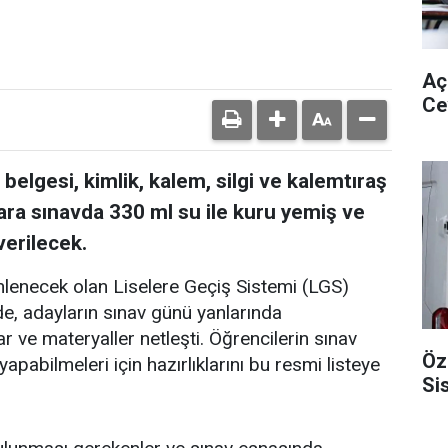
Aç
Ce
belgesi, kimlik, kalem, silgi ve kalemtıraş
ara sınavda 330 ml su ile kuru yemiş ve
verilecek.
enlenecek olan Liselere Geçiş Sistemi (LGS)
, adayların sınav günü yanlarında
 ve materyaller netleşti. Öğrencilerin sınav
Öz
yapabilmeleri için hazırlıklarını bu resmi listeye
Si