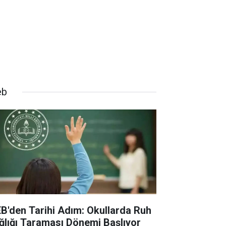
eb
B'den Tarihi Adım: Okullarda Ruh
ğlığı Taraması Dönemi Başlıyor