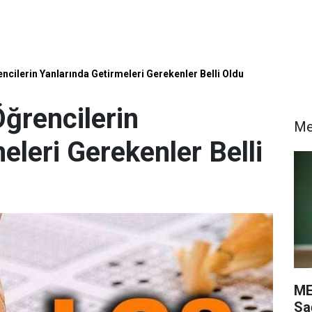
ncilerin Yanlarında Getirmeleri Gerekenler Belli Oldu
ğrencilerin
M
eleri Gerekenler Belli
ME
Sa