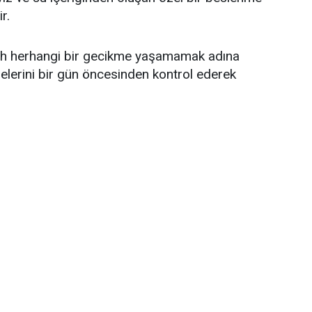
r.
bah herhangi bir gecikme yaşamamak adına
elerini bir gün öncesinden kontrol ederek