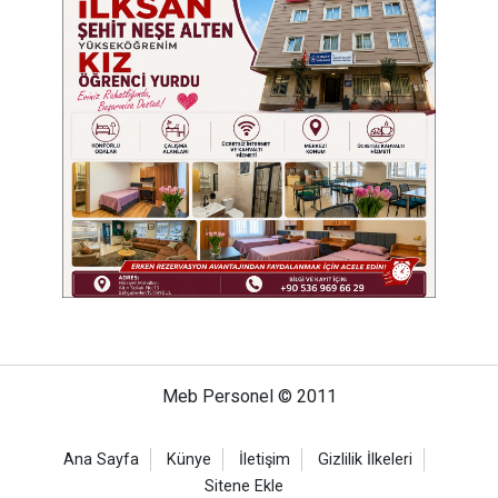
Meb Personel © 2011
Ana Sayfa
Künye
İletişim
Gizlilik İlkeleri
Sitene Ekle