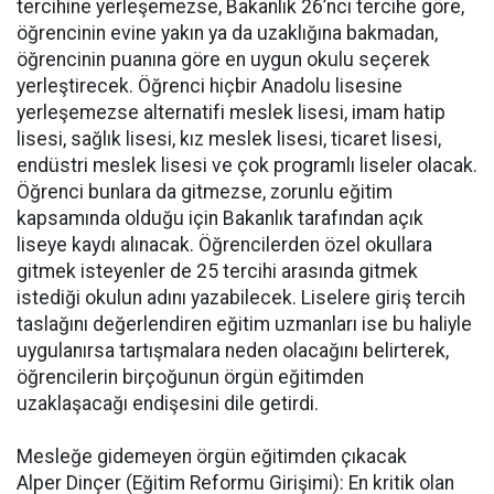
tercihine yerleşemezse, Bakanlık 26’ncı tercihe göre,
öğrencinin evine yakın ya da uzaklığına bakmadan,
öğrencinin puanına göre en uygun okulu seçerek
yerleştirecek. Öğrenci hiçbir Anadolu lisesine
yerleşemezse alternatifi meslek lisesi, imam hatip
lisesi, sağlık lisesi, kız meslek lisesi, ticaret lisesi,
endüstri meslek lisesi ve çok programlı liseler olacak.
Öğrenci bunlara da gitmezse, zorunlu eğitim
kapsamında olduğu için Bakanlık tarafından açık
liseye kaydı alınacak. Öğrencilerden özel okullara
gitmek isteyenler de 25 tercihi arasında gitmek
istediği okulun adını yazabilecek. Liselere giriş tercih
taslağını değerlendiren eğitim uzmanları ise bu haliyle
uygulanırsa tartışmalara neden olacağını belirterek,
öğrencilerin birçoğunun örgün eğitimden
uzaklaşacağı endişesini dile getirdi.
Mesleğe gidemeyen örgün eğitimden çıkacak
Alper Dinçer (Eğitim Reformu Girişimi): En kritik olan