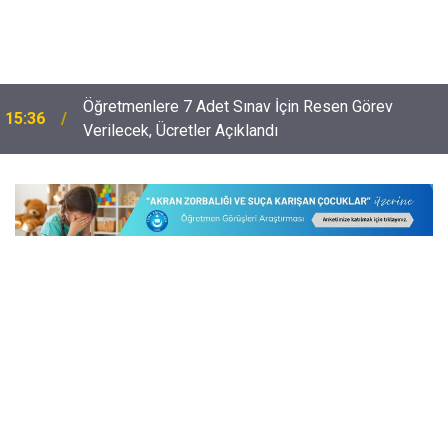
Öğretmenlere 7 Adet Sınav İçin Resen Görev
15:36
Verilecek, Ücretler Açıklandı