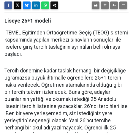
Liseye 25+1 modeli
TEMEL Eğitimden Ortaöğretime Geçiş (TEOG) sistemi
kapsamında yapılan merkezi sınavların sonuçları ile
liselere giriş tercih taslağının ayrıntıları belli olmaya
başladı.
Tercih dönemine kadar taslak herhangi bir değişikliğe
uğramazsa büyük ihtimalle öğrencilere 25+1 tercih
hakkı verilecek. Öğretmen atamalarında olduğu gibi
bir tercih takvimi izlenecek. Buna göre, adaylar
puanlarının yettiği ve okumak istediği 25 Anadolu
lisesini tercih listesine yazacaklar. 26’ncı tercihleri ise
‘Ben bir yere yerleşemedim, siz istediğiniz yere
yerleştirin’ seçeneği olacak. Yani 26’ncı tercihe
herhangi bir okul adı yazılmayacak. Öğrenci ilk 25