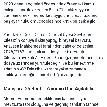
2023 genel seçimleri öncesinde görevdeki kamu
çalışanlarına ilave edilen 8 bin 77 liralık seyyanen
zammın emekli memurlara uygulanmaması üzerine
başlayan hukuk mücadelesinde kritik bir eşik aşıldı.
Yargıtay 7. Ceza Dairesi Onursal Üyesi Seyfettin
Çilesiz’in konuya ilişkin yaptığı bireysel başvuru,
Anayasa Mahkemesi tarafından daha önce açılan
2026/7162 numaralı ana dosya ile birleştirildi.
Çilesiz’in avukatı Ali Erdem Gündoğan, incelemenin tek
dosya üzerinden yürütüleceğini ve bu birleştirme
adımının AYM’nin nihai kararını yakın zamanda
açıklayabileceğine işaret ettiğini vurguladı.
Maaşlara 25 Bin TL Zammın Önü Açılabilir
Memur ve memur emeklilerinin kanunen aynı
mevzuata tabi olduğuna ve geçmiş zamların tarihsel