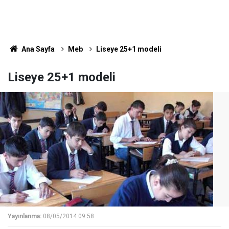
Ana Sayfa
Meb
Liseye 25+1 modeli
Liseye 25+1 modeli
Yayınlanma:
08/05/2014 09:58