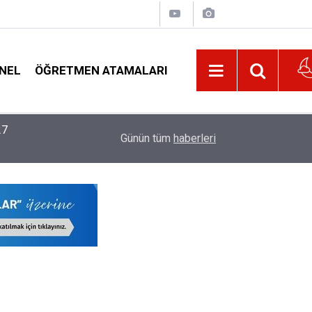
NEL
ÖĞRETMEN ATAMALARI
22:02
MEB, 2026-2027 Eğitim Yılı Kayıtlarında Yeni D
Günün tüm
haberleri