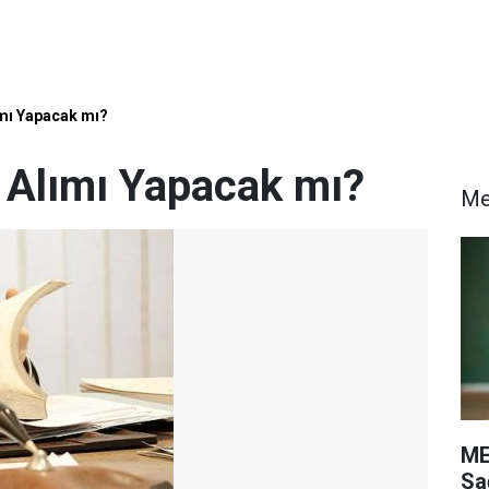
mı Yapacak mı?
Alımı Yapacak mı?
M
ME
Sa