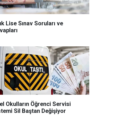
ık Lise Sınav Soruları ve
vapları
el Okulların Öğrenci Servisi
stemi Sil Baştan Değişiyor