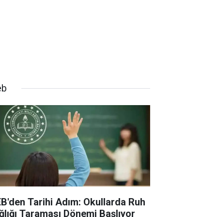
eb
B'den Tarihi Adım: Okullarda Ruh
ğlığı Taraması Dönemi Başlıyor