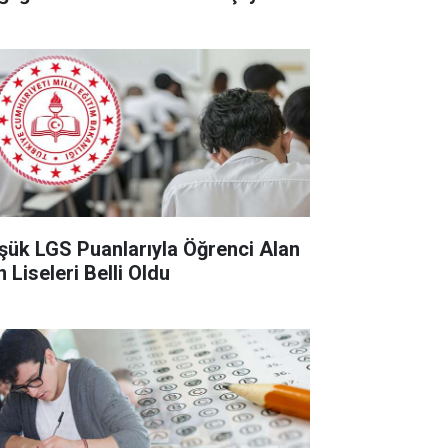
şük LGS Puanlarıyla Öğrenci Alan
 Liseleri Belli Oldu