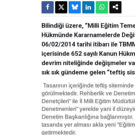
Bilindiği üzere, “Milli Eğitim Te
Hükmünde Kararnamelerde Değişik
06/02/2014 tarihi itibarı ile TBM
içerisinde 652 sayılı Kanun Hü
devrim niteliğinde değişmeler va
sık sık gündeme gelen “teftiş sist
Tasarının içeriğinde teftiş sitemin
görülmektedir. Rehberlik ve Denetim
Denetçileri” ile İl Milli Eğitim Müdür
Denetmenleri” yerelde yani il düzeyin
Denetim Başkanlığına bağlanmıştır.
tasarıda yer alması akla yeni “Eğit
getirmektedir.