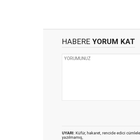
HABERE
YORUM KAT
UYARI:
Küfür, hakaret, rencide edici cümleler 
yazılmamış,