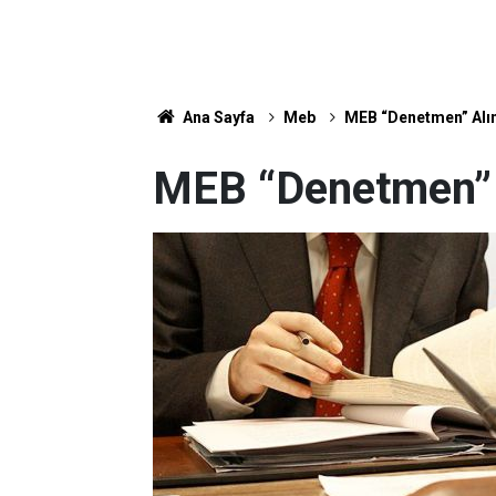
Ana Sayfa
Meb
MEB “Denetmen” Alı
MEB “Denetmen” 