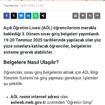
Yayınlanma:
14/07/2025 17:00
Açık Öğretim Lisesi (AÖL) öğrencilerinin merakla
beklediği 3. Dönem sınav giriş belgeleri yayımlandı.
19-20 Temmuz 2025 tarihlerinde yapılacak olan yüz
yüze sınavlara katılacak öğrenciler, belgelerini
sisteme girerek alabilirler.
Belgelere Nasıl Ulaşılır?
Öğrenciler, sınav giriş belgelerini almak için AÖL Bilgi
Yönetim Sistemi'ne giriş yapması gerekiyor. İşlemler
şu şekilde:
AÖL resmi internet adresi
olan
aolweb.meb.gov.tr
üzerinden "Öğrenci Girişi"