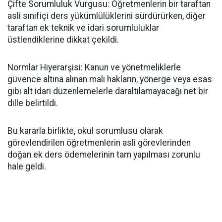
​Çifte Sorumluluk Vurgusu: Öğretmenlerin bir taraftan
asli sınıfiçi ders yükümlülüklerini sürdürürken, diğer
taraftan ek teknik ve idari sorumluluklar
üstlendiklerine dikkat çekildi.
​Normlar Hiyerarşisi: Kanun ve yönetmeliklerle
güvence altına alınan mali hakların, yönerge veya esas
gibi alt idari düzenlemelerle daraltılamayacağı net bir
dille belirtildi.
​Bu kararla birlikte, okul sorumlusu olarak
görevlendirilen öğretmenlerin asli görevlerinden
doğan ek ders ödemelerinin tam yapılması zorunlu
hale geldi.