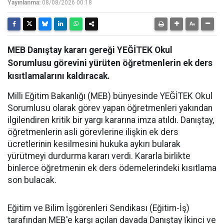
Yayınlanma:
08/08/2026 00:18
MEB Danıştay kararı gereği YEĞİTEK Okul
Sorumlusu görevini yürüten öğretmenlerin ek ders
kısıtlamalarını kaldıracak.
Milli Eğitim Bakanlığı (MEB) bünyesinde YEĞİTEK Okul
Sorumlusu olarak görev yapan öğretmenleri yakından
ilgilendiren kritik bir yargı kararına imza atıldı. Danıştay,
öğretmenlerin asli görevlerine ilişkin ek ders
ücretlerinin kesilmesini hukuka aykırı bularak
yürütmeyi durdurma kararı verdi. Kararla birlikte
binlerce öğretmenin ek ders ödemelerindeki kısıtlama
son bulacak.
​Eğitim ve Bilim İşgörenleri Sendikası (Eğitim-İş)
tarafından MEB'e karşı açılan davada Danıştay İkinci ve