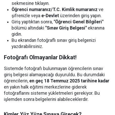
sekmesine tıklayın.
Öğrenci numaranız/T.C. Kimlik numaranız
ve
şifrenizle veya
e-Devlet
üzerinden giriş yapın.
Giriş yaptıktan sonra,
"Öğrenci Genel Bilgileri"
bölümü altındaki
"Sınav Giriş Belgesi"
ekranına
gidin.
Bu ekrandan fotoğraflı sınav giriş belgenizi
yazdırabilirsiniz.
Fotoğrafı Olmayanlar Dikkat!
Sistemde fotoğrafı bulunmayan öğrencilerin sınav
giriş belgesi alamayacağı duyuruldu. Bu durumdaki
öğrencilerin,
en geç 18 Temmuz 2025 tarihine kadar
en yakın halk eğitimi merkezlerine giderek
fotoğraflarını sisteme yükletmeleri gerekiyor. Bu
işlemden sonra belgelerini alabileceklerdir.
Kimler Yüz Yüze Sınava Girecek?