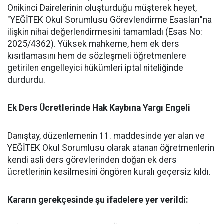
Onikinci Dairelerinin oluşturduğu müşterek heyet,
"YEĞİTEK Okul Sorumlusu Görevlendirme Esasları"na
ilişkin nihai değerlendirmesini tamamladı (Esas No:
2025/4362). Yüksek mahkeme, hem ek ders
kısıtlamasını hem de sözleşmeli öğretmenlere
getirilen engelleyici hükümleri iptal niteliğinde
durdurdu.
​Ek Ders Ücretlerinde Hak Kaybına Yargı Engeli
​Danıştay, düzenlemenin 11. maddesinde yer alan ve
YEĞİTEK Okul Sorumlusu olarak atanan öğretmenlerin
kendi asli ders görevlerinden doğan ek ders
ücretlerinin kesilmesini öngören kuralı geçersiz kıldı.
​Kararın gerekçesinde şu ifadelere yer verildi: