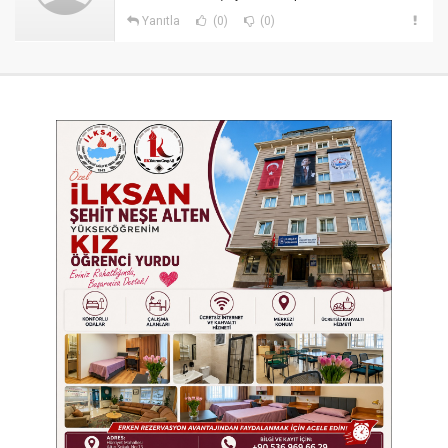
Yanıtla
(0)
(0)