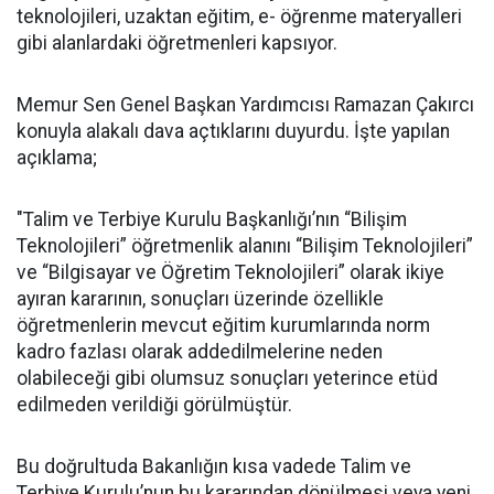
teknolojileri, uzaktan eğitim, e- öğrenme materyalleri
gibi alanlardaki öğretmenleri kapsıyor.
Memur Sen Genel Başkan Yardımcısı Ramazan Çakırcı
konuyla alakalı dava açtıklarını duyurdu. İşte yapılan
açıklama;
"Talim ve Terbiye Kurulu Başkanlığı’nın “Bilişim
Teknolojileri” öğretmenlik alanını “Bilişim Teknolojileri”
ve “Bilgisayar ve Öğretim Teknolojileri” olarak ikiye
ayıran kararının, sonuçları üzerinde özellikle
öğretmenlerin mevcut eğitim kurumlarında norm
kadro fazlası olarak addedilmelerine neden
olabileceği gibi olumsuz sonuçları yeterince etüd
edilmeden verildiği görülmüştür.
Bu doğrultuda Bakanlığın kısa vadede Talim ve
Terbiye Kurulu’nun bu kararından dönülmesi veya yeni