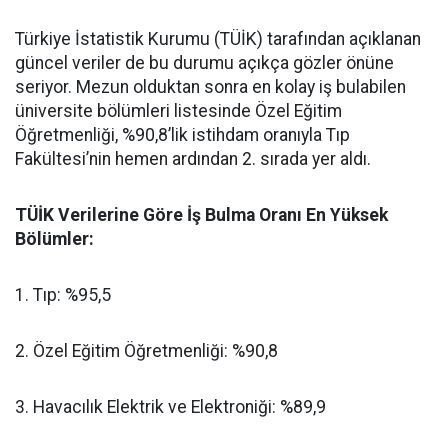
​Türkiye İstatistik Kurumu (TÜİK) tarafından açıklanan
güncel veriler de bu durumu açıkça gözler önüne
seriyor. Mezun olduktan sonra en kolay iş bulabilen
üniversite bölümleri listesinde Özel Eğitim
Öğretmenliği, %90,8’lik istihdam oranıyla Tıp
Fakültesi’nin hemen ardından 2. sırada yer aldı.
​TÜİK Verilerine Göre İş Bulma Oranı En Yüksek
Bölümler:
​1. Tıp: %95,5
​2. Özel Eğitim Öğretmenliği: %90,8
​3. Havacılık Elektrik ve Elektroniği: %89,9