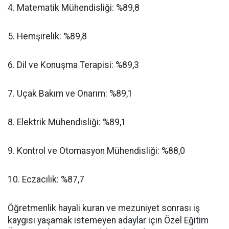
​4. Matematik Mühendisliği: %89,8
​5. Hemşirelik: %89,8
​6. Dil ve Konuşma Terapisi: %89,3
​7. Uçak Bakım ve Onarım: %89,1
​8. Elektrik Mühendisliği: %89,1
​9. Kontrol ve Otomasyon Mühendisliği: %88,0
​10. Eczacılık: %87,7
​Öğretmenlik hayali kuran ve mezuniyet sonrası iş
kaygısı yaşamak istemeyen adaylar için Özel Eğitim