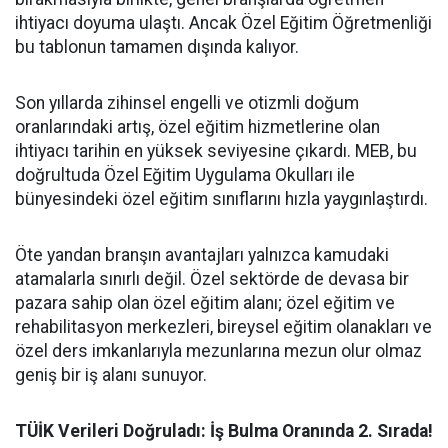
ihtiyacı doyuma ulaştı. Ancak Özel Eğitim Öğretmenliği
bu tablonun tamamen dışında kalıyor.
​Son yıllarda zihinsel engelli ve otizmli doğum
oranlarındaki artış, özel eğitim hizmetlerine olan
ihtiyacı tarihin en yüksek seviyesine çıkardı. MEB, bu
doğrultuda Özel Eğitim Uygulama Okulları ile
bünyesindeki özel eğitim sınıflarını hızla yaygınlaştırdı.
​Öte yandan branşın avantajları yalnızca kamudaki
atamalarla sınırlı değil. Özel sektörde de devasa bir
pazara sahip olan özel eğitim alanı; özel eğitim ve
rehabilitasyon merkezleri, bireysel eğitim olanakları ve
özel ders imkanlarıyla mezunlarına mezun olur olmaz
geniş bir iş alanı sunuyor.
​TÜİK Verileri Doğruladı: İş Bulma Oranında 2. Sırada!