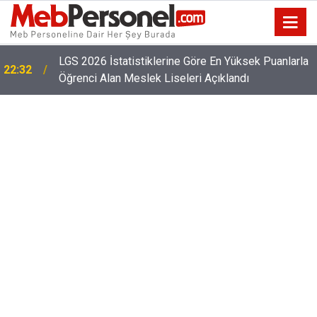
22:02
2026 Öğretmen Norm İhtiyacı Listesi