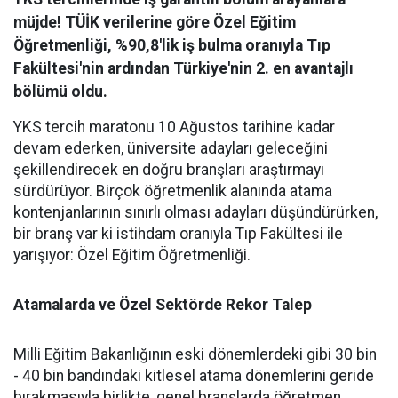
müjde! TÜİK verilerine göre Özel Eğitim
Öğretmenliği, %90,8'lik iş bulma oranıyla Tıp
Fakültesi'nin ardından Türkiye'nin 2. en avantajlı
bölümü oldu.
YKS tercih maratonu 10 Ağustos tarihine kadar
devam ederken, üniversite adayları geleceğini
şekillendirecek en doğru branşları araştırmayı
sürdürüyor. Birçok öğretmenlik alanında atama
kontenjanlarının sınırlı olması adayları düşündürürken,
bir branş var ki istihdam oranıyla Tıp Fakültesi ile
yarışıyor: Özel Eğitim Öğretmenliği.
Atamalarda ve Özel Sektörde Rekor Talep
​Milli Eğitim Bakanlığının eski dönemlerdeki gibi 30 bin
- 40 bin bandındaki kitlesel atama dönemlerini geride
bırakmasıyla birlikte, genel branşlarda öğretmen