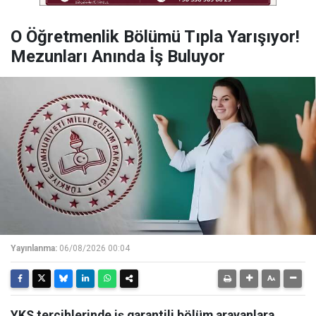
O Öğretmenlik Bölümü Tıpla Yarışıyor!
Mezunları Anında İş Buluyor
Yayınlanma:
06/08/2026 00:04
YKS tercihlerinde iş garantili bölüm arayanlara