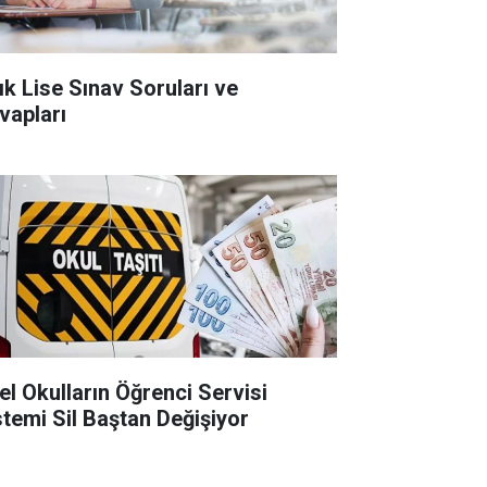
ık Lise Sınav Soruları ve
vapları
el Okulların Öğrenci Servisi
stemi Sil Baştan Değişiyor