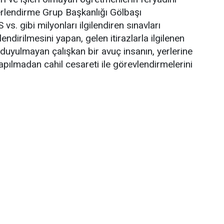
lendirme Grup Başkanlığı Gölbaşı
. gibi milyonları ilgilendiren sınavları
endirilmesini yapan, gelen itirazlarla ilgilenen
duyulmayan çalışkan bir avuç insanın, yerlerine
pılmadan cahil cesareti ile görevlendirmelerini