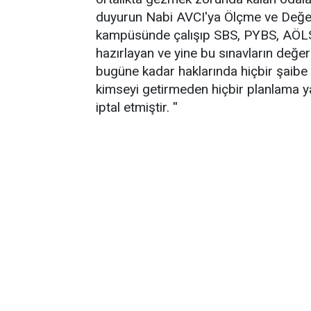
duyurun Nabi AVCI'ya Ölçme ve Değer
kampüsünde çalışıp SBS, PYBS, AÖLS vs
hazırlayan ve yine bu sınavların değerl
bugüne kadar haklarında hiçbir şaibe 
kimseyi getirmeden hiçbir planlama ya
iptal etmiştir. ''