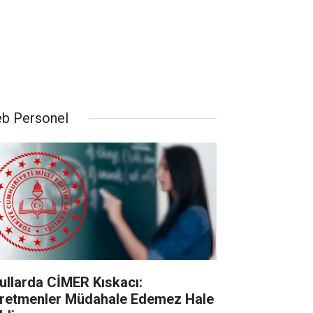
b Personel
ullarda CİMER Kıskacı:
retmenler Müdahale Edemez Hale