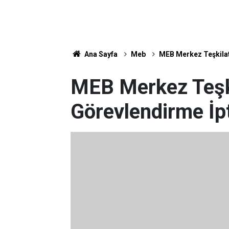
Ana Sayfa
Meb
MEB Merkez Teşkilat
MEB Merkez Teşk
Görevlendirme İp