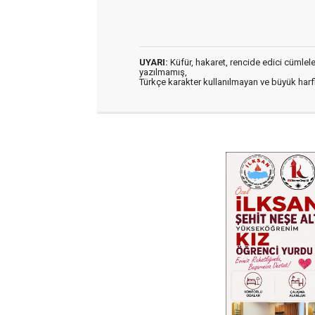
UYARI:
Küfür, hakaret, rencide edici cümleler 
yazılmamış,
Türkçe karakter kullanılmayan ve büyük har