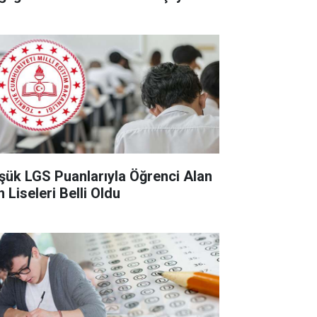
şük LGS Puanlarıyla Öğrenci Alan
 Liseleri Belli Oldu