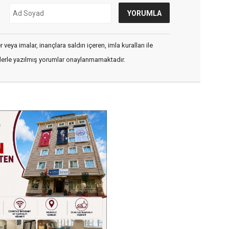
veya imalar, inançlara saldırı içeren, imla kuralları ile
flerle yazılmış yorumlar onaylanmamaktadır.