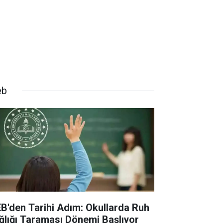
eb
B'den Tarihi Adım: Okullarda Ruh
ğlığı Taraması Dönemi Başlıyor