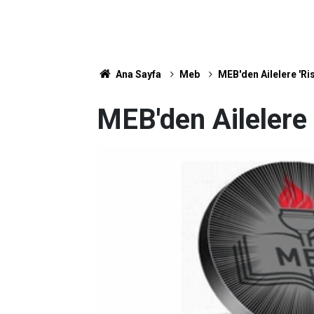
Ana Sayfa
Meb
MEB'den Ailelere 'Ris
MEB'den Ailelere '