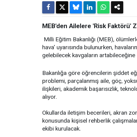
MEB'den Ailelere 'Risk Faktörü' Zi
Milli Eğitim Bakanlığı (MEB), ölümlerl
hava' uyarısında bulunurken, havaları
gelebilecek kavgaların artabileceğine 
Bakanlığa göre öğrencilerin şiddet eğil
problemi, parçalanmış aile, göç, yoks
ilişkileri, akademik başarısızlık, tekno
alıyor.
Okullarda iletişim becerileri, akran zor
konusunda kişisel rehberlik çalışmala
ekibi kurulacak.