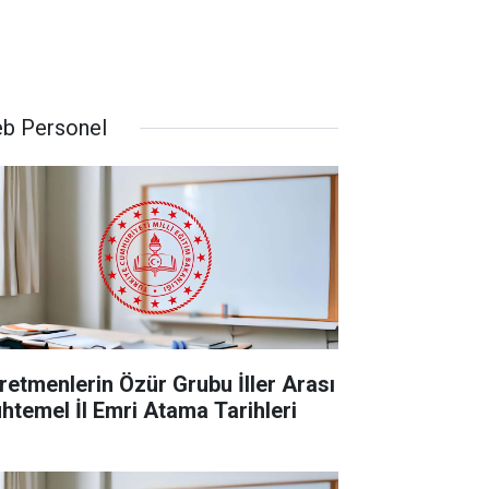
b Personel
retmenlerin Özür Grubu İller Arası
htemel İl Emri Atama Tarihleri