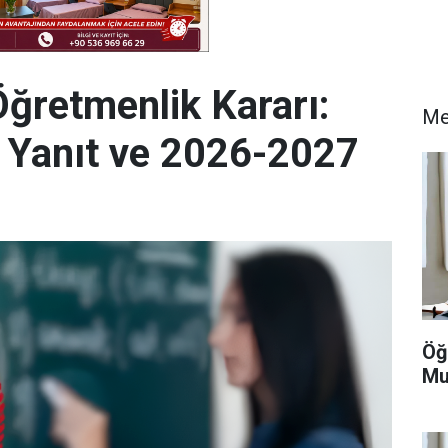
Öğretmenlik Kararı:
Me
e Yanıt ve 2026-2027
Öğ
Mu