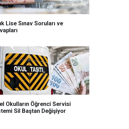
ık Lise Sınav Soruları ve
vapları
el Okulların Öğrenci Servisi
stemi Sil Baştan Değişiyor