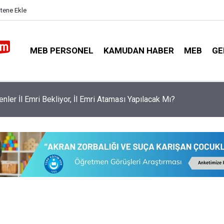
itene Ekle
MEB PERSONEL
KAMUDAN HABER
MEB
GE
nler İl Emri Bekliyor, İl Emri Ataması Yapılacak Mı?