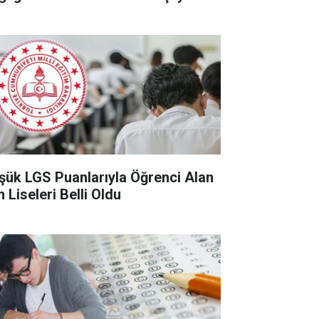
şük LGS Puanlarıyla Öğrenci Alan
 Liseleri Belli Oldu