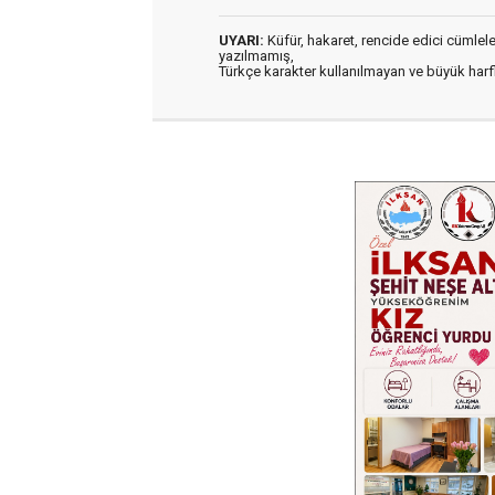
UYARI:
Küfür, hakaret, rencide edici cümleler 
yazılmamış,
Türkçe karakter kullanılmayan ve büyük har