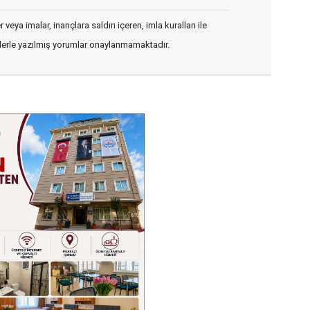
veya imalar, inançlara saldırı içeren, imla kuralları ile
flerle yazılmış yorumlar onaylanmamaktadır.