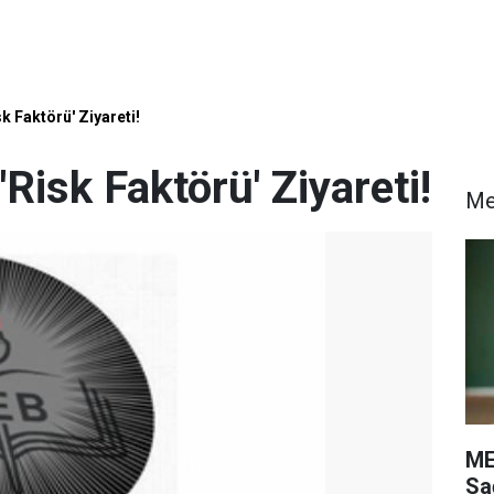
k Faktörü' Ziyareti!
Risk Faktörü' Ziyareti!
M
ME
Sa