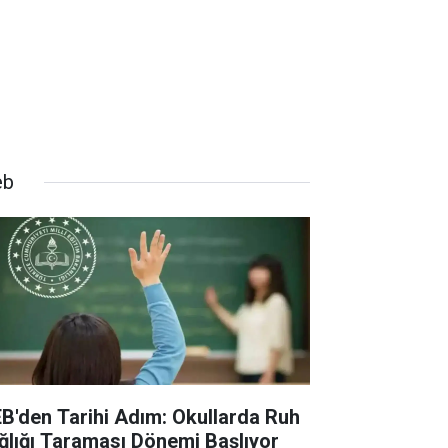
eb
B'den Tarihi Adım: Okullarda Ruh
ğlığı Taraması Dönemi Başlıyor