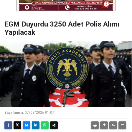
EGM Duyurdu 3250 Adet Polis Alımı
Yapılacak
Yayınlanma:
07/08/2026 01:07