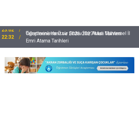
Öğretmenlerin Özür Grubu İller Arası Muhtemel İl
22:32
Emri Atama Tarihleri