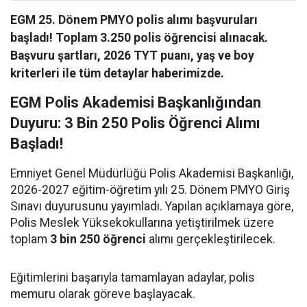
EGM 25. Dönem PMYO polis alımı başvuruları
başladı! Toplam 3.250 polis öğrencisi alınacak.
Başvuru şartları, 2026 TYT puanı, yaş ve boy
kriterleri ile tüm detaylar haberimizde.
EGM Polis Akademisi Başkanlığından
Duyuru: 3 Bin 250 Polis Öğrenci Alımı
Başladı!
Emniyet Genel Müdürlüğü Polis Akademisi Başkanlığı,
2026-2027 eğitim-öğretim yılı 25. Dönem PMYO Giriş
Sınavı duyurusunu yayımladı. Yapılan açıklamaya göre,
Polis Meslek Yüksekokullarına yetiştirilmek üzere
toplam
3 bin 250 öğrenci
alımı gerçekleştirilecek.
Eğitimlerini başarıyla tamamlayan adaylar, polis
memuru olarak göreve başlayacak.