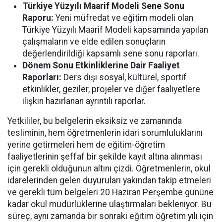
Türkiye Yüzyılı Maarif Modeli Sene Sonu
Raporu:
Yeni müfredat ve eğitim modeli olan
Türkiye Yüzyılı Maarif Modeli kapsamında yapılan
çalışmaların ve elde edilen sonuçların
değerlendirildiği kapsamlı sene sonu raporları.
Dönem Sonu Etkinliklerine Dair Faaliyet
Raporları:
Ders dışı sosyal, kültürel, sportif
etkinlikler, geziler, projeler ve diğer faaliyetlere
ilişkin hazırlanan ayrıntılı raporlar.
Yetkililer, bu belgelerin eksiksiz ve zamanında
tesliminin, hem öğretmenlerin idari sorumluluklarını
yerine getirmeleri hem de eğitim-öğretim
faaliyetlerinin şeffaf bir şekilde kayıt altına alınması
için gerekli olduğunun altını çizdi. Öğretmenlerin, okul
idarelerinden gelen duyuruları yakından takip etmeleri
ve gerekli tüm belgeleri 20 Haziran Perşembe gününe
kadar okul müdürlüklerine ulaştırmaları bekleniyor. Bu
süreç, aynı zamanda bir sonraki eğitim öğretim yılı için