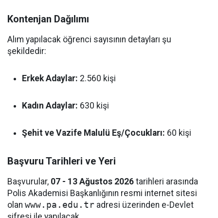
Kontenjan Dağılımı
Alım yapılacak öğrenci sayısının detayları şu
şekildedir:
Erkek Adaylar:
2.560 kişi
Kadın Adaylar:
630 kişi
Şehit ve Vazife Malulü Eş/Çocukları:
60 kişi
Başvuru Tarihleri ve Yeri
Başvurular,
07 - 13 Ağustos 2026
tarihleri arasında
Polis Akademisi Başkanlığının resmi internet sitesi
olan
www.pa.edu.tr
adresi üzerinden e-Devlet
şifresi ile yapılacak.