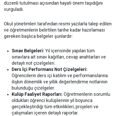
düzenli tutulması açısından hayati önem taşıdığını
vurguladı.
Okul yönetimleri tarafından resmi yazılarla talep edilen
ve öğretmenlerin belirtilen tarihe kadar hazırlaması
gereken başlıca belgeler şunlardır:
Sınav Belgeleri:
Yıl içerisinde yapılan tüm
sınavlara ait sınav kağıtları, cevap anahtarları ve
detaylı not çizelgeleri.
Ders İçi Performans Not Çizelgeleri:
Öğrencilerin ders içi katılım ve performanslarına
ilişkin dönemlik ve yıllık değerlendirme notlarının
bulunduğu çizelgeler.
Kulüp Faaliyet Raporları:
Öğretmenlerin sorumlu
oldukları öğrenci kulüplerinin yıl boyunca
gerçekleştirdiği tüm etkinlikleri, projeleri ve
çalışmaları içeren detaylı raporlar.