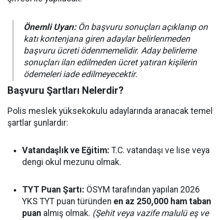
Önemli Uyarı:
Ön başvuru sonuçları açıklanıp on
katı kontenjana giren adaylar belirlenmeden
başvuru ücreti ödenmemelidir. Aday belirleme
sonuçları ilan edilmeden ücret yatıran kişilerin
ödemeleri iade edilmeyecektir.
Başvuru Şartları Nelerdir?
Polis meslek yüksekokulu adaylarında aranacak temel
şartlar şunlardır:
Vatandaşlık ve Eğitim:
T.C. vatandaşı ve lise veya
dengi okul mezunu olmak.
TYT Puan Şartı:
ÖSYM tarafından yapılan 2026
YKS TYT puan türünden
en az 250,000 ham taban
puan
almış olmak.
(Şehit veya vazife malulü eş ve