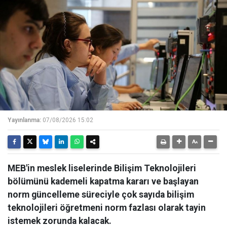
Yayınlanma:
07/08/2026 15:02
MEB'in meslek liselerinde Bilişim Teknolojileri
bölümünü kademeli kapatma kararı ve başlayan
norm güncelleme süreciyle çok sayıda bilişim
teknolojileri öğretmeni norm fazlası olarak tayin
istemek zorunda kalacak.