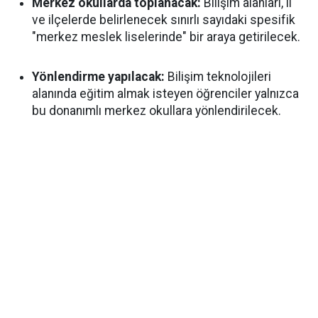
Merkez okullarda toplanacak:
Bilişim alanları, il
ve ilçelerde belirlenecek sınırlı sayıdaki spesifik
"merkez meslek liselerinde" bir araya getirilecek.
Yönlendirme yapılacak:
Bilişim teknolojileri
alanında eğitim almak isteyen öğrenciler yalnızca
bu donanımlı merkez okullara yönlendirilecek.