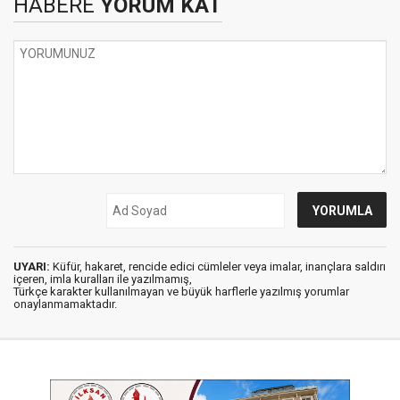
HABERE
YORUM KAT
UYARI:
Küfür, hakaret, rencide edici cümleler veya imalar, inançlara saldırı
içeren, imla kuralları ile yazılmamış,
Türkçe karakter kullanılmayan ve büyük harflerle yazılmış yorumlar
onaylanmamaktadır.