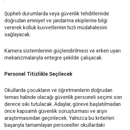
​Şüpheli durumlarda veya güvenlik tehditlerinde
doğrudan emniyet ve jandarma ekiplerine bilgi
vererek kolluk kuvvetlerinin hızlı müdahalesini
sağlayacak.
​Kamera sistemlerinin güçlendirilmesi ve erken uyarı
mekanizmalarıyla entegre şekilde çalışacak.
​Personel Titizlikle Seçilecek
​Okullarda çocukların ve öğretmenlerin doğrudan
temas halinde olacağı güvenlik personeli seçimi son
derece sıkı tutulacak. Adaylar, göreve başlatılmadan
önce kapsamlı güvenlik soruşturması ve arşiv
araştırmasından geçirilecek. Yalnızca bu kriterleri
başarıyla tamamlayan personeller okullardaki