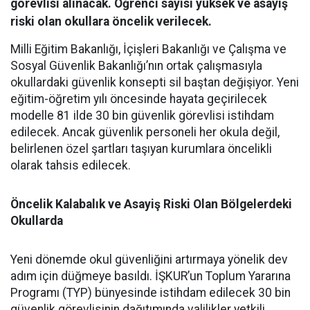
görevlisi alınacak. Öğrenci sayısı yüksek ve asayiş
riski olan okullara öncelik verilecek.
Milli Eğitim Bakanlığı, İçişleri Bakanlığı ve Çalışma ve
Sosyal Güvenlik Bakanlığı’nın ortak çalışmasıyla
okullardaki güvenlik konsepti sil baştan değişiyor. Yeni
eğitim-öğretim yılı öncesinde hayata geçirilecek
modelle 81 ilde 30 bin güvenlik görevlisi istihdam
edilecek. Ancak güvenlik personeli her okula değil,
belirlenen özel şartları taşıyan kurumlara öncelikli
olarak tahsis edilecek.
Öncelik Kalabalık ve Asayiş Riski Olan Bölgelerdeki
Okullarda
​Yeni dönemde okul güvenliğini artırmaya yönelik dev
adım için düğmeye basıldı. İŞKUR’un Toplum Yararına
Programı (TYP) bünyesinde istihdam edilecek 30 bin
güvenlik görevlisinin dağıtımında valilikler yetkili