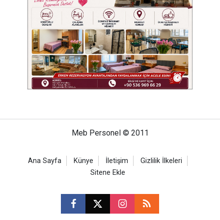
Meb Personel © 2011
Ana Sayfa
Künye
İletişim
Gizlilik İlkeleri
Sitene Ekle