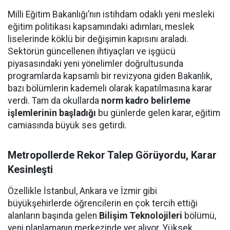
Milli Eğitim Bakanlığı’nın istihdam odaklı yeni mesleki
eğitim politikası kapsamındaki adımları, meslek
liselerinde köklü bir değişimin kapısını araladı.
Sektörün güncellenen ihtiyaçları ve işgücü
piyasasındaki yeni yönelimler doğrultusunda
programlarda kapsamlı bir revizyona giden Bakanlık,
bazı bölümlerin kademeli olarak kapatılmasına karar
verdi. Tam da okullarda
norm kadro belirleme
işlemlerinin başladığı
bu günlerde gelen karar, eğitim
camiasında büyük ses getirdi.
Metropollerde Rekor Talep Görüyordu, Karar
Kesinleşti
Özellikle İstanbul, Ankara ve İzmir gibi
büyükşehirlerde öğrencilerin en çok tercih ettiği
alanların başında gelen
Bilişim Teknolojileri
bölümü,
yeni planlamanın merkezinde yer alıyor. Yüksek