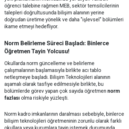
öğrenci talebine rağmen MEB, sektör temsilcilerinin
talepleri doğrultusunda bilişim alanının yerine
doğrudan üretime yönelik ve daha "işlevsel" bölümleri
ikame etmeyi hedefliyor.
Norm Belirleme Süreci Başladı: Binlerce
Öğretmen Tayin Yolcusu!
Okullarda norm güncelleme ve belirleme
çalışmalarının başlamasıyla birlikte acı tablo
netleşmeye başladı. Bilişim Teknolojileri alanının
aşamalı olarak tasfiye edilmesiyle birlikte, bu
bölümlerde görev yapan çok sayıda öğretmen
norm
fazlası
olma riskiyle yüzleşti.
Norm kadro imkanlarının daralması sebebiyle, binlerce
bilişim teknolojileri öğretmeninin zorunlu olarak farklı
okullara veya kurumlara tayin istemek durumunda