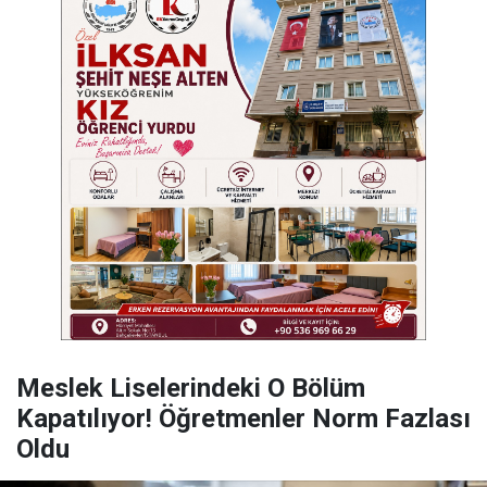
Meslek Liselerindeki O Bölüm
Kapatılıyor! Öğretmenler Norm Fazlası
Oldu