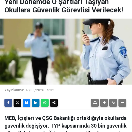
Yeni Dönemde O Şartları Taşıyan
Okullara Güvenlik Görevlisi Verilecek!
Yayınlanma:
07/08/2026 15:32
MEB, İçişleri ve ÇSG Bakanlığı ortaklığıyla okullarda
güvenlik değişiyor. TYP kapsamında 30 bin güvenlik