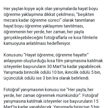
Her yaştan kişiye açık olan yarışmalarda hayat boyu
öğrenme yaklaşımına dikkat çekilmesi, ''beşikten
mezara kadar öğrenme süreci'' olarak tanımlanan
hayat boyu öğrenme yaklaşımını tanıtılması,
öğrenmenin her yerde, her zaman, her yaşta
gerçekleşebileceğini fotoğraflarla ve kısa filmlerle
kamuoyuna anlatılması hedefleniyor.
Konusunu ''Hayat öğrenme, öğrenme hayattır''
anlayışının oluşturduğu kısa film yarışmasına katılmak
isteyenler başvuruların 30 Mart'ta kadar yapabilecek.
Yarışmada birincilik ödülü 10 bin, ikincilik ödülü 5 bin,
üçüncülük ödülü ise 3 bin lira olarak belirlendi.
Fotoğraf yarışmasının konusu ise ''Her yaşta, her
yerde, her zaman öğrenmek mümkündür''. Fotoğraf
yarışmasına katılmak isteyenler ise başvuruların 15
Mart'ta kadar yapabilecek. Yarışmada birinciye 5 bin,