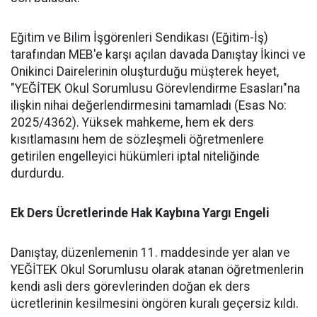
​Eğitim ve Bilim İşgörenleri Sendikası (Eğitim-İş)
tarafından MEB'e karşı açılan davada Danıştay İkinci ve
Onikinci Dairelerinin oluşturduğu müşterek heyet,
"YEĞİTEK Okul Sorumlusu Görevlendirme Esasları"na
ilişkin nihai değerlendirmesini tamamladı (Esas No:
2025/4362). Yüksek mahkeme, hem ek ders
kısıtlamasını hem de sözleşmeli öğretmenlere
getirilen engelleyici hükümleri iptal niteliğinde
durdurdu.
​Ek Ders Ücretlerinde Hak Kaybına Yargı Engeli
​Danıştay, düzenlemenin 11. maddesinde yer alan ve
YEĞİTEK Okul Sorumlusu olarak atanan öğretmenlerin
kendi asli ders görevlerinden doğan ek ders
ücretlerinin kesilmesini öngören kuralı geçersiz kıldı.