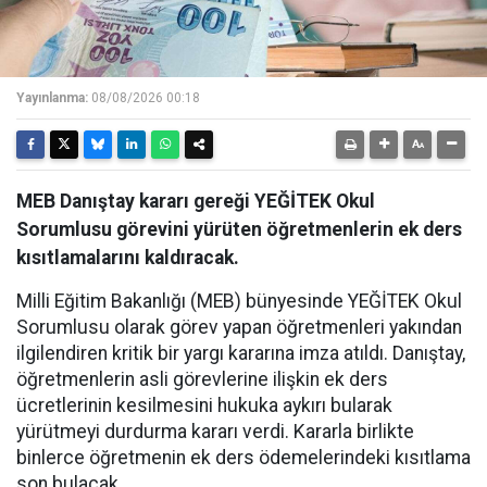
Yayınlanma:
08/08/2026 00:18
MEB Danıştay kararı gereği YEĞİTEK Okul
Sorumlusu görevini yürüten öğretmenlerin ek ders
kısıtlamalarını kaldıracak.
Milli Eğitim Bakanlığı (MEB) bünyesinde YEĞİTEK Okul
Sorumlusu olarak görev yapan öğretmenleri yakından
ilgilendiren kritik bir yargı kararına imza atıldı. Danıştay,
öğretmenlerin asli görevlerine ilişkin ek ders
ücretlerinin kesilmesini hukuka aykırı bularak
yürütmeyi durdurma kararı verdi. Kararla birlikte
binlerce öğretmenin ek ders ödemelerindeki kısıtlama
son bulacak.