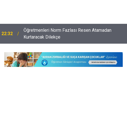
Öğretmenleri Norm Fazlası Resen Atamadan
22:32
Kurtaracak Dilekçe