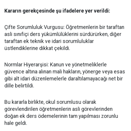
​Kararın gerekçesinde şu ifadelere yer verildi:
​Çifte Sorumluluk Vurgusu: Öğretmenlerin bir taraftan
asli sınıfiçi ders yükümlülüklerini sürdürürken, diğer
taraftan ek teknik ve idari sorumluluklar
üstlendiklerine dikkat çekildi.
​Normlar Hiyerarşisi: Kanun ve yönetmeliklerle
güvence altına alınan mali hakların, yönerge veya esas
gibi alt idari düzenlemelerle daraltılamayacağı net bir
dille belirtildi.
​Bu kararla birlikte, okul sorumlusu olarak
görevlendirilen öğretmenlerin asli görevlerinden
doğan ek ders ödemelerinin tam yapılması zorunlu
hale geldi.