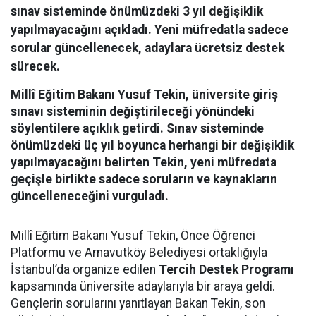
sınav sisteminde önümüzdeki 3 yıl değişiklik
yapılmayacağını açıkladı. Yeni müfredatla sadece
sorular güncellenecek, adaylara ücretsiz destek
sürecek.
Millî Eğitim Bakanı Yusuf Tekin, üniversite giriş
sınavı sisteminin değiştirileceği yönündeki
söylentilere açıklık getirdi. Sınav sisteminde
önümüzdeki üç yıl boyunca herhangi bir değişiklik
yapılmayacağını belirten Tekin, yeni müfredata
geçişle birlikte sadece soruların ve kaynakların
güncelleneceğini vurguladı.
Millî Eğitim Bakanı Yusuf Tekin, Önce Öğrenci
Platformu ve Arnavutköy Belediyesi ortaklığıyla
İstanbul’da organize edilen
Tercih Destek Programı
kapsamında üniversite adaylarıyla bir araya geldi.
Gençlerin sorularını yanıtlayan Bakan Tekin, son