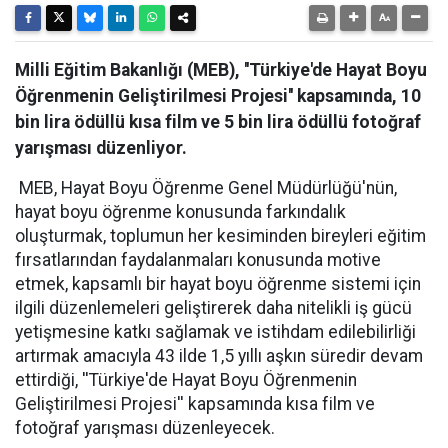
Milli Eğitim Bakanlığı (MEB), ''Türkiye'de Hayat Boyu
Öğrenmenin Geliştirilmesi Projesi'' kapsamında, 10
bin lira ödüllü kısa film ve 5 bin lira ödüllü fotoğraf
yarışması düzenliyor.
MEB, Hayat Boyu Öğrenme Genel Müdürlüğü'nün,
hayat boyu öğrenme konusunda farkındalık
oluşturmak, toplumun her kesiminden bireyleri eğitim
fırsatlarından faydalanmaları konusunda motive
etmek, kapsamlı bir hayat boyu öğrenme sistemi için
ilgili düzenlemeleri geliştirerek daha nitelikli iş gücü
yetişmesine katkı sağlamak ve istihdam edilebilirliği
artırmak amacıyla 43 ilde 1,5 yıllı aşkın süredir devam
ettirdiği, ''Türkiye'de Hayat Boyu Öğrenmenin
Geliştirilmesi Projesi'' kapsamında kısa film ve
fotoğraf yarışması düzenleyecek.