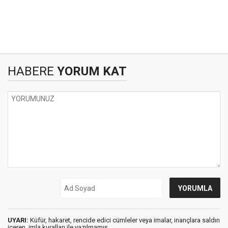
HABERE
YORUM KAT
UYARI:
Küfür, hakaret, rencide edici cümleler veya imalar, inançlara saldırı
içeren, imla kuralları ile yazılmamış,