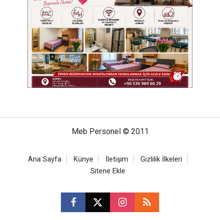
Meb Personel © 2011
Ana Sayfa
Künye
İletişim
Gizlilik İlkeleri
Sitene Ekle