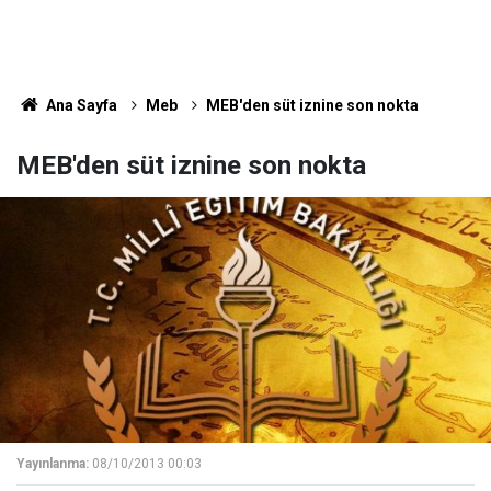
Ana Sayfa
Meb
MEB'den süt iznine son nokta
MEB'den süt iznine son nokta
Yayınlanma:
08/10/2013 00:03