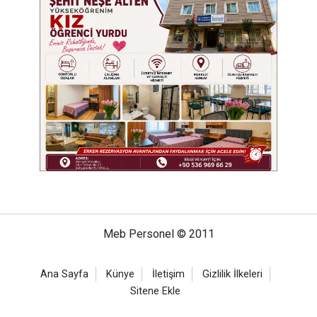
Meb Personel © 2011
Ana Sayfa
Künye
İletişim
Gizlilik İlkeleri
Sitene Ekle