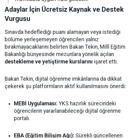
Adaylar İçin Ücretsiz Kaynak ve Destek
Vurgusu
Sınavda hedeflediği puanı alamayan veya istediği
bölüme yerleşemeyen öğrencileri yalnız
bırakmayacaklarını belirten Bakan Tekin, Millî Eğitim
Bakanlığı bünyesinde mezunlara yönelik açılan
destekleme ve yetiştirme kurslarını
işaret etti.
Bakan Tekin, dijital öğrenme imkânlarına da dikkat
çekerek şu platformların aktif kullanılmasını önerdi:
MEBİ Uygulaması:
YKS hazırlık sürecindeki
öğrencilerin yararlanabileceği dijital öğrenme
portalı.
EBA (Eğitim Bilişim Ağı):
Sürekli güncellenen