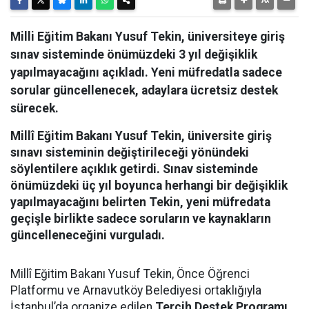
Milli Eğitim Bakanı Yusuf Tekin, üniversiteye giriş
sınav sisteminde önümüzdeki 3 yıl değişiklik
yapılmayacağını açıkladı. Yeni müfredatla sadece
sorular güncellenecek, adaylara ücretsiz destek
sürecek.
Millî Eğitim Bakanı Yusuf Tekin, üniversite giriş
sınavı sisteminin değiştirileceği yönündeki
söylentilere açıklık getirdi. Sınav sisteminde
önümüzdeki üç yıl boyunca herhangi bir değişiklik
yapılmayacağını belirten Tekin, yeni müfredata
geçişle birlikte sadece soruların ve kaynakların
güncelleneceğini vurguladı.
Millî Eğitim Bakanı Yusuf Tekin, Önce Öğrenci
Platformu ve Arnavutköy Belediyesi ortaklığıyla
İstanbul’da organize edilen
Tercih Destek Programı