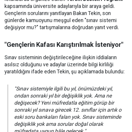
kapsamında üniversite adaylarıyla bir araya geldi.
Gençlerin sorularını yanıtlayan Bakan Tekin, son
günlerde kamuoyunu meşgul eden "sınav sistemi
değişiyor mu?" tartışmalarına doğrudan yanıt verdi.
"Gençlerin Kafası Karıştırılmak İsteniyor"
Sınav sisteminin değiştirileceğine ilişkin iddiaların
asılsız olduğunu ve adaylar üzerinde bilgi kirliliği
yaratıldığını ifade eden Tekin, şu açıklamada bulundu:
"Sınav sistemiyle ilgili bu yıl, önümüzdeki yıl,
ondan sonraki yıl bir değişiklik yok. Ama ne
değişecek? Yeni müfredatla eğitim görüp bir
sonraki yıl sınava girecek 12. sınıflar için artık o
eski soru bankaları falan yok. Sınav sisteminde
değişiklik yok ama sorular doğal olarak
müfredata uygun hâle gelecek."