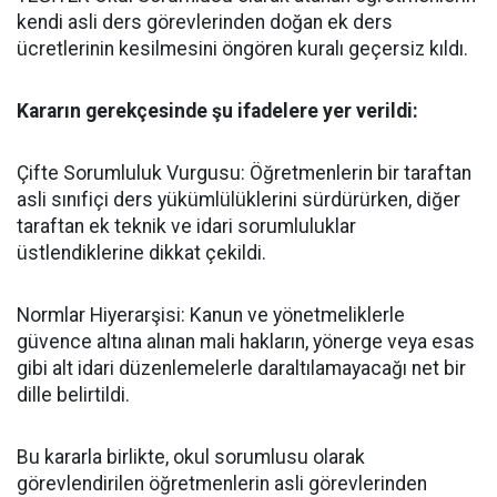
kendi asli ders görevlerinden doğan ek ders
ücretlerinin kesilmesini öngören kuralı geçersiz kıldı.
​Kararın gerekçesinde şu ifadelere yer verildi:
​Çifte Sorumluluk Vurgusu: Öğretmenlerin bir taraftan
asli sınıfiçi ders yükümlülüklerini sürdürürken, diğer
taraftan ek teknik ve idari sorumluluklar
üstlendiklerine dikkat çekildi.
​Normlar Hiyerarşisi: Kanun ve yönetmeliklerle
güvence altına alınan mali hakların, yönerge veya esas
gibi alt idari düzenlemelerle daraltılamayacağı net bir
dille belirtildi.
​Bu kararla birlikte, okul sorumlusu olarak
görevlendirilen öğretmenlerin asli görevlerinden