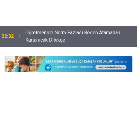
Öğretmenleri Norm Fazlası Resen Atamadan
22:32
Kurtaracak Dilekçe