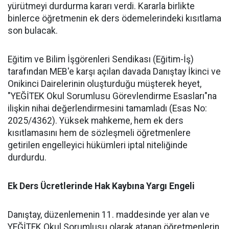
yürütmeyi durdurma kararı verdi. Kararla birlikte
binlerce öğretmenin ek ders ödemelerindeki kısıtlama
son bulacak.
​Eğitim ve Bilim İşgörenleri Sendikası (Eğitim-İş)
tarafından MEB'e karşı açılan davada Danıştay İkinci ve
Onikinci Dairelerinin oluşturduğu müşterek heyet,
"YEĞİTEK Okul Sorumlusu Görevlendirme Esasları"na
ilişkin nihai değerlendirmesini tamamladı (Esas No:
2025/4362). Yüksek mahkeme, hem ek ders
kısıtlamasını hem de sözleşmeli öğretmenlere
getirilen engelleyici hükümleri iptal niteliğinde
durdurdu.
​Ek Ders Ücretlerinde Hak Kaybına Yargı Engeli
​Danıştay, düzenlemenin 11. maddesinde yer alan ve
YEĞİTEK Okul Sorumlusu olarak atanan öğretmenlerin