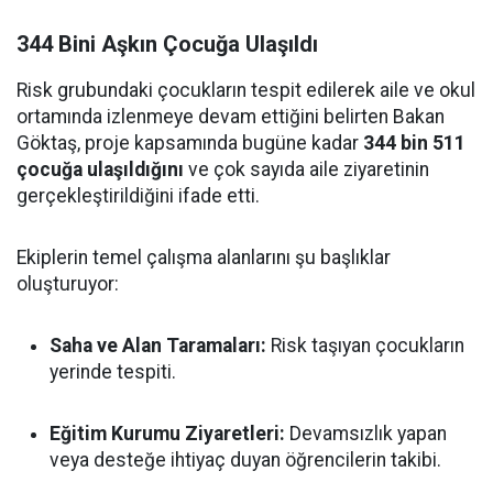
344 Bini Aşkın Çocuğa Ulaşıldı
Risk grubundaki çocukların tespit edilerek aile ve okul
ortamında izlenmeye devam ettiğini belirten Bakan
Göktaş, proje kapsamında bugüne kadar
344 bin 511
çocuğa ulaşıldığını
ve çok sayıda aile ziyaretinin
gerçekleştirildiğini ifade etti.
Ekiplerin temel çalışma alanlarını şu başlıklar
oluşturuyor:
Saha ve Alan Taramaları:
Risk taşıyan çocukların
yerinde tespiti.
Eğitim Kurumu Ziyaretleri:
Devamsızlık yapan
veya desteğe ihtiyaç duyan öğrencilerin takibi.