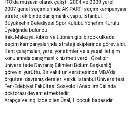
İTO'da müşavir olarak çalıştı. 2004 ve 2009 yerel,
2007 genel seçimlerinde AK PARTİ seçim kampanyası
strateji ekibinde danışmanlık yaptı. İstanbul
Büyükşehir Belediyesi Spor Kulübü Yönetim Kurulu
Üyeliğinde bulundu.
Irak, Malezya, Kıbrıs ve Lübnan gibi birçok ülkede
seçim kampanyalarında strateji ekiplerinde görev aldı.
Kent çalışmaları, yerel yönetimler ve siyasal iletişim
konularında danışmanlık hizmeti verdi. Özel bir
üniversitede Davranış Bilimleri Bölüm Başkanlığı
görevini yürüttü. Bir vakıf üniversitesinde MBA'da
örgütsel davranış dersleri verdi. İstanbul Üniversitesi
Fen-Edebiyat Fakültesi Sosyoloji Anabilim Dalında
doktorası devam etmektedir.
Arapça ve İngilizce bilen Ünal, 1 çocuk babasıdır