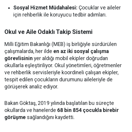
Sosyal Hizmet Müdahalesi:
Çocuklar ve aileler
için rehberlik ile koruyucu tedbir adımları.
Okul ve Aile Odaklı Takip Sistemi
Milli Eğitim Bakanlığı (MEB) iş birliğiyle sürdürülen
çalışmalarda, her ilde
en az iki sosyal çalışma
görevlisinin
yer aldığı mobil ekipler doğrudan
okullarla eşleştiriliyor. Okul yönetimleri, öğretmenler
ve rehberlik servisleriyle koordineli çalışan ekipler,
tespit edilen çocukların durumunu aileleriyle de
görüşerek analiz ediyor.
Bakan Göktaş, 2019 yılında başlatılan bu süreçte
okullarda ve hanelerde
68 bin 854 çocukla birebir
görüşme
sağlandığını kaydetti.