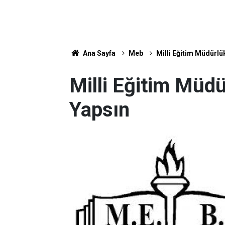
Ana Sayfa
Meb
Milli Eğitim Müdürlü
Milli Eğitim Müdü
Yapsın