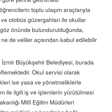
ğrencilerin toplu ulaşım araçlarıyla
 ve otobüs güzergahları ile okullar
ı göz önünde bulundurulduğunda,
 ne de veliler açısından kabul edilebilir
 İzmir Büyükşehir Belediyesi, burada
deflemektedir. Okul servisi olarak
ikleri ise yasa ve yönetmeliklerle
im ile ilgili iş ve işlemlerin yürütülmesi
m Bakanlığı Millî Eğitim Müdürleri