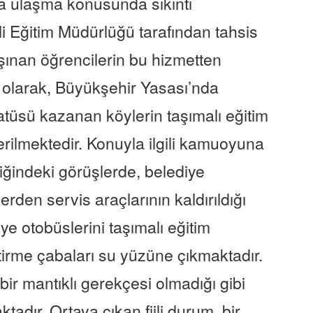
na ulaşma konusunda sıkıntı
i Eğitim Müdürlüğü tarafından tahsis
aşınan öğrencilerin bu hizmetten
 olarak, Büyükşehir Yasası’nda
tatüsü kazanan köylerin taşımalı eğitim
rilmektedir. Konuyla ilgili kamuoyuna
iğindeki görüşlerde, belediye
erden servis araçlarının kaldırıldığı
iye otobüslerini taşımalı eğitim
etirme çabaları su yüzüne çıkmaktadır.
bir mantıklı gerekçesi olmadığı gibi
dır. Ortaya çıkan fiili durum, bir