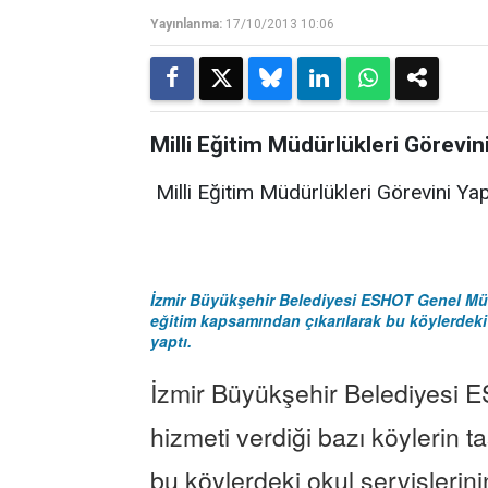
Yayınlanma:
17/10/2013 10:06
Milli Eğitim Müdürlükleri Görevin
Milli Eğitim Müdürlükleri Görevini Ya
İzmir Büyükşehir Belediyesi ESHOT Genel Müdü
eğitim kapsamından çıkarılarak bu köylerdeki 
yaptı.
İzmir Büyükşehir Belediyesi 
hizmeti verdiği bazı köylerin 
bu köylerdeki okul servislerini