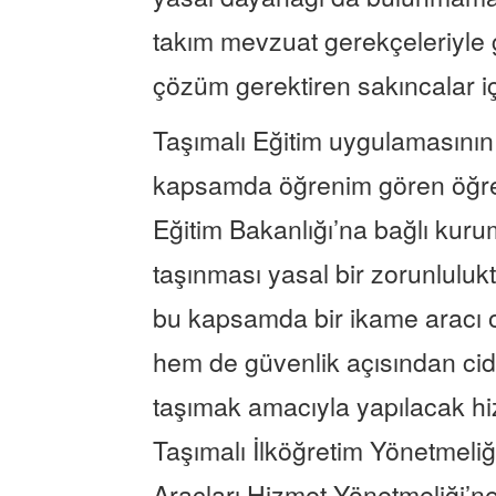
takım mevzuat gerekçeleriyle g
çözüm gerektiren sakıncalar i
Taşımalı Eğitim uygulamasının
kapsamda öğrenim gören öğrenc
Eğitim Bakanlığı’na bağlı kurum
taşınması yasal bir zorunluluk
bu kapsamda bir ikame aracı o
hem de güvenlik açısından cid
taşımak amacıyla yapılacak hiz
Taşımalı İlköğretim Yönetmeli
Araçları Hizmet Yönetmeliği’ne