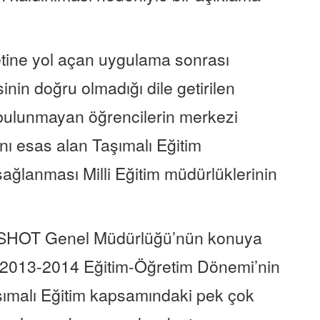
etine yol açan uygulama sonrası
nin doğru olmadığı dile getirilen
 bulunmayan öğrencilerin merkezi
ını esas alan Taşımalı Eğitim
ağlanması Milli Eğitim müdürlüklerinin
 ESHOT Genel Müdürlüğü’nün konuya
: “2013-2014 Eğitim-Öğretim Dönemi’nin
şımalı Eğitim kapsamındaki pek çok