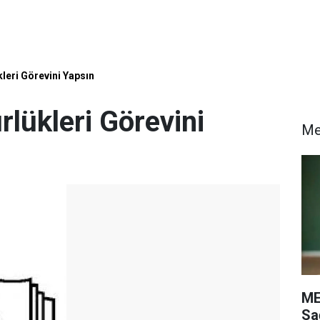
kleri Görevini Yapsın
rlükleri Görevini
M
ME
Sa