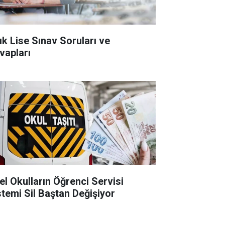
ık Lise Sınav Soruları ve
vapları
el Okulların Öğrenci Servisi
stemi Sil Baştan Değişiyor