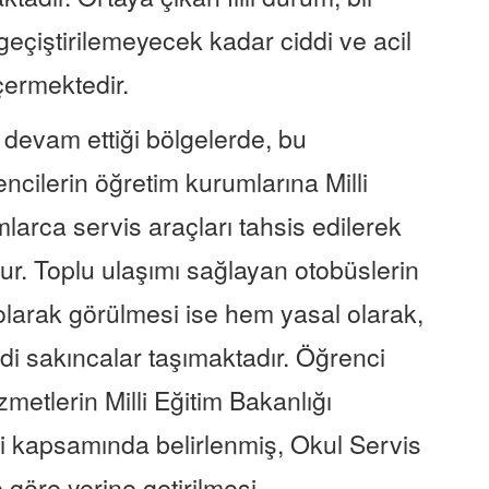
eçiştirilemeyecek kadar ciddi ve acil
çermektedir.
 devam ettiği bölgelerde, bu
ilerin öğretim kurumlarına Milli
larca servis araçları tahsis edilerek
tur. Toplu ulaşımı sağlayan otobüslerin
larak görülmesi ise hem yasal olarak,
di sakıncalar taşımaktadır. Öğrenci
metlerin Milli Eğitim Bakanlığı
ği kapsamında belirlenmiş, Okul Servis
 göre yerine getirilmesi