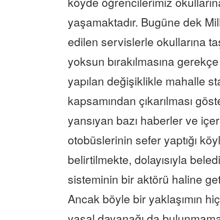
köyde öğrencilerimiz okulları
yaşamaktadır. Bugüne dek Mill
edilen servislerle okullarına t
yoksun bırakılmasına gerekçe
yapılan değişiklikle mahalle s
kapsamından çıkarılması göste
yansıyan bazı haberler ve içer
otobüslerinin sefer yaptığı köyl
belirtilmekte, dolayısıyla beled
sisteminin bir aktörü haline g
Ancak böyle bir yaklaşımın hiç
yasal dayanağı da bulunmamakta