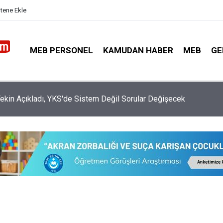
itene Ekle
MEB PERSONEL
KAMUDAN HABER
MEB
GE
ekin Açıkladı, YKS'de Sistem Değil Sorular Değişecek
f ve Anaokullarında Yeni Dönem: Uyum Haftası Ne Zaman, Veliler
Nasıl Katılacak?