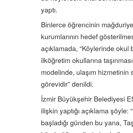
yaptı.
Binlerce öğrencinin mağduriy
kurumlarının hedef gösterilmesi
açıklamada, “Köylerinde okul
ilköğretim okullarına taşınmas
modelinde, ulaşım hizmetinin s
görevidir” denildi.
İzmir Büyükşehir Belediyesi
ilişkin yaptığı açıklama şöyle
başladığı günden bu yana, Ta