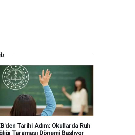
eb
B'den Tarihi Adım: Okullarda Ruh
ğlığı Taraması Dönemi Başlıyor