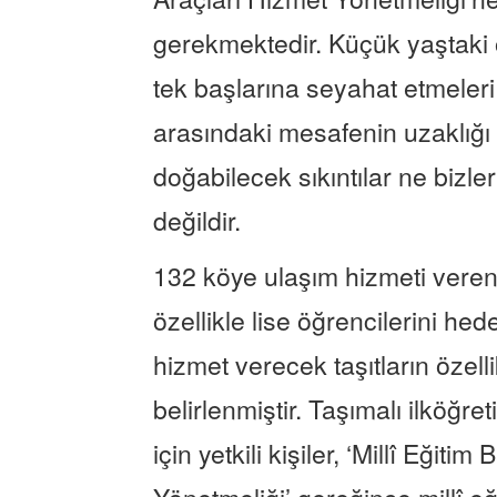
gerekmektedir. Küçük yaştaki ö
tek başlarına seyahat etmeleri
arasındaki mesafenin uzaklığ
doğabilecek sıkıntılar ne bizler
değildir.
132 köye ulaşım hizmeti veren
özellikle lise öğrencilerini he
hizmet verecek taşıtların özell
belirlenmiştir. Taşımalı ilköğret
için yetkili kişiler, ‘Millî Eğiti