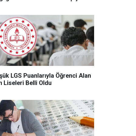
şük LGS Puanlarıyla Öğrenci Alan
 Liseleri Belli Oldu