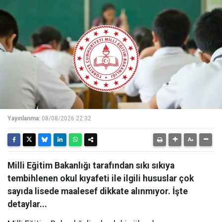
Yayınlanma:
08/08/2026 22:32
Milli Eğitim Bakanlığı tarafından sıkı sıkıya
tembihlenen okul kıyafeti ile ilgili hususlar çok
sayıda lisede maalesef dikkate alınmıyor. İşte
detaylar...