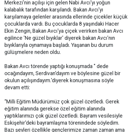
Merkezi'nin açılışı için gelen Nabi Avcı'yı yoğun
kalabalık tarafından karşılandı. Bakan Avcı'yı
karşılamaya gelenler arasında ellerinde çicekler küçük
çocuklarda vardı. Bu çocuklarda 8 yaşındaki Hacer
Ekin Zengin, Bakan Avcı'ya çiçek verirken bakan Avcı
egilince 'Ne güzel bıyıklar' diyerek bakan Avcı'nın
bıyıklarıyla oynamaya başladı. Yaşanan bu durum
gülüşmelere neden oldu.
Bakan Avcı törende yaptığı konuşmada " dede
ocağındayım, Serdivan'dayım ve böylesine güzel bir
okulun açılışındayım.'diyerek konuşmasına söyle
devam etti:
“Milli Eğitim Müdürümüz çok güzel özetledi. Gerek
eğitim alanında gerekse özel eğitim alanında
yaptıklarımızı çok güzel özetledi. Bayram vesilesiyle
Eskişehir'deki bayramlaşma törenindede söyledim.
Bazı şeyleri özellikle gençlerimize zaman zaman ama