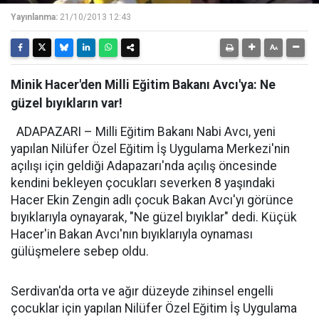
Yayınlanma:
21/10/2013 12:43
Minik Hacer'den Milli Eğitim Bakanı Avcı'ya: Ne
güzel bıyıkların var!
ADAPAZARI – Milli Eğitim Bakanı Nabi Avcı, yeni
yapılan Nilüfer Özel Eğitim İş Uygulama Merkezi'nin
açılışı için geldiği Adapazarı'nda açılış öncesinde
kendini bekleyen çocukları severken 8 yaşındaki
Hacer Ekin Zengin adlı çocuk Bakan Avcı'yı görünce
bıyıklarıyla oynayarak, "Ne güzel bıyıklar" dedi. Küçük
Hacer'in Bakan Avcı'nın bıyıklarıyla oynaması
gülüşmelere sebep oldu.
Serdivan'da orta ve ağır düzeyde zihinsel engelli
çocuklar için yapılan Nilüfer Özel Eğitim İş Uygulama