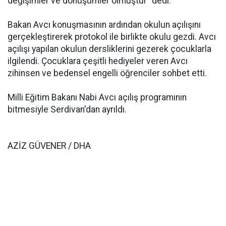
değişimler ve dönüşümler olmuştur" dedi.
Bakan Avcı konuşmasının ardından okulun açılışını
gerçekleştirerek protokol ile birlikte okulu gezdi. Avcı
açılışı yapılan okulun dersliklerini gezerek çocuklarla
ilgilendi. Çocuklara çeşitli hediyeler veren Avcı
zihinsen ve bedensel engelli öğrenciler sohbet etti.
Milli Eğitim Bakanı Nabi Avcı açılış programının
bitmesiyle Serdivan'dan ayrıldı.
AZİZ GÜVENER / DHA