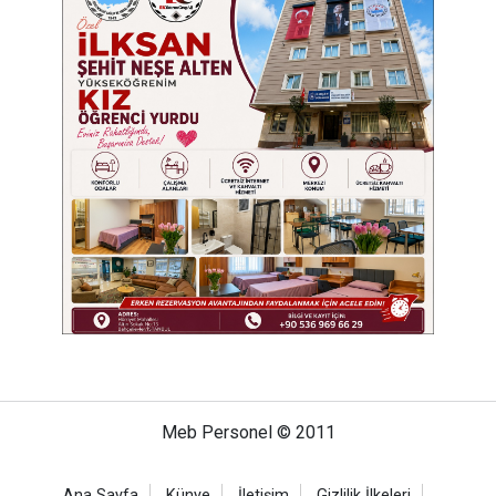
Meb Personel © 2011
Ana Sayfa
Künye
İletişim
Gizlilik İlkeleri