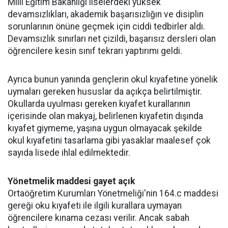
Milli Eğitim Bakanlığı liselerdeki yüksek
devamsızlıkları, akademik başarısızlığın ve disiplin
sorunlarının önüne geçmek için ciddi tedbirler aldı.
Devamsızlık sınırları net çizildi, başarısız dersleri olan
öğrencilere kesin sınıf tekrarı yaptırımı geldi.
Ayrıca bunun yanında gençlerin okul kıyafetine yönelik
uymaları gereken hususlar da açıkça belirtilmiştir.
Okullarda uyulması gereken kıyafet kurallarının
içerisinde olan makyaj, belirlenen kıyafetin dışında
kıyafet giymeme, yaşına uygun olmayacak şekilde
okul kıyafetini tasarlama gibi yasaklar maalesef çok
sayıda lisede ihlal edilmektedir.
Yönetmelik maddesi gayet açık
Ortaöğretim Kurumları Yönetmeliği'nin 164.c maddesi
gereği oku kıyafeti ile ilgili kurallara uymayan
öğrencilere kınama cezası verilir. Ancak sabah