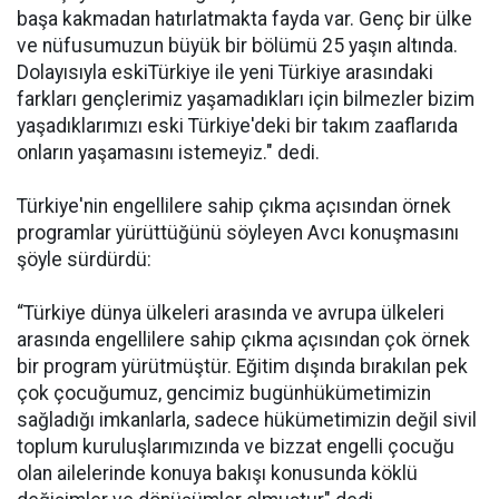
başa kakmadan hatırlatmakta fayda var. Genç bir ülke
ve nüfusumuzun büyük bir bölümü 25 yaşın altında.
Dolayısıyla eskiTürkiye ile yeni Türkiye arasındaki
farkları gençlerimiz yaşamadıkları için bilmezler bizim
yaşadıklarımızı eski Türkiye'deki bir takım zaaflarıda
onların yaşamasını istemeyiz." dedi.
Türkiye'nin engellilere sahip çıkma açısından örnek
programlar yürüttüğünü söyleyen Avcı konuşmasını
şöyle sürdürdü:
“Türkiye dünya ülkeleri arasında ve avrupa ülkeleri
arasında engellilere sahip çıkma açısından çok örnek
bir program yürütmüştür. Eğitim dışında bırakılan pek
çok çocuğumuz, gencimiz bugünhükümetimizin
sağladığı imkanlarla, sadece hükümetimizin değil sivil
toplum kuruluşlarımızında ve bizzat engelli çocuğu
olan ailelerinde konuya bakışı konusunda köklü