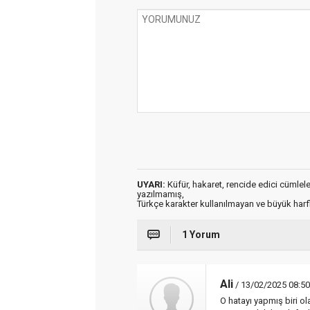
UYARI:
Küfür, hakaret, rencide edici cümleler 
yazılmamış,
Türkçe karakter kullanılmayan ve büyük har
1 Yorum
Ali
/ 13/02/2025 08:50
O hatayı yapmış biri o