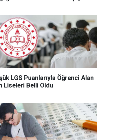
şük LGS Puanlarıyla Öğrenci Alan
 Liseleri Belli Oldu