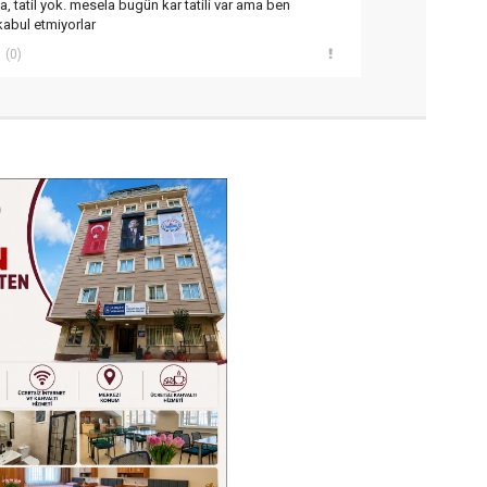
, tatil yok. mesela bugün kar tatili var ama ben
kabul etmiyorlar
(0)