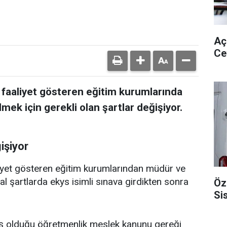
Aç
Ce
e faaliyet gösteren eğitim kurumlarında
ek için gerekli olan şartlar değişiyor.
işiyor
liyet gösteren eğitim kurumlarından müdür ve
l şartlarda ekys isimli sınava girdikten sonra
Öz
Si
mış olduğu öğretmenlik meslek kanunu gereği