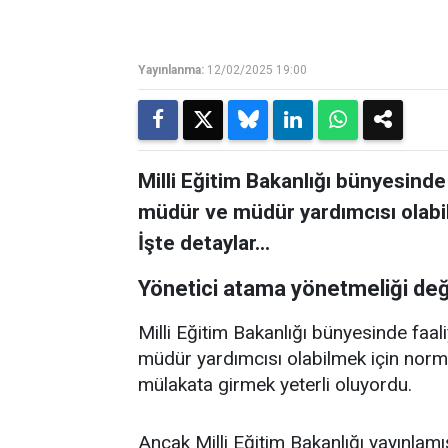
Yayınlanma:
12/02/2025 19:00
Milli Eğitim Bakanlığı bünyesind
müdür ve müdür yardımcısı olabilm
İşte detaylar…
Yönetici atama yönetmeliği değ
Milli Eğitim Bakanlığı bünyesinde faa
müdür yardımcısı olabilmek için norma
mülakata girmek yeterli oluyordu.
Ancak Milli Eğitim Bakanlığı yayınla