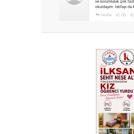
ve sorumluluk çok fazla
okuldayim. İstifayı da 
Yanıtla
(0)