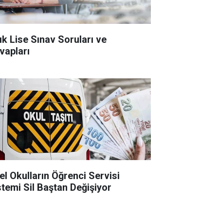
ık Lise Sınav Soruları ve
vapları
el Okulların Öğrenci Servisi
stemi Sil Baştan Değişiyor