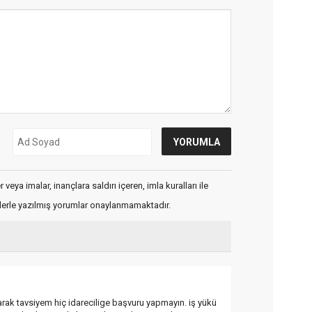
veya imalar, inançlara saldırı içeren, imla kuralları ile
flerle yazılmış yorumlar onaylanmamaktadır.
larak tavsiyem hiç idarecilige başvuru yapmayın. iş yükü