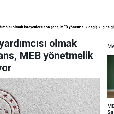
ımcısı olmak isteyenlere son şans, MEB yönetmelik değişikliğine gi
yardımcısı olmak
M
şans, MEB yönetmelik
yor
ME
Sa