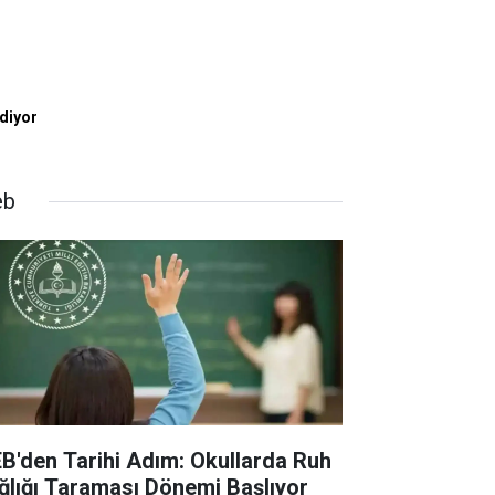
diyor
eb
B'den Tarihi Adım: Okullarda Ruh
ğlığı Taraması Dönemi Başlıyor