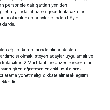
n personele dair şartları yeniden
etim yılından itibaren geçerli olacak olan
cısı olacak olan adaylar bundan böyle
klardır.
ılan eğitim kurumlarında alınacak olan
ardımcısı olmak isteyen adaylar uygulamalı ve
kalacaktır. 2 Mart tarihine düzenlenecek olan
avına giren öğretmenler eski usül olarak
i atama yönetmeliği dikkate alınarak eğitim
eklerdir.