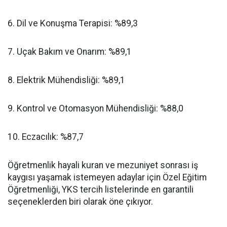
​6. Dil ve Konuşma Terapisi: %89,3
​7. Uçak Bakım ve Onarım: %89,1
​8. Elektrik Mühendisliği: %89,1
​9. Kontrol ve Otomasyon Mühendisliği: %88,0
​10. Eczacılık: %87,7
​Öğretmenlik hayali kuran ve mezuniyet sonrası iş
kaygısı yaşamak istemeyen adaylar için Özel Eğitim
Öğretmenliği, YKS tercih listelerinde en garantili
seçeneklerden biri olarak öne çıkıyor.