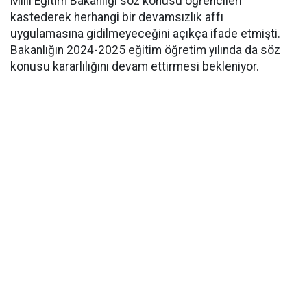
Milli Eğitim Bakanlığı söz konusu öğrencileri
kastederek herhangi bir devamsızlık affı
uygulamasına gidilmeyeceğini açıkça ifade etmişti.
Bakanlığın 2024-2025 eğitim öğretim yılında da söz
konusu kararlılığını devam ettirmesi bekleniyor.