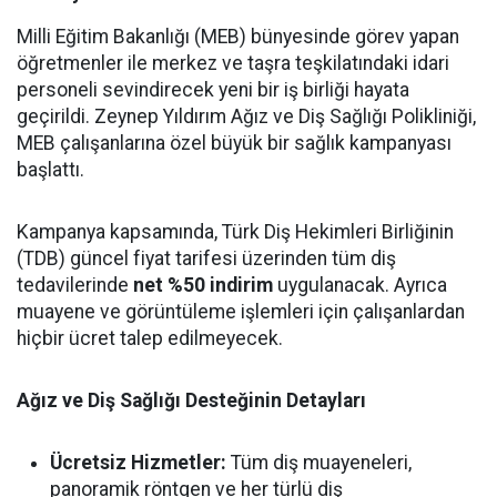
Milli Eğitim Bakanlığı (MEB) bünyesinde görev yapan
öğretmenler ile merkez ve taşra teşkilatındaki idari
personeli sevindirecek yeni bir iş birliği hayata
geçirildi. Zeynep Yıldırım Ağız ve Diş Sağlığı Polikliniği,
MEB çalışanlarına özel büyük bir sağlık kampanyası
başlattı.
Kampanya kapsamında, Türk Diş Hekimleri Birliğinin
(TDB) güncel fiyat tarifesi üzerinden tüm diş
tedavilerinde
net %50 indirim
uygulanacak. Ayrıca
muayene ve görüntüleme işlemleri için çalışanlardan
hiçbir ücret talep edilmeyecek.
Ağız ve Diş Sağlığı Desteğinin Detayları
Ücretsiz Hizmetler:
Tüm diş muayeneleri,
panoramik röntgen ve her türlü diş