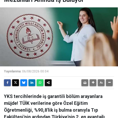
Yayınlanma:
06/08/2026 00:04
YKS tercihlerinde iş garantili bölüm arayanlara
müjde! TÜİK verilerine göre Özel Eğitim
Öğretmenliği, %90,8'lik iş bulma oranıyla Tıp
Fakültesi'nin ardından Türkiye'nin 2. en avantajlı