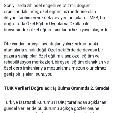
​Son yıllarda zihinsel engelli ve otizmli doğum
oranlarındaki artış, özel eğitim hizmetlerine olan
ihtiyacı tarihin en yüksek seviyesine çıkardı. MEB, bu
doğrultuda Özel Eğitim Uygulama Okulları ile
bünyesindeki özel eğitim sınıflarını hızla yaygınlaştırdı.
​Öte yandan branşın avantajları yalnızca kamudaki
atamalarla sınırlı değil. Özel sektörde de devasa bir
pazara sahip olan özel eğitim alanı; özel eğitim ve
rehabilitasyon merkezleri, bireysel eğitim olanakları ve
özel ders imkanlarıyla mezunlarına mezun olur olmaz
geniş bir iş alanı sunuyor.
​TÜİK Verileri Doğruladı: İş Bulma Oranında 2. Sırada!
​Türkiye İstatistik Kurumu (TÜİK) tarafından açıklanan
güncel veriler de bu durumu açıkça gözler önüne