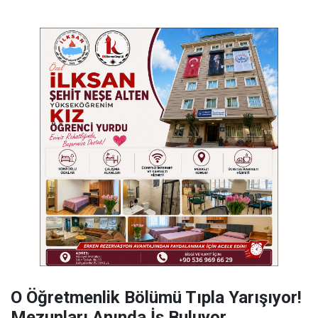
O Öğretmenlik Bölümü Tıpla Yarışıyor!
Mezunları Anında İş Buluyor