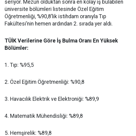
seriyor. Mezun olduktan sonra en kolay iş bulabilen
üniversite bölümleri listesinde Özel Eğitim
Öğretmenliği, %90,8’lik istihdam oranıyla Tıp
Fakültesi’nin hemen ardından 2. sırada yer aldı.
​TÜİK Verilerine Göre İş Bulma Oranı En Yüksek
Bölümler:
​1. Tıp: %95,5
​2. Özel Eğitim Öğretmenliği: %90,8
​3. Havacılık Elektrik ve Elektroniği: %89,9
​4. Matematik Mühendisliği: %89,8
​5. Hemşirelik: %89,8