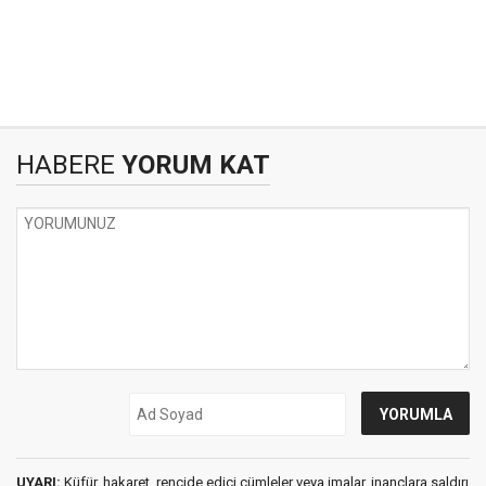
HABERE
YORUM KAT
UYARI:
Küfür, hakaret, rencide edici cümleler veya imalar, inançlara saldırı