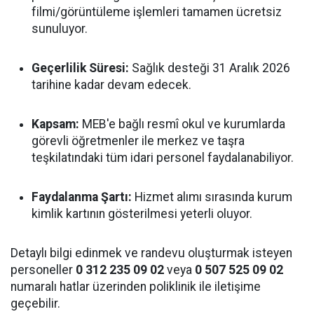
filmi/görüntüleme işlemleri tamamen ücretsiz
sunuluyor.
Geçerlilik Süresi:
Sağlık desteği 31 Aralık 2026
tarihine kadar devam edecek.
Kapsam:
MEB'e bağlı resmî okul ve kurumlarda
görevli öğretmenler ile merkez ve taşra
teşkilatındaki tüm idari personel faydalanabiliyor.
Faydalanma Şartı:
Hizmet alımı sırasında kurum
kimlik kartının gösterilmesi yeterli oluyor.
Detaylı bilgi edinmek ve randevu oluşturmak isteyen
personeller
0 312 235 09 02
veya
0 507 525 09 02
numaralı hatlar üzerinden poliklinik ile iletişime
geçebilir.