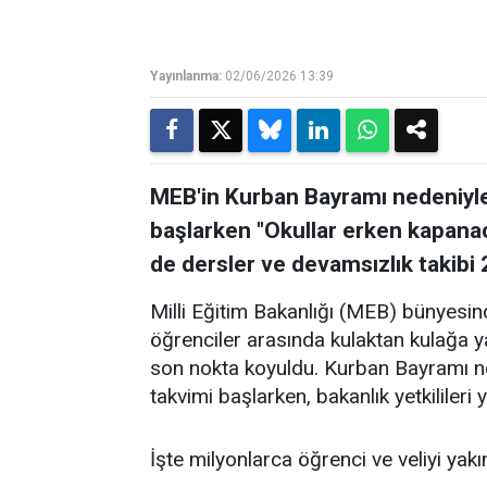
Yayınlanma:
02/06/2026 13:39
MEB'in Kurban Bayramı nedeniyle 
başlarken "Okullar erken kapanaca
de dersler ve devamsızlık takibi 
Milli Eğitim Bakanlığı (MEB) bünyesin
öğrenciler arasında kulaktan kulağa y
son nokta koyuldu. Kurban Bayramı ne
takvimi başlarken, bakanlık yetkilileri
İşte milyonlarca öğrenci ve veliyi yakı