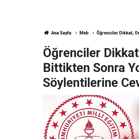
Ana Sayfa
Meb
Öğrenciler Dikkat, O
Öğrenciler Dikkat
Bittikten Sonra 
Söylentilerine Ce