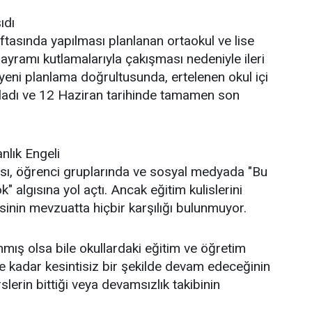
ıdı
tasında yapılması planlanan ortaokul ve lise
ayramı kutlamalarıyla çakışması nedeniyle ileri
ı yeni planlama doğrultusunda, ertelenen okul içi
aşladı ve 12 Haziran tarihinde tamamen son
anlık Engeli
ası, öğrenci gruplarında ve sosyal medyada "Bu
 algısına yol açtı. Ancak eğitim kulislerini
isinin mevzuatta hiçbir karşılığı bulunmuyor.
nmış olsa bile okullardaki eğitim ve öğretim
ihe kadar kesintisiz bir şekilde devam edeceğinin
rslerin bittiği veya devamsızlık takibinin