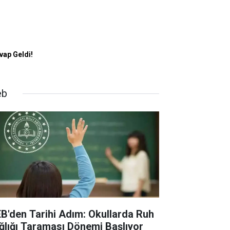
vap Geldi!
eb
B'den Tarihi Adım: Okullarda Ruh
ğlığı Taraması Dönemi Başlıyor