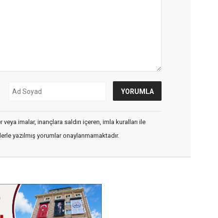
veya imalar, inançlara saldırı içeren, imla kuralları ile
flerle yazılmış yorumlar onaylanmamaktadır.