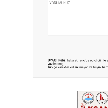
UYARI:
Küfür, hakaret, rencide edici cümleler 
yazılmamış,
Türkçe karakter kullanılmayan ve büyük har