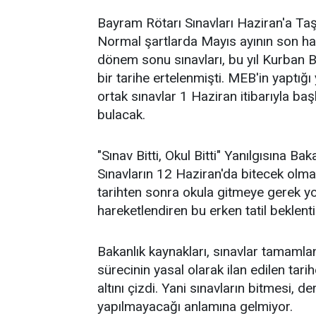
Bayram Rötarı Sınavları Haziran'a Taş
Normal şartlarda Mayıs ayının son haf
dönem sonu sınavları, bu yıl Kurban B
bir tarihe ertelenmişti. MEB'in yaptığ
ortak sınavlar 1 Haziran itibarıyla b
bulacak.
"Sınav Bitti, Okul Bitti" Yanılgısına Bak
Sınavların 12 Haziran'da bitecek olm
tarihten sonra okula gitmeye gerek yok"
hareketlendiren bu erken tatil beklent
Bakanlık kaynakları, sınavlar tamamla
sürecinin yasal olarak ilan edilen tar
altını çizdi. Yani sınavların bitmesi, de
yapılmayacağı anlamına gelmiyor.