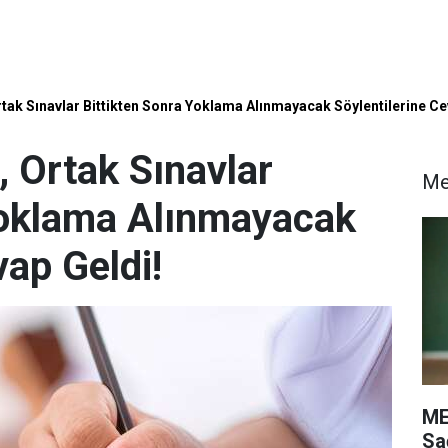
rtak Sınavlar Bittikten Sonra Yoklama Alınmayacak Söylentilerine Ce
, Ortak Sınavlar
M
Yoklama Alınmayacak
vap Geldi!
ME
Sa