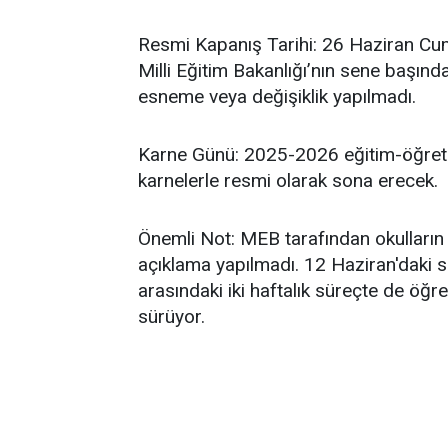
Resmi Kapanış Tarihi: 26 Haziran C
Milli Eğitim Bakanlığı’nın sene başınd
esneme veya değişiklik yapılmadı.
Karne Günü: 2025-2026 eğitim-öğreti
karnelerle resmi olarak sona erecek.
Önemli Not: MEB tarafından okulların e
açıklama yapılmadı. 12 Haziran'daki s
arasındaki iki haftalık süreçte de öğr
sürüyor.