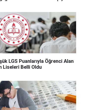
şük LGS Puanlarıyla Öğrenci Alan
 Liseleri Belli Oldu