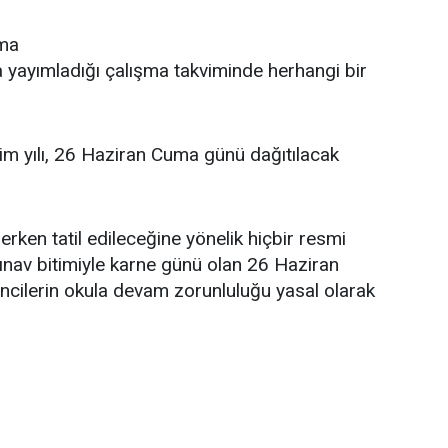
uma
a yayımladığı çalışma takviminde herhangi bir
m yılı, 26 Haziran Cuma günü dağıtılacak
rken tatil edileceğine yönelik hiçbir resmi
ınav bitimiyle karne günü olan 26 Haziran
encilerin okula devam zorunluluğu yasal olarak