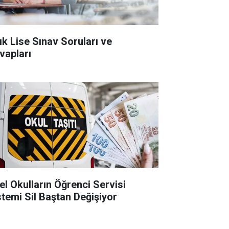
ık Lise Sınav Soruları ve
vapları
el Okulların Öğrenci Servisi
stemi Sil Baştan Değişiyor