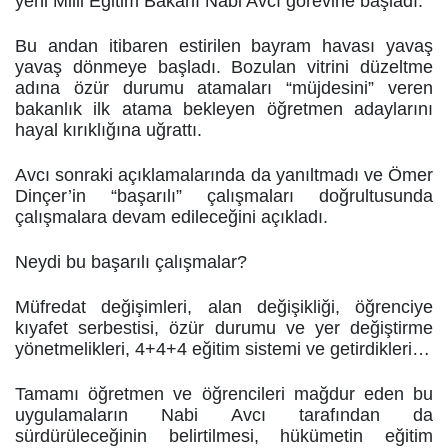
yeni Milli Eğitim Bakanı Nabi Avcı görevine başladı.
Bu andan itibaren estirilen bayram havası yavaş
yavaş dönmeye başladı. Bozulan vitrini düzeltme
adına özür durumu atamaları “müjdesini” veren
bakanlık ilk atama bekleyen öğretmen adaylarını
hayal kırıklığına uğrattı.
Avcı sonraki açıklamalarında da yanıltmadı ve Ömer
Dinçer’in “başarılı” çalışmaları doğrultusunda
çalışmalara devam edileceğini açıkladı.
Neydi bu başarılı çalışmalar?
Müfredat değişimleri, alan değişikliği, öğrenciye
kıyafet serbestisi, özür durumu ve yer değiştirme
yönetmelikleri, 4+4+4 eğitim sistemi ve getirdikleri…
Tamamı öğretmen ve öğrencileri mağdur eden bu
uygulamaların Nabi Avcı tarafından da
sürdürüleceğinin belirtilmesi, hükümetin eğitim