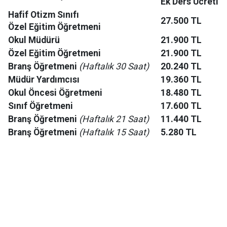
Ek Ders Ücreti
Hafif Otizm Sınıfı
27.500 TL
Özel Eğitim Öğretmeni
Okul Müdürü
21.900 TL
Özel Eğitim Öğretmeni
21.900 TL
Branş Öğretmeni
(Haftalık 30 Saat)
20.240 TL
Müdür Yardımcısı
19.360 TL
Okul Öncesi Öğretmeni
18.480 TL
Sınıf Öğretmeni
17.600 TL
Branş Öğretmeni
(Haftalık 21 Saat)
11.440 TL
Branş Öğretmeni
(Haftalık 15 Saat)
5.280 TL