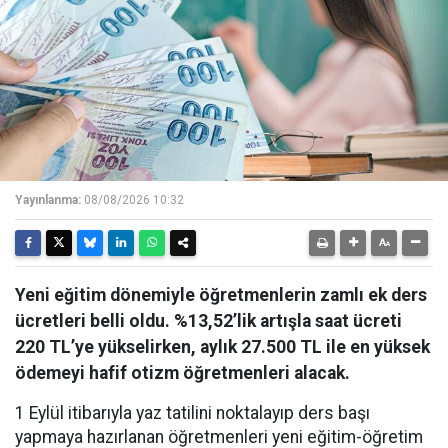
Yayınlanma:
08/08/2026 10:32
Yeni eğitim dönemiyle öğretmenlerin zamlı ek ders
ücretleri belli oldu. %13,52’lik artışla saat ücreti
220 TL’ye yükselirken, aylık 27.500 TL ile en yüksek
ödemeyi hafif otizm öğretmenleri alacak.
1 Eylül itibarıyla yaz tatilini noktalayıp ders başı
yapmaya hazırlanan öğretmenleri yeni eğitim-öğretim