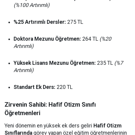
(%100 Artırımlı)
%25 Artırımlı Dersler:
275 TL
Doktora Mezunu Öğretmen:
264 TL
(%20
Artırımlı)
Yüksek Lisans Mezunu Öğretmen:
235 TL
(%7
Artırımlı)
Standart Ek Ders:
220 TL
Zirvenin Sahibi: Hafif Otizm Sınıfı
Öğretmenleri
Yeni dönemin en yüksek ek ders geliri
Hafif Otizm
Sınıflarında
görev yapan özel eğitim öğretmenlerinin