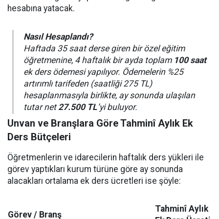
hesabına yatacak.
Nasıl Hesaplandı?
Haftada 35 saat derse giren bir özel eğitim
öğretmenine, 4 haftalık bir ayda toplam
100 saat
ek ders ödemesi yapılıyor. Ödemelerin %25
artırımlı tarifeden (saatliği 275 TL)
hesaplanmasıyla birlikte, ay sonunda ulaşılan
tutar net
27.500 TL
’yi buluyor.
Unvan ve Branşlara Göre Tahminî Aylık Ek
Ders Bütçeleri
Öğretmenlerin ve idarecilerin haftalık ders yükleri ile
görev yaptıkları kurum türüne göre ay sonunda
alacakları ortalama ek ders ücretleri ise şöyle:
Tahminî Aylık
Görev / Branş