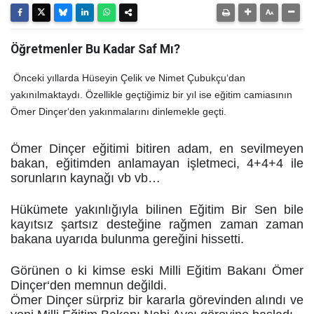
Öğretmenler Bu Kadar Saf Mı?
Önceki yıllarda Hüseyin Çelik ve Nimet Çubukçu‘dan
yakınılmaktaydı. Özellikle geçtiğimiz bir yıl ise eğitim camiasının
Ömer Dinçer‘den yakınmalarını dinlemekle geçti.
Ömer Dinçer eğitimi bitiren adam, en sevilmeyen
bakan, eğitimden anlamayan işletmeci, 4+4+4 ile
sorunların kaynağı vb vb…
Hükümete yakınlığıyla bilinen Eğitim Bir Sen bile
kayıtsız şartsız desteğine rağmen zaman zaman
bakana uyarıda bulunma gereğini hissetti.
Görünen o ki kimse eski Milli Eğitim Bakanı Ömer
Dinçer‘den memnun değildi.
Ömer Dinçer sürpriz bir kararla görevinden alındı ve