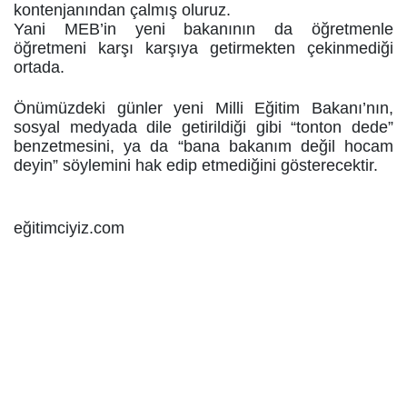
kontenjanından çalmış oluruz.
Yani MEB’in yeni bakanının da öğretmenle
öğretmeni karşı karşıya getirmekten çekinmediği
ortada.
Önümüzdeki günler yeni Milli Eğitim Bakanı’nın,
sosyal medyada dile getirildiği gibi “tonton dede”
benzetmesini, ya da “bana bakanım değil hocam
deyin” söylemini hak edip etmediğini gösterecektir.
eğitimciyiz.com