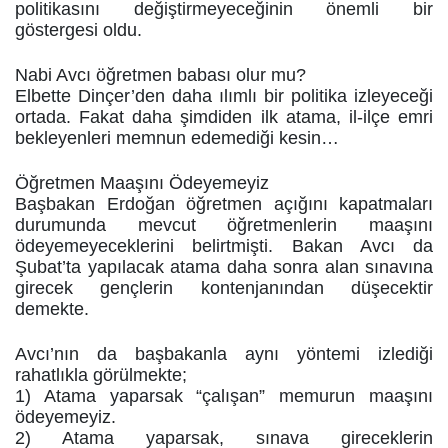
politikasını değiştirmeyeceğinin önemli bir
göstergesi oldu.
Nabi Avcı öğretmen babası olur mu?
Elbette Dinçer’den daha ılımlı bir politika izleyeceği
ortada. Fakat daha şimdiden ilk atama, il-ilçe emri
bekleyenleri memnun edemediği kesin…
Öğretmen Maaşını Ödeyemeyiz
Başbakan Erdoğan öğretmen açığını kapatmaları
durumunda mevcut öğretmenlerin maaşını
ödeyemeyeceklerini belirtmişti. Bakan Avcı da
Şubat’ta yapılacak atama daha sonra alan sınavına
girecek gençlerin kontenjanından düşecektir
demekte.
Avcı’nın da başbakanla aynı yöntemi izlediği
rahatlıkla görülmekte;
1) Atama yaparsak “çalışan” memurun maaşını
ödeyemeyiz.
2) Atama yaparsak, sınava gireceklerin