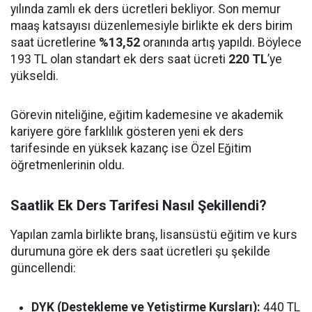
yılında zamlı ek ders ücretleri bekliyor. Son memur
maaş katsayısı düzenlemesiyle birlikte ek ders birim
saat ücretlerine
%13,52
oranında artış yapıldı. Böylece
193 TL olan standart ek ders saat ücreti
220 TL
’ye
yükseldi.
Görevin niteliğine, eğitim kademesine ve akademik
kariyere göre farklılık gösteren yeni ek ders
tarifesinde en yüksek kazanç ise Özel Eğitim
öğretmenlerinin oldu.
Saatlik Ek Ders Tarifesi Nasıl Şekillendi?
Yapılan zamla birlikte branş, lisansüstü eğitim ve kurs
durumuna göre ek ders saat ücretleri şu şekilde
güncellendi:
DYK (Destekleme ve Yetiştirme Kursları):
440 TL