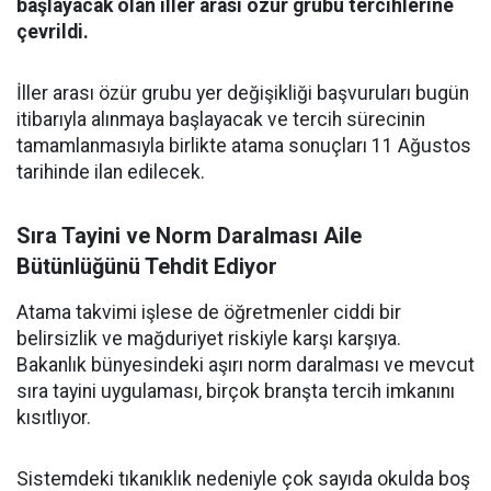
başlayacak olan iller arası özür grubu tercihlerine
çevrildi.
İller arası özür grubu yer değişikliği başvuruları bugün
itibarıyla alınmaya başlayacak ve tercih sürecinin
tamamlanmasıyla birlikte atama sonuçları 11 Ağustos
tarihinde ilan edilecek.
Sıra Tayini ve Norm Daralması Aile
Bütünlüğünü Tehdit Ediyor
Atama takvimi işlese de öğretmenler ciddi bir
belirsizlik ve mağduriyet riskiyle karşı karşıya.
Bakanlık bünyesindeki aşırı norm daralması ve mevcut
sıra tayini uygulaması, birçok branşta tercih imkanını
kısıtlıyor.
Sistemdeki tıkanıklık nedeniyle çok sayıda okulda boş