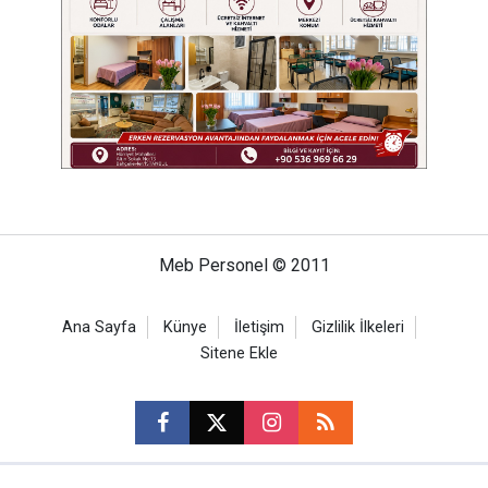
Meb Personel © 2011
Ana Sayfa
Künye
İletişim
Gizlilik İlkeleri
Sitene Ekle