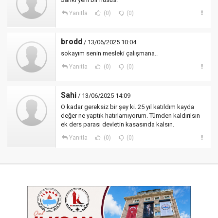
Yanıtla
(0)
(0)
brodd
/ 13/06/2025 10:04
sokayım senin mesleki çalışmana..
Yanıtla
(0)
(0)
Sahi
/ 13/06/2025 14:09
O kadar gereksiz bir şey ki. 25 yıl katıldım kayda
değer ne yaptık hatırlamıyorum. Tümden kaldırılsın
ek ders parası devletin kasasında kalsın.
Yanıtla
(0)
(0)