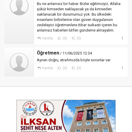
Bu ne anlamsız bir haber. Bizler eğitimciyiz. Allaha
şükür kimseden saklayacak ya da kimseden
saklanacak bir durumumuz yok. Bu ülkedeki
insanların birbirlerine olan güven duygularıunı
zedeleyici öğretmenlere itibar suikasti içeren bu
anlamsız haberleri lütfen gündeme almayalım.
Yanıtla
(0)
(0)
Öğretmen
/ 11/06/2025 12:34
Aynen doğru, etrafımızda böyle sorunlar var
Yanıtla
(0)
(0)