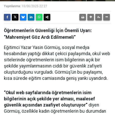
Yayınlanma:
10/06/2025 22:27
Öğretmenlerin Güvenliği İçin Önemli Uyarı:
“Mahremiyet Göz Ardı Edilmemeli”
Eğitimci Yazar Yasin Görmüş, sosyal medya
hesabından yaptığı dikkat çekici paylaşımda, okul web
sitelerinde öğretmenlerin isim bilgilerinin açık bir
şekilde yayımlanmasının ciddi bir güvenlik zafiyeti
oluşturduğunu vurguladı. Görmüş’ün bu paylaşımı,
kısa sürede eğitim camiasında geniş yankı uyandırdı.
“Okul web sayfalarında öğretmenlerin isim
bilgilerinin açık şekilde yer alması, maalesef
güvenlik açısından zaafiyet oluşturuyor”
diyen
Görmüş, özellikle kadın öğretmenlerin bu durumdan