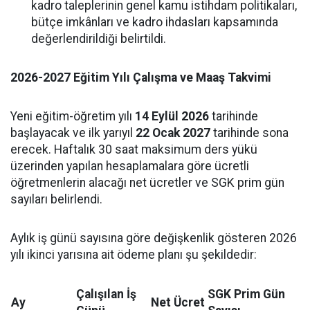
kadro taleplerinin genel kamu istihdam politikaları,
bütçe imkânları ve kadro ihdasları kapsamında
değerlendirildiği belirtildi.
2026-2027 Eğitim Yılı Çalışma ve Maaş Takvimi
Yeni eğitim-öğretim yılı
14 Eylül 2026
tarihinde
başlayacak ve ilk yarıyıl
22 Ocak 2027
tarihinde sona
erecek. Haftalık 30 saat maksimum ders yükü
üzerinden yapılan hesaplamalara göre ücretli
öğretmenlerin alacağı net ücretler ve SGK prim gün
sayıları belirlendi.
Aylık iş günü sayısına göre değişkenlik gösteren 2026
yılı ikinci yarısına ait ödeme planı şu şekildedir:
Çalışılan İş
SGK Prim Gün
Ay
Net Ücret