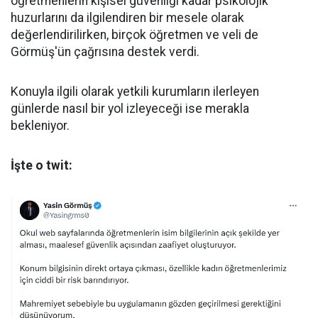
öğretmenlerin kişisel güvenliği kadar psikolojik
huzurlarını da ilgilendiren bir mesele olarak
değerlendirilirken, birçok öğretmen ve veli de
Görmüş'ün çağrısına destek verdi.
Konuyla ilgili olarak yetkili kurumların ilerleyen
günlerde nasıl bir yol izleyeceği ise merakla
bekleniyor.
İşte o twit: