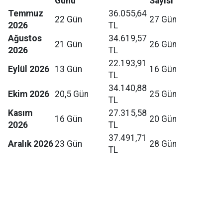
Günü
Sayısı
Temmuz
36.055,64
22 Gün
27 Gün
2026
TL
Ağustos
34.619,57
21 Gün
26 Gün
2026
TL
22.193,91
Eylül 2026
13 Gün
16 Gün
TL
34.140,88
Ekim 2026
20,5 Gün
25 Gün
TL
Kasım
27.315,58
16 Gün
20 Gün
2026
TL
37.491,71
Aralık 2026
23 Gün
28 Gün
TL