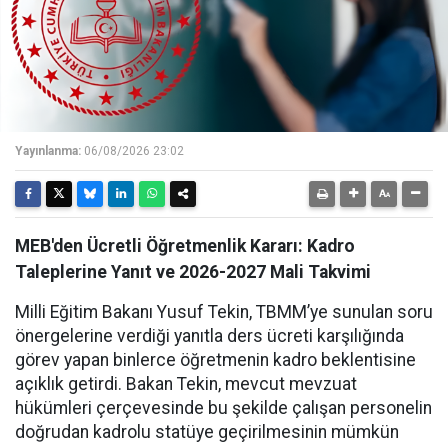
Yayınlanma:
06/08/2026 23:02
MEB'den Ücretli Öğretmenlik Kararı: Kadro
Taleplerine Yanıt ve 2026-2027 Mali Takvimi
Milli Eğitim Bakanı Yusuf Tekin, TBMM’ye sunulan soru
önergelerine verdiği yanıtla ders ücreti karşılığında
görev yapan binlerce öğretmenin kadro beklentisine
açıklık getirdi. Bakan Tekin, mevcut mevzuat
hükümleri çerçevesinde bu şekilde çalışan personelin
doğrudan kadrolu statüye geçirilmesinin mümkün