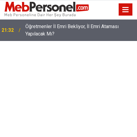
Öğretmenler İl Emri Bekliyor, İl Emri Ataması
21:32
Yapılacak Mı?