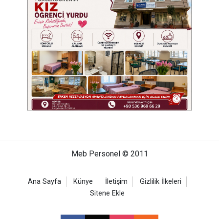
Meb Personel © 2011
Ana Sayfa
Künye
İletişim
Gizlilik İlkeleri
Sitene Ekle