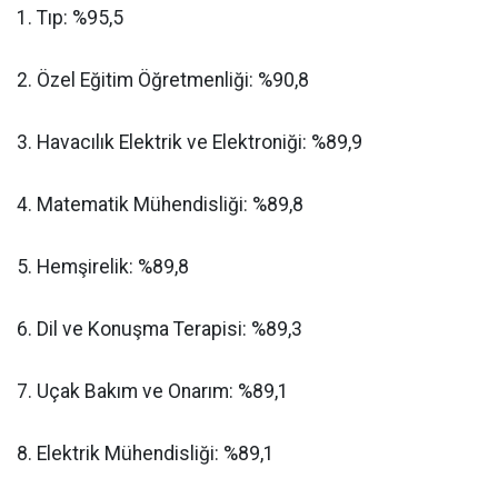
​1. Tıp: %95,5
​2. Özel Eğitim Öğretmenliği: %90,8
​3. Havacılık Elektrik ve Elektroniği: %89,9
​4. Matematik Mühendisliği: %89,8
​5. Hemşirelik: %89,8
​6. Dil ve Konuşma Terapisi: %89,3
​7. Uçak Bakım ve Onarım: %89,1
​8. Elektrik Mühendisliği: %89,1