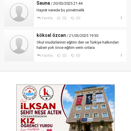
Sauna
/ 20/03/2025 21:44
Hayret nerede bu yönetmelik
Yanıtla
(0)
(0)
köksal özcan
/ 21/03/2025 19:30
Okul müdürlerinin eğitim den ve Türkiye halkından
haberi yok önce eğitim verin onlara
Yanıtla
(0)
(0)