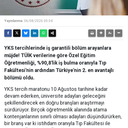
Yayınlanma:
06/08/2026 00:04
YKS tercihlerinde iş garantili bölüm arayanlara
müjde! TÜİK verilerine göre Özel Eğitim
Öğretmenliği, %90,8'lik iş bulma oranıyla Tıp
Fakültesi'nin ardından Türkiye'nin 2. en avantajlı
bölümü oldu.
YKS tercih maratonu 10 Ağustos tarihine kadar
devam ederken, üniversite adayları geleceğini
şekillendirecek en doğru branşları araştırmayı
sürdürüyor. Birçok öğretmenlik alanında atama
kontenjanlarının sınırlı olması adayları düşündürürken,
bir branş var ki istihdam oranıyla Tıp Fakültesi ile