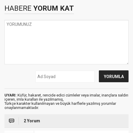
HABERE
YORUM KAT
UYARI:
Küfür, hakaret, rencide edici cümleler veya imalar, inançlara saldırı
içeren, imla kuralları ile yazılmamış,
Türkçe karakter kullanılmayan ve büyük harflerle yazılmış yorumlar
onaylanmamaktadır.
2 Yorum