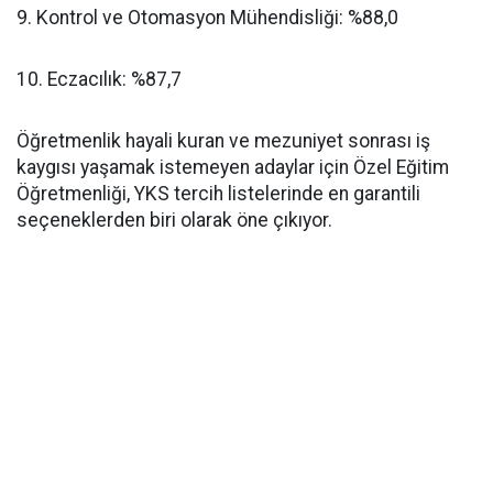
​9. Kontrol ve Otomasyon Mühendisliği: %88,0
​10. Eczacılık: %87,7
​Öğretmenlik hayali kuran ve mezuniyet sonrası iş
kaygısı yaşamak istemeyen adaylar için Özel Eğitim
Öğretmenliği, YKS tercih listelerinde en garantili
seçeneklerden biri olarak öne çıkıyor.