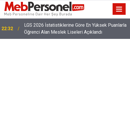
22:02
2026 Öğretmen Norm İhtiyacı Listesi