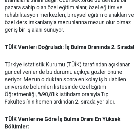
atamalarla sınırlı değil. Özel sektörde de devasa bir
pazara sahip olan özel eğitim alanı; özel eğitim ve
rehabilitasyon merkezleri, bireysel eğitim olanakları ve
özel ders imkanlarıyla mezunlarına mezun olur olmaz
geniş bir iş alanı sunuyor.
​TÜİK Verileri Doğruladı: İş Bulma Oranında 2. Sırada!
​Türkiye İstatistik Kurumu (TÜİK) tarafından açıklanan
güncel veriler de bu durumu açıkça gözler önüne
seriyor. Mezun olduktan sonra en kolay iş bulabilen
üniversite bölümleri listesinde Özel Eğitim
Öğretmenliği, %90,8’lik istihdam oranıyla Tıp
Fakültesi’nin hemen ardından 2. sırada yer aldı.
​TÜİK Verilerine Göre İş Bulma Oranı En Yüksek
Bölümler: