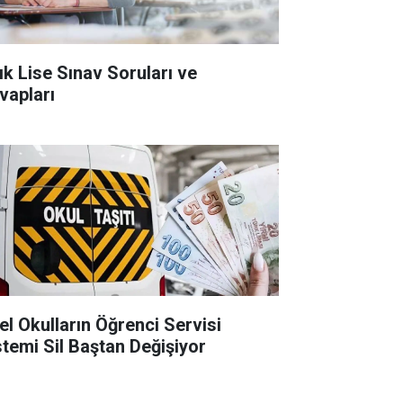
ık Lise Sınav Soruları ve
vapları
el Okulların Öğrenci Servisi
stemi Sil Baştan Değişiyor