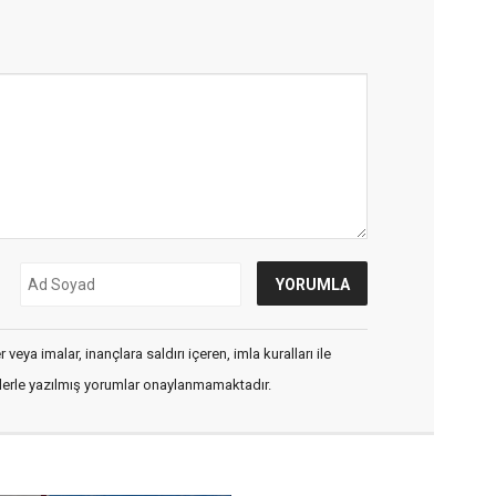
veya imalar, inançlara saldırı içeren, imla kuralları ile
flerle yazılmış yorumlar onaylanmamaktadır.