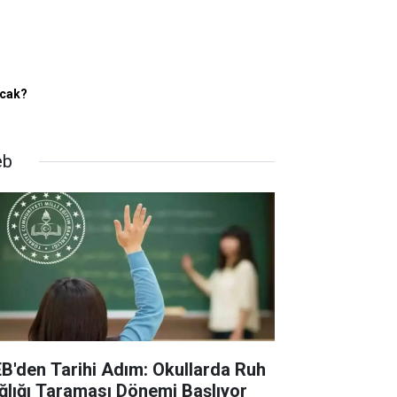
acak?
eb
B'den Tarihi Adım: Okullarda Ruh
ğlığı Taraması Dönemi Başlıyor