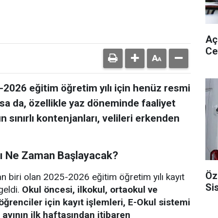
Aç
Ce
-2026 eğitim öğretim yılı için henüz resmi
sa da, özellikle yaz döneminde faaliyet
 sınırlı kontenjanları, velileri erkenden
ları Ne Zaman Başlayacak?
Öz
an biri olan 2025-2026 eğitim öğretim yılı kayıt
Si
geldi.
Okul öncesi, ilkokul, ortaokul ve
ğrenciler için kayıt işlemleri, E-Okul sistemi
ayının ilk haftasından itibaren