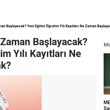
man Başlayacak? Yeni Eğitim Öğretim Yılı Kayıtları Ne Zaman Başlay
e Zaman Başlayacak?
M
im Yılı Kayıtları Ne
ak?
ME
Sa