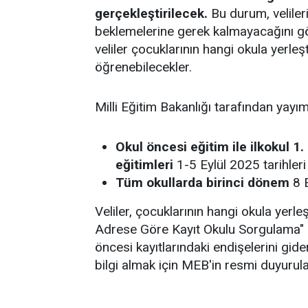
gerçekleştirilecek.
Bu durum, velilerin
beklemelerine gerek kalmayacağını gö
veliler çocuklarının hangi okula yerleş
öğrenebilecekler.
Milli Eğitim Bakanlığı tarafından yay
Okul öncesi eğitim ile ilkokul 1
eğitimleri
1-5 Eylül 2025 tarihler
Tüm okullarda birinci dönem
8 E
Veliler, çocuklarının hangi okula yerleş
Adrese Göre Kayıt Okulu Sorgulama" hi
öncesi kayıtlarındaki endişelerini gid
bilgi almak için MEB'in resmi duyurula