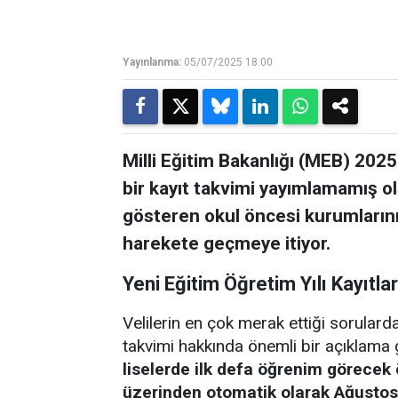
Yayınlanma:
05/07/2025 18:00
Milli Eğitim Bakanlığı (MEB) 2025
bir kayıt takvimi yayımlamamış ol
gösteren okul öncesi kurumlarının
harekete geçmeye itiyor.
Yeni Eğitim Öğretim Yılı Kayıt
Velilerin en çok merak ettiği sorulard
takvimi hakkında önemli bir açıklama 
liselerde ilk defa öğrenim görecek ö
üzerinden otomatik olarak Ağustos 