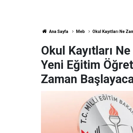
Ana Sayfa
Meb
Okul Kayıtları Ne Za
Okul Kayıtları N
Yeni Eğitim Öğret
Zaman Başlayac