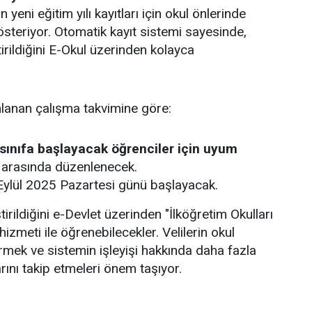
 yeni eğitim yılı kayıtları için okul önlerinde
steriyor. Otomatik kayıt sistemi sayesinde,
tirildiğini E-Okul üzerinden kolayca
ımlanan çalışma takvimine göre:
. sınıfa başlayacak öğrenciler için uyum
i arasında düzenlenecek.
ylül 2025 Pazartesi günü başlayacak.
tirildiğini e-Devlet üzerinden "İlköğretim Okulları
zmeti ile öğrenebilecekler. Velilerin okul
ermek ve sistemin işleyişi hakkında daha fazla
rını takip etmeleri önem taşıyor.