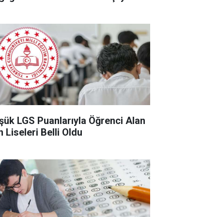
şük LGS Puanlarıyla Öğrenci Alan
 Liseleri Belli Oldu