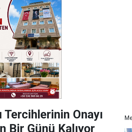
u Tercihlerinin Onayı
Me
n Bir Günü Kalıyor