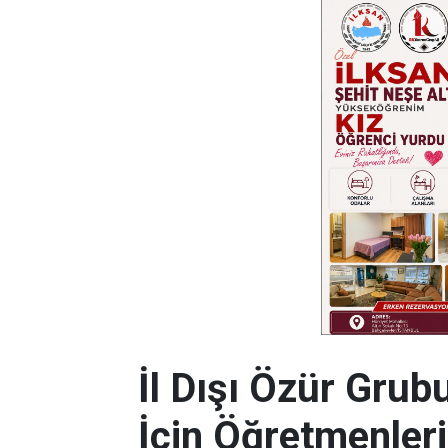
İl Dışı Özür Grub
İçin Öğretmenleri