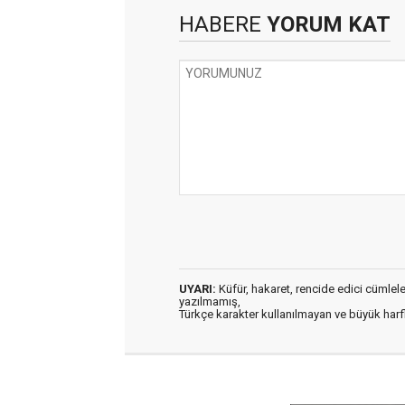
HABERE
YORUM KAT
UYARI:
Küfür, hakaret, rencide edici cümleler 
yazılmamış,
Türkçe karakter kullanılmayan ve büyük har