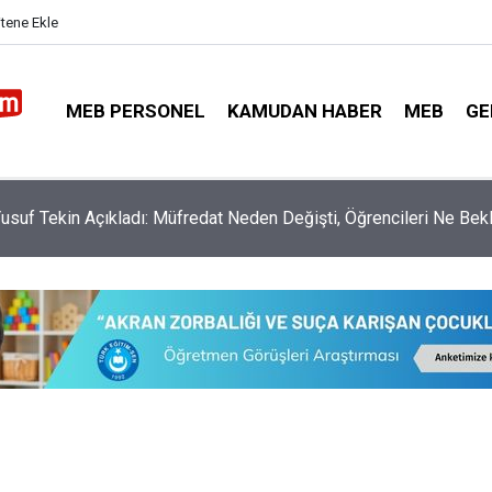
itene Ekle
MEB PERSONEL
KAMUDAN HABER
MEB
GE
usuf Tekin Açıkladı: Müfredat Neden Değişti, Öğrencileri Ne Bek