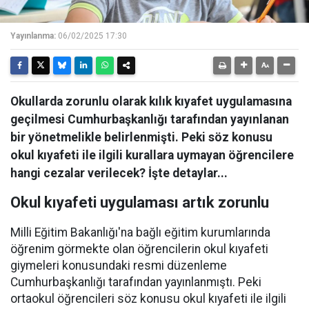
Yayınlanma:
06/02/2025 17:30
Okullarda zorunlu olarak kılık kıyafet uygulamasına
geçilmesi Cumhurbaşkanlığı tarafından yayınlanan
bir yönetmelikle belirlenmişti. Peki söz konusu
okul kıyafeti ile ilgili kurallara uymayan öğrencilere
hangi cezalar verilecek? İşte detaylar...
Okul kıyafeti uygulaması artık zorunlu
Milli Eğitim Bakanlığı'na bağlı eğitim kurumlarında
öğrenim görmekte olan öğrencilerin okul kıyafeti
giymeleri konusundaki resmi düzenleme
Cumhurbaşkanlığı tarafından yayınlanmıştı. Peki
ortaokul öğrencileri söz konusu okul kıyafeti ile ilgili