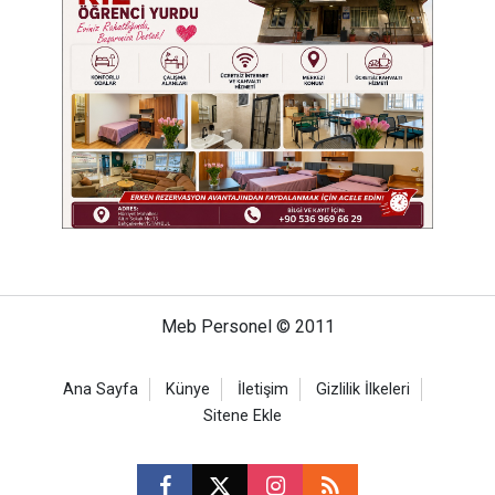
Meb Personel © 2011
Ana Sayfa
Künye
İletişim
Gizlilik İlkeleri
Sitene Ekle