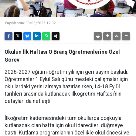
Yayınlanma:
09/08/2026 12:02
Okulun İlk Haftası O Branş Öğretmenlerine Özel
Görev
2026-2027 eğitim-öğretim yılı için geri sayım başladı.
Öğretmenler 1 Eylül Salı günü mesleki çalışmalar için
okullardaki yerini almaya hazırlanırken, 14-18 Eylül
tarihleri arasında kutlanacak İlköğretim Haftası’nın
detayları da netleşti.
İlköğretim kademesindeki tüm okullarda coşkuyla
kutlanacak olan hafta için okul idarecileri düğmeye
bastı. Kutlama programlarının özellikle okul öncesi ve