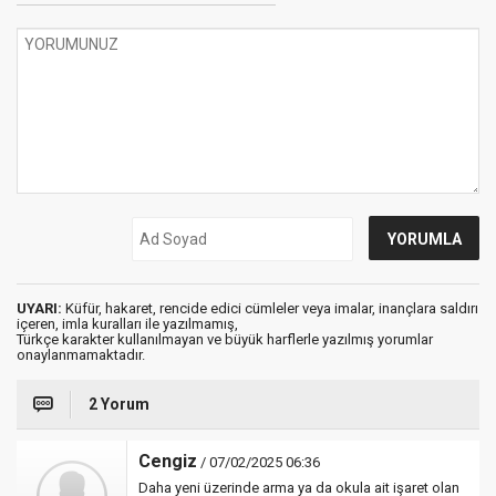
UYARI:
Küfür, hakaret, rencide edici cümleler veya imalar, inançlara saldırı
içeren, imla kuralları ile yazılmamış,
Türkçe karakter kullanılmayan ve büyük harflerle yazılmış yorumlar
onaylanmamaktadır.
2 Yorum
Cengiz
/ 07/02/2025 06:36
Daha yeni üzerinde arma ya da okula ait işaret olan