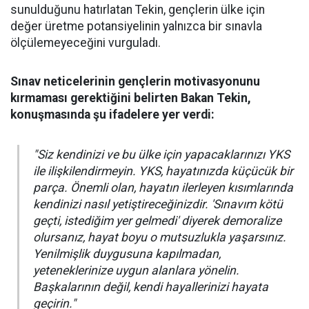
sunulduğunu hatırlatan Tekin, gençlerin ülke için
değer üretme potansiyelinin yalnızca bir sınavla
ölçülemeyeceğini vurguladı.
Sınav neticelerinin gençlerin motivasyonunu
kırmaması gerektiğini belirten Bakan Tekin,
konuşmasında şu ifadelere yer verdi:
"Siz kendinizi ve bu ülke için yapacaklarınızı YKS
ile ilişkilendirmeyin. YKS, hayatınızda küçücük bir
parça. Önemli olan, hayatın ilerleyen kısımlarında
kendinizi nasıl yetiştireceğinizdir. 'Sınavım kötü
geçti, istediğim yer gelmedi' diyerek demoralize
olursanız, hayat boyu o mutsuzlukla yaşarsınız.
Yenilmişlik duygusuna kapılmadan,
yeteneklerinize uygun alanlara yönelin.
Başkalarının değil, kendi hayallerinizi hayata
geçirin."