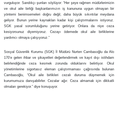
vurguluyor. Sandıkçı şunları söylüyor: “Her şeye rağmen müdürlerimizin
ve okul aile birliği başkanlarımızın iş kanununa uygun olmayan bir
yöntemi benimsemeleri doğru değil, daha büyük sıkıntılar meydana
geliyor. Bunun yerine kaynakları kadar kişi çalıştırmalarını istiyoruz.
SGK yasal sorumluluğunu yerine getiriyor. Onlara da niye ceza
kesiyorsunuz diyemiyoruz. Cezayı ödemede okul aile birliklerine
yardımcı olmaya çalışıyoruz.”
Sosyal Güvenlik Kurumu (SGK) İl Müdürü Nurten Cambasoğlu da Alo
170’e gelen ihbar ve şikayetleri değerlendirmek ve kayıt dışı istihdam
belirlendiğinde ceza kesmek zorunda olduklarını belirtiyor. Okul
yönetimlerine sigortasız eleman çalıştırmaması çağrısında bulunan
Cambasoğlu, “Okul aile birlikleri cezalı duruma düşmemek için
kurumumuza danışabilirler. Cezalar ağır. Ceza almamak için dikkatli
olmaları gerekiyor.” diye konuşuyor.