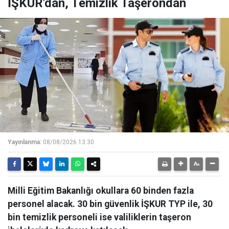
İŞKUR'dan, Temizlik Taşerondan
Yayınlanma:
08/08/2026 13:30
Milli Eğitim Bakanlığı okullara 60 binden fazla
personel alacak. 30 bin güvenlik İŞKUR TYP ile, 30
bin temizlik personeli ise valiliklerin taşeron