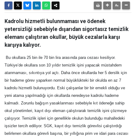
Kadrolu hizmetli bulunmaması ve ödenek
yetersizliği sebebiyle dışarıdan sigortasız temizlik
elemanı çalıştıran okullar, büyük cezalarla karşı
karşıya kalıyor.
Bu okullara 25 bin ile 70 bin lira arasında para cezası kesiliyor.
Türkiye’de okullara son 10 yıldır temizlik işini yapacak müstahdem
atanmaması, sıkıntıya yol açtı. Daha önce okullarda her 5 derslik için
bir hademe görev yaparken normal büyüklükteki bir okulda en az 7
kadrolu hizmetli bulunuyordu. Eski çalışanlar bir bir emekli olduğu ve
yeni atama yapılmadığı için okullarda neredeyse kadrolu hademe
kalmadı. Zorunlu bağışın yasaklanması sebebiyle kıt ödeneğe sahip
okul yönetimleri, kayıt dışı eleman çalıştırarak temizlik işini çözmeye
çalışıyor. Temizlik işleri için genellikle okulun bulunduğu mahalledeki
işsizler tercih ediliyor. SGK, kayıt dışı temizlik görevlisi çalıştırdığı
belirlenen okullara görevli başına, bir yıllığına prim ve idari para cezası