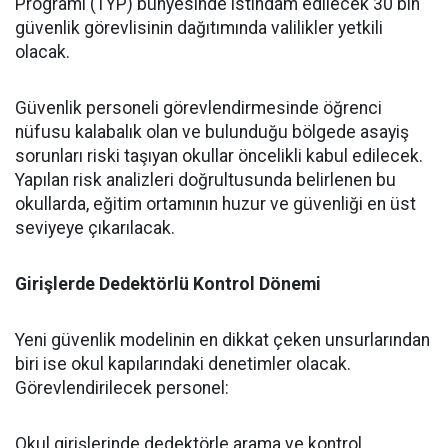
Programı (TYP) bünyesinde istihdam edilecek 30 bin
güvenlik görevlisinin dağıtımında valilikler yetkili
olacak.
​Güvenlik personeli görevlendirmesinde öğrenci
nüfusu kalabalık olan ve bulunduğu bölgede asayiş
sorunları riski taşıyan okullar öncelikli kabul edilecek.
Yapılan risk analizleri doğrultusunda belirlenen bu
okullarda, eğitim ortamının huzur ve güvenliği en üst
seviyeye çıkarılacak.
Girişlerde Dedektörlü Kontrol Dönemi
​Yeni güvenlik modelinin en dikkat çeken unsurlarından
biri ise okul kapılarındaki denetimler olacak.
Görevlendirilecek personel:
​Okul girişlerinde dedektörle arama ve kontrol