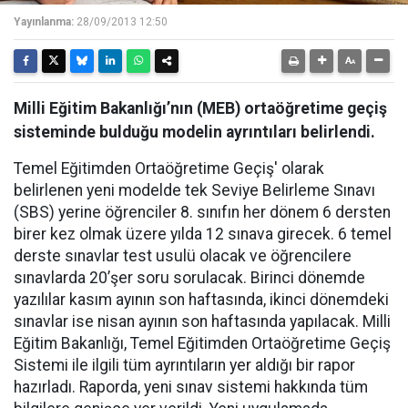
Yayınlanma:
28/09/2013 12:50
Milli Eğitim Bakanlığı’nın (MEB) ortaöğretime geçiş
sisteminde bulduğu modelin ayrıntıları belirlendi.
Temel Eğitimden Ortaöğretime Geçiş' olarak
belirlenen yeni modelde tek Seviye Belirleme Sınavı
(SBS) yerine öğrenciler 8. sınıfın her dönem 6 dersten
birer kez olmak üzere yılda 12 sınava girecek. 6 temel
derste sınavlar test usulü olacak ve öğrencilere
sınavlarda 20’şer soru sorulacak. Birinci dönemde
yazılılar kasım ayının son haftasında, ikinci dönemdeki
sınavlar ise nisan ayının son haftasında yapılacak. Milli
Eğitim Bakanlığı, Temel Eğitimden Ortaöğretime Geçiş
Sistemi ile ilgili tüm ayrıntıların yer aldığı bir rapor
hazırladı. Raporda, yeni sınav sistemi hakkında tüm