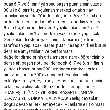
puan 6, 7 ve 8. sınıf yıl sonu başarı puanlarının yüzde
30’u ile 8. sınıfta uygulanan merkezi ortak sınav
puanlarının yüzde 70’inden oluşacak. 6 ve 7. sınıflarda
bütün derslerin notları öğretmen tarafından verilecek.
8. sınıfta, 6 temel dersten 3 yazılısı olanların 2.'si, 2
yazılısı olanların 1.'si merkezi yazılı olarak yapılacak.
Geri kalan derslerin yazılılarının tamamı öğretmen
tarafından yapılacak. Başarı puanı hesaplanırken bütün
derslere ait yazılıların ve performans
değerlendirmelerinin ortalaması alınarak öğrencinin o
derse ait başarı notu belirlenecek. 6, 7 ve 8. sınıfların
yıl sonu başarı puanı 300 üzerinden merkezi ortak
sınavların puanı 700 üzerinden hesaplanacak,
ortaöğretime yerleştirmeye esas puan ise bu ikisinin
ortalaması alınarak 500 üzerinden hesaplanacak.
PUAN EŞİTLİĞİNDE YIL SONU BAŞARI PUANI VE
DEVAMSIZLIK DİKKATE ALINACAK Yanlış cevaplar
doğru cevapları etkilemeyecek. Puanların eşit olması