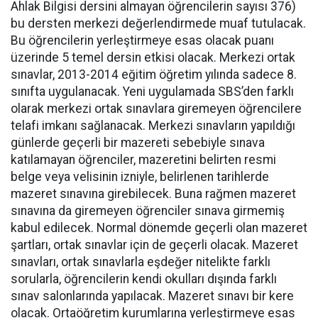
Ahlak Bilgisi dersini almayan öğrencilerin sayısı 376)
bu dersten merkezi değerlendirmede muaf tutulacak.
Bu öğrencilerin yerleştirmeye esas olacak puanı
üzerinde 5 temel dersin etkisi olacak. Merkezi ortak
sınavlar, 2013-2014 eğitim öğretim yılında sadece 8.
sınıfta uygulanacak. Yeni uygulamada SBS’den farklı
olarak merkezi ortak sınavlara giremeyen öğrencilere
telafi imkanı sağlanacak. Merkezi sınavların yapıldığı
günlerde geçerli bir mazereti sebebiyle sınava
katılamayan öğrenciler, mazeretini belirten resmi
belge veya velisinin izniyle, belirlenen tarihlerde
mazeret sınavına girebilecek. Buna rağmen mazeret
sınavına da giremeyen öğrenciler sınava girmemiş
kabul edilecek. Normal dönemde geçerli olan mazeret
şartları, ortak sınavlar için de geçerli olacak. Mazeret
sınavları, ortak sınavlarla eşdeğer nitelikte farklı
sorularla, öğrencilerin kendi okulları dışında farklı
sınav salonlarında yapılacak. Mazeret sınavı bir kere
olacak. Ortaöğretim kurumlarına yerleştirmeye esas