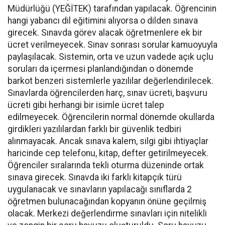
Müdürlüğü (YEĞİTEK) tarafından yapılacak. Öğrencinin
hangi yabancı dil eğitimini alıyorsa o dilden sınava
girecek. Sınavda görev alacak öğretmenlere ek bir
ücret verilmeyecek. Sınav sonrası sorular kamuoyuyla
paylaşılacak. Sistemin, orta ve uzun vadede açık uçlu
soruları da içermesi planlandığından o dönemde
barkot benzeri sistemlerle yazılılar değerlendirilecek.
Sınavlarda öğrencilerden harç, sınav ücreti, başvuru
ücreti gibi herhangi bir isimle ücret talep
edilmeyecek. Öğrencilerin normal dönemde okullarda
girdikleri yazılılardan farklı bir güvenlik tedbiri
alınmayacak. Ancak sınava kalem, silgi gibi ihtiyaçlar
haricinde cep telefonu, kitap, defter getirilmeyecek.
Öğrenciler sıralarında tekli oturma düzeninde ortak
sınava girecek. Sınavda iki farklı kitapçık türü
uygulanacak ve sınavların yapılacağı sınıflarda 2
öğretmen bulunacağından kopyanın önüne geçilmiş
olacak. Merkezi değerlendirme sınavları için nitelikli