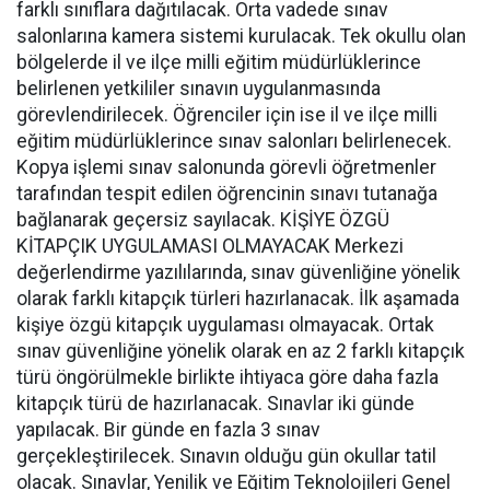
farklı sınıflara dağıtılacak. Orta vadede sınav
salonlarına kamera sistemi kurulacak. Tek okullu olan
bölgelerde il ve ilçe milli eğitim müdürlüklerince
belirlenen yetkililer sınavın uygulanmasında
görevlendirilecek. Öğrenciler için ise il ve ilçe milli
eğitim müdürlüklerince sınav salonları belirlenecek.
Kopya işlemi sınav salonunda görevli öğretmenler
tarafından tespit edilen öğrencinin sınavı tutanağa
bağlanarak geçersiz sayılacak. KİŞİYE ÖZGÜ
KİTAPÇIK UYGULAMASI OLMAYACAK Merkezi
değerlendirme yazılılarında, sınav güvenliğine yönelik
olarak farklı kitapçık türleri hazırlanacak. İlk aşamada
kişiye özgü kitapçık uygulaması olmayacak. Ortak
sınav güvenliğine yönelik olarak en az 2 farklı kitapçık
türü öngörülmekle birlikte ihtiyaca göre daha fazla
kitapçık türü de hazırlanacak. Sınavlar iki günde
yapılacak. Bir günde en fazla 3 sınav
gerçekleştirilecek. Sınavın olduğu gün okullar tatil
olacak. Sınavlar, Yenilik ve Eğitim Teknolojileri Genel