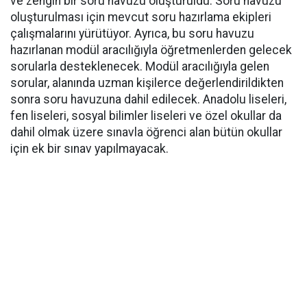
ve zengin bir soru havuzu oluşturuldu. Soru havuzu
oluşturulması için mevcut soru hazırlama ekipleri
çalışmalarını yürütüyor. Ayrıca, bu soru havuzu
hazırlanan modül aracılığıyla öğretmenlerden gelecek
sorularla desteklenecek. Modül aracılığıyla gelen
sorular, alanında uzman kişilerce değerlendirildikten
sonra soru havuzuna dahil edilecek. Anadolu liseleri,
fen liseleri, sosyal bilimler liseleri ve özel okullar da
dahil olmak üzere sınavla öğrenci alan bütün okullar
için ek bir sınav yapılmayacak.