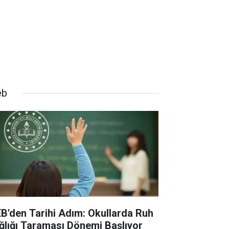
eb
B'den Tarihi Adım: Okullarda Ruh
ğlığı Taraması Dönemi Başlıyor