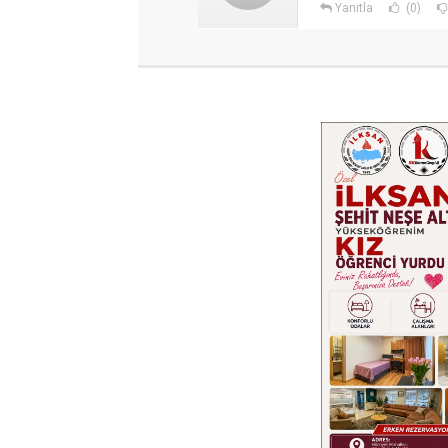
Yanıtla
(0)