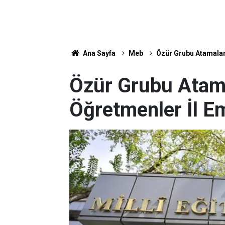
Ana Sayfa
Meb
Özür Grubu Atamalar
Özür Grubu Atama
Öğretmenler İl E