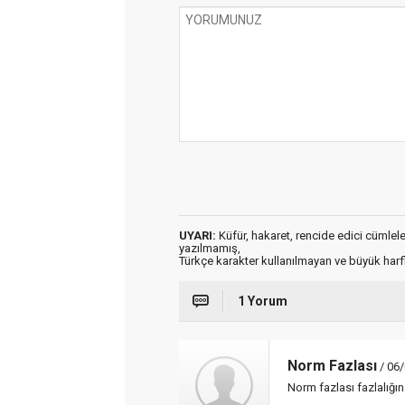
UYARI:
Küfür, hakaret, rencide edici cümleler 
yazılmamış,
Türkçe karakter kullanılmayan ve büyük har
1 Yorum
Norm Fazlası
/ 06/
Norm fazlası fazlalığın