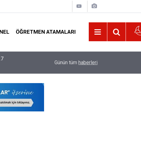
NEL
ÖĞRETMEN ATAMALARI
22:02
MEB, 2026-2027 Eğitim Yılı Kayıtlarında Yeni D
Günün tüm
haberleri