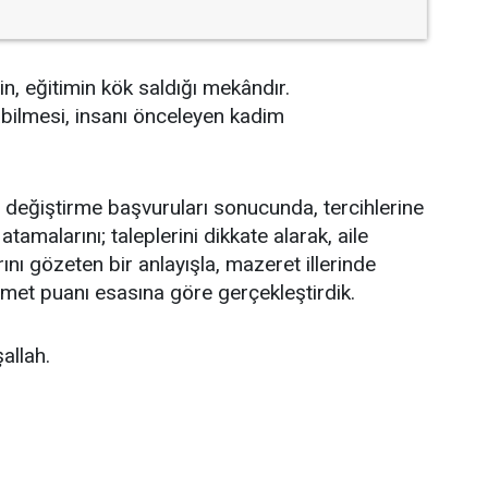
in, eğitimin kök saldığı mekândır.
abilmesi, insanı önceleyen kadim
er değiştirme başvuruları sonucunda, tercihlerine
malarını; taleplerini dikkate alarak, aile
ı gözeten bir anlayışla, mazeret illerinde
zmet puanı esasına göre gerçekleştirdik.
allah.