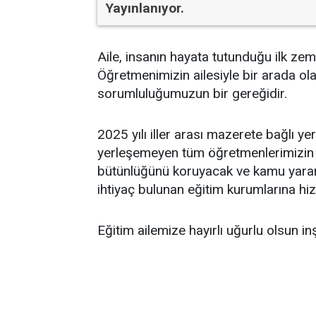
Aile, insanın hayata tutunduğu ilk zem
Öğretmenimizin ailesiyle bir arada ol
sorumluluğumuzun bir gereğidir.
2025 yılı iller arası mazerete bağlı y
yerleşemeyen tüm öğretmenlerimizin ata
bütünlüğünü koruyacak ve kamu yararın
ihtiyaç bulunan eğitim kurumlarına hi
Eğitim ailemize hayırlı uğurlu olsun inş