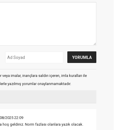
veya imalar, inançlara saldırı içeren, imla kuralları ile
flerle yazılmış yorumlar onaylanmamaktadır.
08/2025 22:09
a hoş geldiniz. Norm fazlası olanlara yazık olacak.