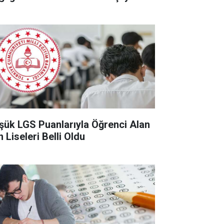
şük LGS Puanlarıyla Öğrenci Alan
 Liseleri Belli Oldu