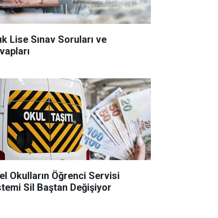
ık Lise Sınav Soruları ve
vapları
el Okulların Öğrenci Servisi
stemi Sil Baştan Değişiyor