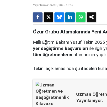
Yayınlanma:
06/08/2025 16:59
Özür Grubu Atamalarında Yeni Ad
Milli Eğitim Bakanı Yusuf Tekin 2025 y
yer değiştirme başvuruları
ile ilgili
tüm öğretmenlerin
atamasının yapıld
Tekin ,açıklamasında şu ifadeleri kulla
Uzman Öğretme
Yayınlanıyor.