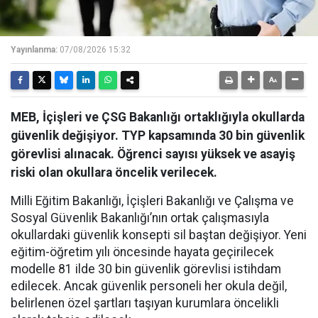
Yayınlanma:
07/08/2026 15:32
MEB, İçişleri ve ÇSG Bakanlığı ortaklığıyla okullarda
güvenlik değişiyor. TYP kapsamında 30 bin güvenlik
görevlisi alınacak. Öğrenci sayısı yüksek ve asayiş
riski olan okullara öncelik verilecek.
Milli Eğitim Bakanlığı, İçişleri Bakanlığı ve Çalışma ve
Sosyal Güvenlik Bakanlığı’nın ortak çalışmasıyla
okullardaki güvenlik konsepti sil baştan değişiyor. Yeni
eğitim-öğretim yılı öncesinde hayata geçirilecek
modelle 81 ilde 30 bin güvenlik görevlisi istihdam
edilecek. Ancak güvenlik personeli her okula değil,
belirlenen özel şartları taşıyan kurumlara öncelikli