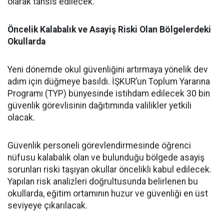
olarak tahsis edilecek.
Öncelik Kalabalık ve Asayiş Riski Olan Bölgelerdeki
Okullarda
​Yeni dönemde okul güvenliğini artırmaya yönelik dev
adım için düğmeye basıldı. İŞKUR’un Toplum Yararına
Programı (TYP) bünyesinde istihdam edilecek 30 bin
güvenlik görevlisinin dağıtımında valilikler yetkili
olacak.
​Güvenlik personeli görevlendirmesinde öğrenci
nüfusu kalabalık olan ve bulunduğu bölgede asayiş
sorunları riski taşıyan okullar öncelikli kabul edilecek.
Yapılan risk analizleri doğrultusunda belirlenen bu
okullarda, eğitim ortamının huzur ve güvenliği en üst
seviyeye çıkarılacak.