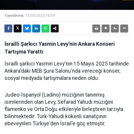
Yayınlanma:
13/05/2025 10:59
İsrailli Şarkıcı Yasmin Levy'nin Ankara Konseri
Tartışma Yarattı
İsrailli şarkıcı Yasmin Levy'nin 15 Mayıs 2025 tarihinde
Ankara'daki MEB Şura Salonu'nda vereceği konser,
sosyal medyada tartışmalara neden oldu.
Judeo-İspanyol (Ladino) müziğinin tanınmış
isimlerinden olan Levy, Sefarad Yahudi müziğini
flamenko ve Orta Doğu etkileriyle birleştiren tarzıyla
bilinmektedir. Türk-Yahudi kökenli sanatçının
ebeveynleri Türkiye'den İsrail'e göç etmiştir.