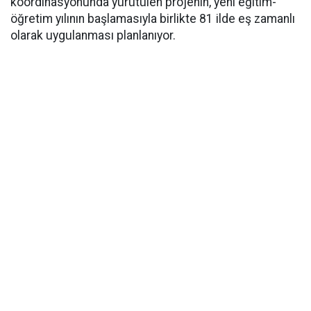
koordinasyonunda yürütülen projenin, yeni eğitim-
öğretim yılının başlamasıyla birlikte 81 ilde eş zamanlı
olarak uygulanması planlanıyor.