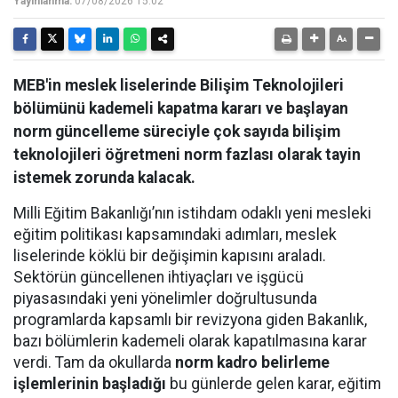
Yayınlanma:
07/08/2026 15:02
MEB'in meslek liselerinde Bilişim Teknolojileri
bölümünü kademeli kapatma kararı ve başlayan
norm güncelleme süreciyle çok sayıda bilişim
teknolojileri öğretmeni norm fazlası olarak tayin
istemek zorunda kalacak.
Milli Eğitim Bakanlığı’nın istihdam odaklı yeni mesleki
eğitim politikası kapsamındaki adımları, meslek
liselerinde köklü bir değişimin kapısını araladı.
Sektörün güncellenen ihtiyaçları ve işgücü
piyasasındaki yeni yönelimler doğrultusunda
programlarda kapsamlı bir revizyona giden Bakanlık,
bazı bölümlerin kademeli olarak kapatılmasına karar
verdi. Tam da okullarda
norm kadro belirleme
işlemlerinin başladığı
bu günlerde gelen karar, eğitim