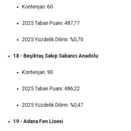
Kontenjan: 60
2025 Taban Puanı: 487,77
2025 Yüzdelik Dilimi: %0,70
18 - Beşiktaş Sakıp Sabancı Anadolu
Kontenjan: 90
2025 Taban Puanı: 486,22
2025 Yüzdelik Dilimi: %0,47
19 - Adana Fen Lisesi