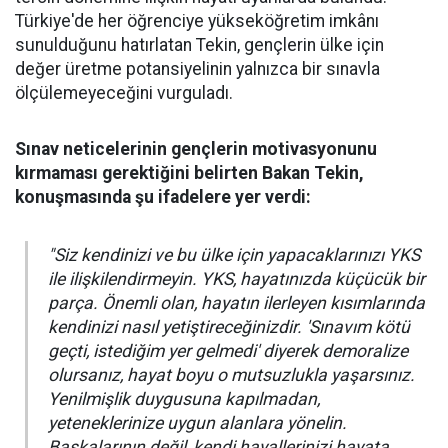
Türkiye'de her öğrenciye yükseköğretim imkânı
sunulduğunu hatırlatan Tekin, gençlerin ülke için
değer üretme potansiyelinin yalnızca bir sınavla
ölçülemeyeceğini vurguladı.
Sınav neticelerinin gençlerin motivasyonunu
kırmaması gerektiğini belirten Bakan Tekin,
konuşmasında şu ifadelere yer verdi:
"Siz kendinizi ve bu ülke için yapacaklarınızı YKS
ile ilişkilendirmeyin. YKS, hayatınızda küçücük bir
parça. Önemli olan, hayatın ilerleyen kısımlarında
kendinizi nasıl yetiştireceğinizdir. 'Sınavım kötü
geçti, istediğim yer gelmedi' diyerek demoralize
olursanız, hayat boyu o mutsuzlukla yaşarsınız.
Yenilmişlik duygusuna kapılmadan,
yeteneklerinize uygun alanlara yönelin.
Başkalarının değil, kendi hayallerinizi hayata