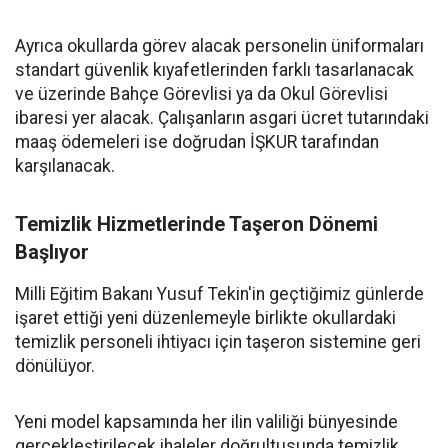
Ayrıca okullarda görev alacak personelin üniformaları
standart güvenlik kıyafetlerinden farklı tasarlanacak
ve üzerinde Bahçe Görevlisi ya da Okul Görevlisi
ibaresi yer alacak. Çalışanların asgari ücret tutarındaki
maaş ödemeleri ise doğrudan İŞKUR tarafından
karşılanacak.
Temizlik Hizmetlerinde Taşeron Dönemi
Başlıyor
Milli Eğitim Bakanı Yusuf Tekin'in geçtiğimiz günlerde
işaret ettiği yeni düzenlemeyle birlikte okullardaki
temizlik personeli ihtiyacı için taşeron sistemine geri
dönülüyor.
Yeni model kapsamında her ilin valiliği bünyesinde
gerçekleştirilecek ihaleler doğrultusunda temizlik