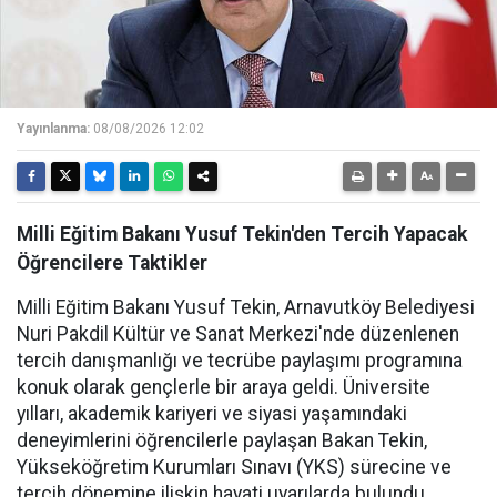
Yayınlanma:
08/08/2026 12:02
Milli Eğitim Bakanı Yusuf Tekin'den Tercih Yapacak
Öğrencilere Taktikler
Milli Eğitim Bakanı Yusuf Tekin, Arnavutköy Belediyesi
Nuri Pakdil Kültür ve Sanat Merkezi'nde düzenlenen
tercih danışmanlığı ve tecrübe paylaşımı programına
konuk olarak gençlerle bir araya geldi. Üniversite
yılları, akademik kariyeri ve siyasi yaşamındaki
deneyimlerini öğrencilerle paylaşan Bakan Tekin,
Yükseköğretim Kurumları Sınavı (YKS) sürecine ve
tercih dönemine ilişkin hayati uyarılarda bulundu.