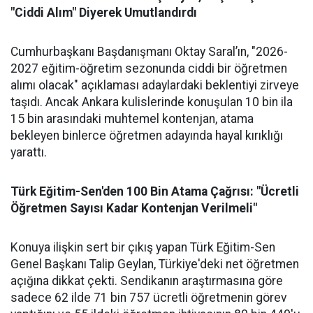
"Ciddi Alım" Diyerek Umutlandırdı
Cumhurbaşkanı Başdanışmanı Oktay Saral’ın, "2026-
2027 eğitim-öğretim sezonunda ciddi bir öğretmen
alımı olacak" açıklaması adaylardaki beklentiyi zirveye
taşıdı. Ancak Ankara kulislerinde konuşulan 10 bin ila
15 bin arasındaki muhtemel kontenjan, atama
bekleyen binlerce öğretmen adayında hayal kırıklığı
yarattı.
Türk Eğitim-Sen'den 100 Bin Atama Çağrısı: "Ücretli
Öğretmen Sayısı Kadar Kontenjan Verilmeli"
Konuya ilişkin sert bir çıkış yapan Türk Eğitim-Sen
Genel Başkanı Talip Geylan, Türkiye'deki net öğretmen
açığına dikkat çekti. Sendikanın araştırmasına göre
sadece 62 ilde 71 bin 757 ücretli öğretmenin görev