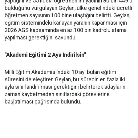
yaptığını ve 55 ildeki öğretmen ihtiyacının 80 bin 449'u
bulduğunu vurgulayan Geylan, ülke genelindeki ücretli
öğretmen sayısının 100 bine ulaştığını belirtti. Geylan,
eğitim sistemindeki kanayan yaranın kapanması için
2026 AGS kapsamında en az 100 bin kadrolu atama
yapılması gerektiğini savundu.
"Akademi Eğitimi 2 Aya İndirilsin"
Milli Eğitim Akademisi’ndeki 10 ayı bulan eğitim
süresini de eleştiren Geylan, bu sürecin en fazla iki
ayla sınırlandırılması gerektiğini belirterek adayların
zaman kaybetmeden sınıflardaki görevlerine
başlatılması çağrısında bulundu.