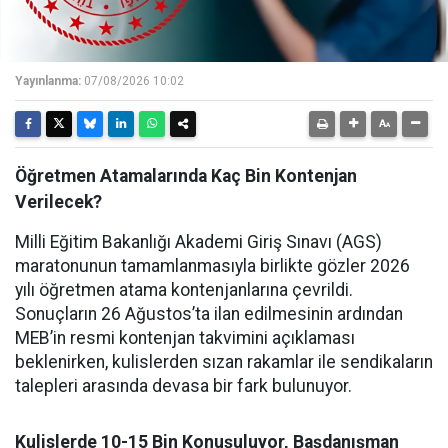
Yayınlanma:
07/08/2026 10:02
Öğretmen Atamalarında Kaç Bin Kontenjan
Verilecek?
Milli Eğitim Bakanlığı Akademi Giriş Sınavı (AGS)
maratonunun tamamlanmasıyla birlikte gözler 2026
yılı öğretmen atama kontenjanlarına çevrildi.
Sonuçların 26 Ağustos’ta ilan edilmesinin ardından
MEB’in resmi kontenjan takvimini açıklaması
beklenirken, kulislerden sızan rakamlar ile sendikaların
talepleri arasında devasa bir fark bulunuyor.
Kulislerde 10-15 Bin Konuşuluyor, Başdanışman