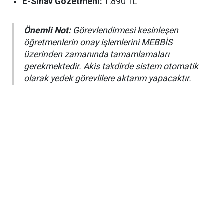
E-Sınav Gözetmeni:
1.890 TL
Önemli Not:
Görevlendirmesi kesinleşen
öğretmenlerin onay işlemlerini MEBBİS
üzerinden zamanında tamamlamaları
gerekmektedir. Akis takdirde sistem otomatik
olarak yedek görevlilere aktarım yapacaktır.