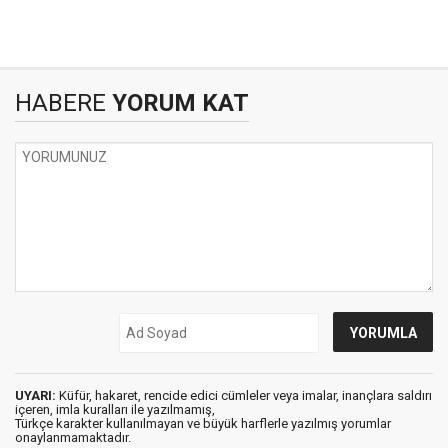
HABERE
YORUM KAT
UYARI:
Küfür, hakaret, rencide edici cümleler veya imalar, inançlara saldırı
içeren, imla kuralları ile yazılmamış,
Türkçe karakter kullanılmayan ve büyük harflerle yazılmış yorumlar
onaylanmamaktadır.