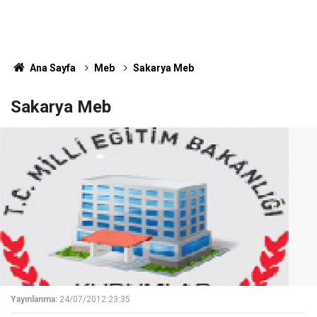
Ana Sayfa
Meb
Sakarya Meb
Sakarya Meb
Yayınlanma:
24/07/2012 23:35