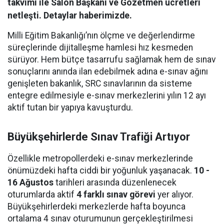
takvimi ile Salon Başkanı ve Gözetmen ücretleri
netleşti. Detaylar haberimizde.
Milli Eğitim Bakanlığı’nın ölçme ve değerlendirme
süreçlerinde dijitalleşme hamlesi hız kesmeden
sürüyor. Hem bütçe tasarrufu sağlamak hem de sınav
sonuçlarını anında ilan edebilmek adına e-sınav ağını
genişleten bakanlık, SRC sınavlarının da sisteme
entegre edilmesiyle e-sınav merkezlerini yılın 12 ayı
aktif tutan bir yapıya kavuşturdu.
Büyükşehirlerde Sınav Trafiği Artıyor
Özellikle metropollerdeki e-sınav merkezlerinde
önümüzdeki hafta ciddi bir yoğunluk yaşanacak.
10 -
16 Ağustos
tarihleri arasında düzenlenecek
oturumlarda aktif
4 farklı sınav görevi
yer alıyor.
Büyükşehirlerdeki merkezlerde hafta boyunca
ortalama 4 sınav oturumunun gerçekleştirilmesi