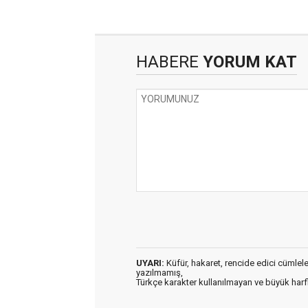
HABERE
YORUM KAT
UYARI:
Küfür, hakaret, rencide edici cümleler 
yazılmamış,
Türkçe karakter kullanılmayan ve büyük har