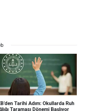
eb
B'den Tarihi Adım: Okullarda Ruh
ğlığı Taraması Dönemi Başlıyor