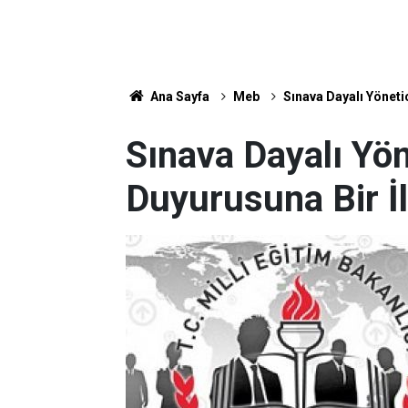
Ana Sayfa
Meb
Sınava Dayalı Yönetic
Sınava Dayalı Yö
Duyurusuna Bir İl