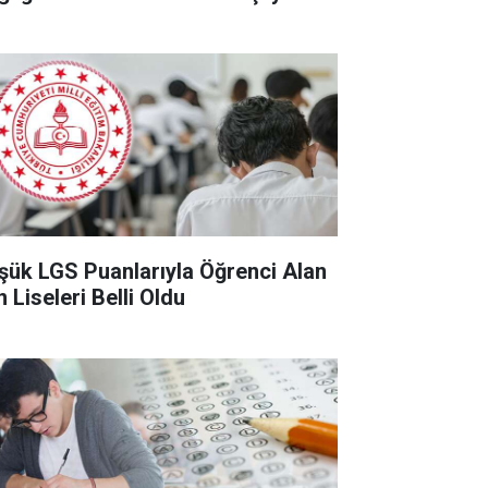
şük LGS Puanlarıyla Öğrenci Alan
 Liseleri Belli Oldu