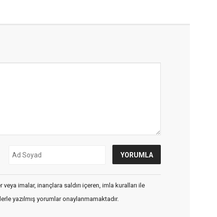
veya imalar, inançlara saldırı içeren, imla kuralları ile
flerle yazılmış yorumlar onaylanmamaktadır.