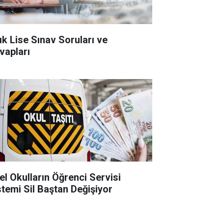
ık Lise Sınav Soruları ve
vapları
el Okulların Öğrenci Servisi
stemi Sil Baştan Değişiyor