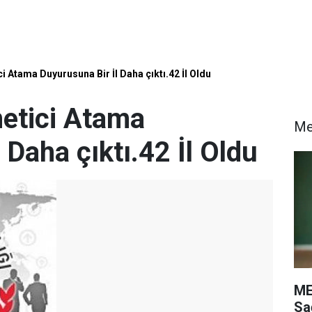
i Atama Duyurusuna Bir İl Daha çıktı.42 İl Oldu
netici Atama
M
 Daha çıktı.42 İl Oldu
ME
Sa