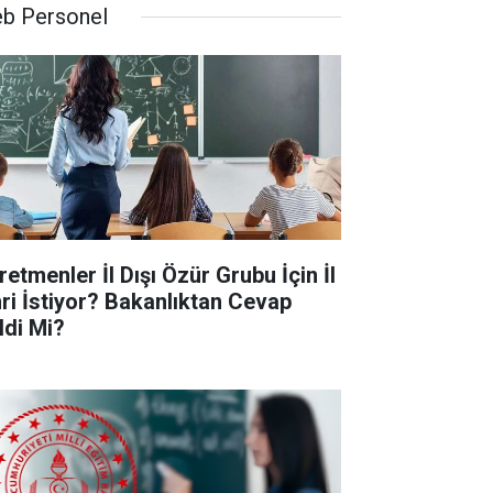
b Personel
retmenler İl Dışı Özür Grubu İçin İl
ri İstiyor? Bakanlıktan Cevap
ldi Mi?