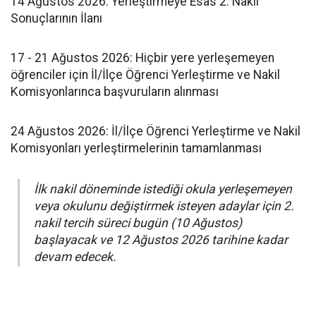
​14 Ağustos 2026: Yerleştirmeye Esas 2. Nakil
Sonuçlarının İlanı
​17 - 21 Ağustos 2026: Hiçbir yere yerleşemeyen
öğrenciler için İl/İlçe Öğrenci Yerleştirme ve Nakil
Komisyonlarınca başvuruların alınması
​24 Ağustos 2026: İl/İlçe Öğrenci Yerleştirme ve Nakil
Komisyonları yerleştirmelerinin tamamlanması
​İlk nakil döneminde istediği okula yerleşemeyen
veya okulunu değiştirmek isteyen adaylar için 2.
nakil tercih süreci bugün (10 Ağustos)
başlayacak ve 12 Ağustos 2026 tarihine kadar
devam edecek.