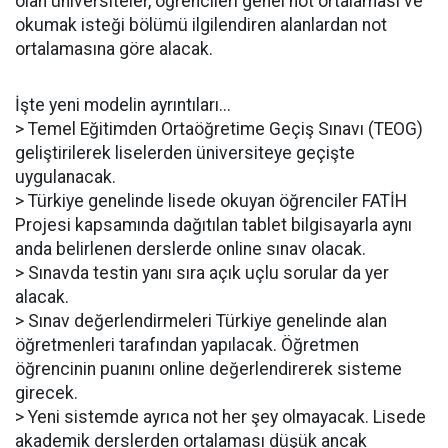
olan üniversiteler, öğrencileri genel not ortalaması ve
okumak isteği bölümü ilgilendiren alanlardan not
ortalamasına göre alacak.
İşte yeni modelin ayrıntıları...
> Temel Eğitimden Ortaöğretime Geçiş Sınavı (TEOG)
geliştirilerek liselerden üniversiteye geçişte
uygulanacak.
> Türkiye genelinde lisede okuyan öğrenciler FATİH
Projesi kapsamında dağıtılan tablet bilgisayarla aynı
anda belirlenen derslerde online sınav olacak.
> Sınavda testin yanı sıra açık uçlu sorular da yer
alacak.
> Sınav değerlendirmeleri Türkiye genelinde alan
öğretmenleri tarafından yapılacak. Öğretmen
öğrencinin puanını online değerlendirerek sisteme
girecek.
> Yeni sistemde ayrıca not her şey olmayacak. Lisede
akademik derslerden ortalaması düşük ancak