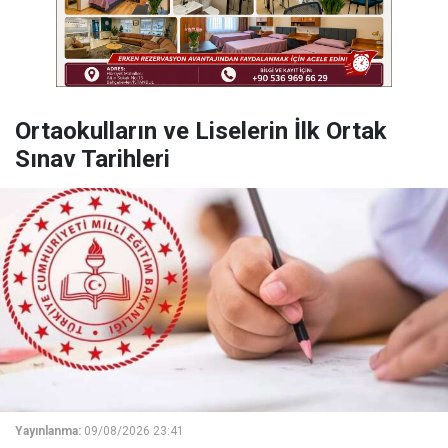
Ortaokulların ve Liselerin İlk Ortak
Sınav Tarihleri
Yayınlanma:
09/08/2026 23:41