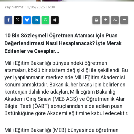
Yayınlanma:
13/05/2025 16:30
10 Bin Sözleşmeli Öğretmen Ataması İçin Puan
Değerlendirmesi Nasıl Hesaplanacak? İşte Merak
Edilenler ve Cevaplar...
Milli Eğitim Bakanlığı bünyesindeki öğretmen
atamaları, köklü bir sistem değişikliği ile şekillendi. Bu
yeni yapılanmanın merkezinde Milli Eğitim Akademisi
konumlanmaktadır. Bakanlık, her branş için belirlenen
kontenjan dahilinde adayları, Milli Eğitim Bakanlığı
Akademi Giriş Sınavı (MEB AGS) ve Öğretmenlik Alan
Bilgisi Testi (ÖABT) sonuçlarından elde edilen puan
üstünlüğüne göre Akademi eğitimine kabul edecektir.
Milli Eğitim Bakanlığı (MEB) bünyesinde öğretmen