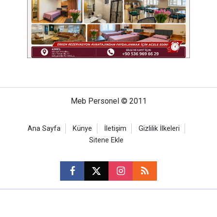
Meb Personel © 2011
Ana Sayfa
Künye
İletişim
Gizlilik İlkeleri
Sitene Ekle
CM Bilişim