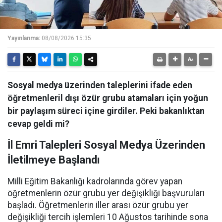
Yayınlanma:
08/08/2026 15:35
Sosyal medya üzerinden taleplerini ifade eden
öğretmenleril dışı özür grubu atamaları için yoğun
bir paylaşım süreci içine girdiler. Peki bakanlıktan
cevap geldi mi?
İl Emri Talepleri Sosyal Medya Üzerinden
İletilmeye Başlandı
Milli Eğitim Bakanlığı kadrolarında görev yapan
öğretmenlerin özür grubu yer değişikliği başvuruları
başladı. Öğretmenlerin iller arası özür grubu yer
değişikliği tercih işlemleri 10 Ağustos tarihinde sona