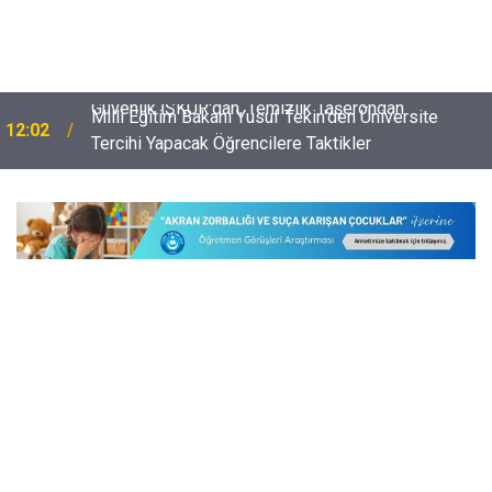
Milli Eğitim Bakanı Yusuf Tekin'den Üniversite
12:02
Tercihi Yapacak Öğrencilere Taktikler