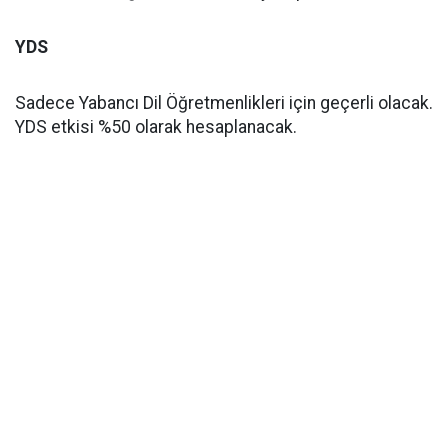
YDS
Sadece Yabancı Dil Öğretmenlikleri için geçerli olacak.
YDS etkisi %50 olarak hesaplanacak.