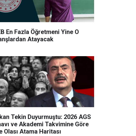
B En Fazla Öğretmeni Yine O
anşlardan Atayacak
kan Tekin Duyurmuştu: 2026 AGS
navı ve Akademi Takvimine Göre
te Olası Atama Haritası