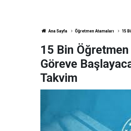
Ana Sayfa
Öğretmen Atamaları
15 B
15 Bin Öğretmen
Göreve Başlayaca
Takvim