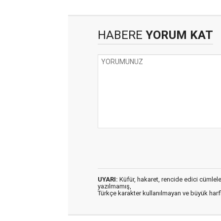
HABERE
YORUM KAT
UYARI:
Küfür, hakaret, rencide edici cümleler 
yazılmamış,
Türkçe karakter kullanılmayan ve büyük har