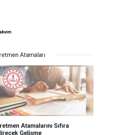
Takvim
retmen Atamaları
retmen Atamalarını Sıfıra
direcek Gelişme