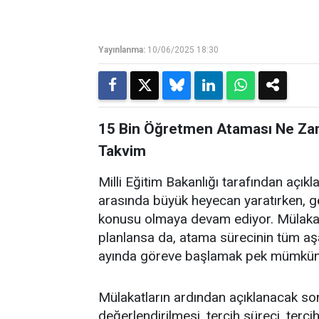
Yayınlanma:
10/06/2025 18:30
15 Bin Öğretmen Ataması Ne Za
Takvim
Milli Eğitim Bakanlığı tarafından açı
arasında büyük heyecan yaratırken, gör
konusu olmaya devam ediyor. Mülakat
planlansa da, atama sürecinin tüm a
ayında göreve başlamak pek mümkü
Mülakatların ardından açıklanacak sonuç
değerlendirilmesi, tercih süreci, terci