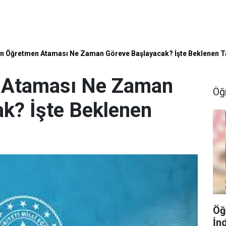
in Öğretmen Ataması Ne Zaman Göreve Başlayacak? İşte Beklenen 
 Ataması Ne Zaman
Öğ
k? İşte Beklenen
Öğ
İn