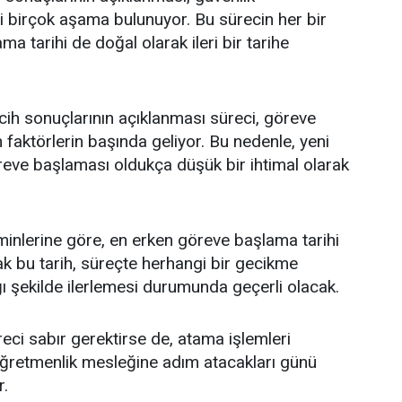
i birçok aşama bulunuyor. Bu sürecin her bir
 tarihi de doğal olarak ileri bir tarihe
rcih sonuçlarının açıklanması süreci, göreve
aktörlerin başında geliyor. Bu nedenle, yeni
reve başlaması oldukça düşük bir ihtimal olarak
minlerine göre, en erken göreve başlama tarihi
 bu tarih, süreçte herhangi bir gecikme
ı şekilde ilerlemesi durumunda geçerli olacak.
eci sabır gerektirse de, atama işlemleri
ğretmenlik mesleğine adım atacakları günü
r.