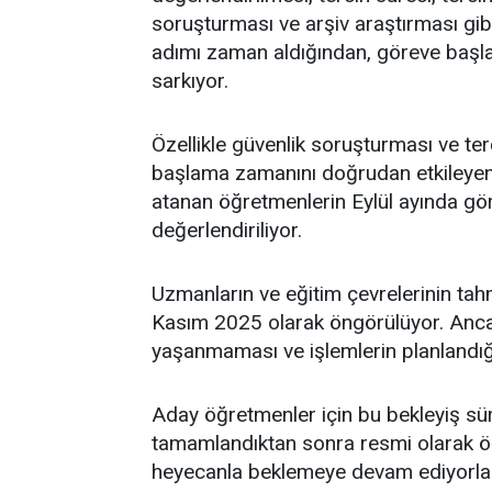
soruşturması ve arşiv araştırması gib
adımı zaman aldığından, göreve başlama
sarkıyor.
Özellikle güvenlik soruşturması ve te
başlama zamanını doğrudan etkileyen f
atanan öğretmenlerin Eylül ayında gö
değerlendiriliyor.
Uzmanların ve eğitim çevrelerinin tah
Kasım 2025 olarak öngörülüyor. Ancak
yaşanmaması ve işlemlerin planlandığ
Aday öğretmenler için bu bekleyiş sür
tamamlandıktan sonra resmi olarak ö
heyecanla beklemeye devam ediyorla