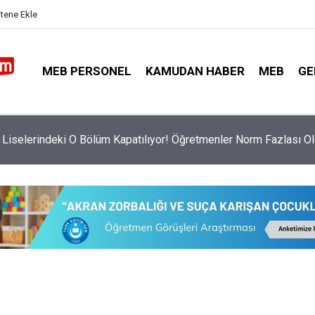
itene Ekle
MEB PERSONEL
KAMUDAN HABER
MEB
GE
a Yönetici Atama Tercihleri Başladı