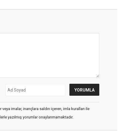
veya imalar, inançlara saldırı içeren, imla kuralları ile
flerle yazılmış yorumlar onaylanmamaktadır.