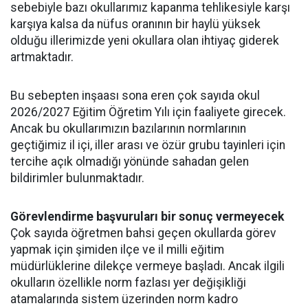
sebebiyle bazı okullarımız kapanma tehlikesiyle karşı
karşıya kalsa da nüfus oranının bir haylü yüksek
olduğu illerimizde yeni okullara olan ihtiyaç giderek
artmaktadır.
Bu sebepten inşaası sona eren çok sayıda okul
2026/2027 Eğitim Öğretim Yılı için faaliyete girecek.
Ancak bu okullarımızın bazılarının normlarının
geçtiğimiz il içi, iller arası ve özür grubu tayinleri için
tercihe açık olmadığı yönünde sahadan gelen
bildirimler bulunmaktadır.
Görevlendirme başvuruları bir sonuç vermeyecek
Çok sayıda öğretmen bahsi geçen okullarda görev
yapmak için şimiden ilçe ve il milli eğitim
müdürlüklerine dilekçe vermeye başladı. Ancak ilgili
okulların özellikle norm fazlası yer değişikliği
atamalarında sistem üzerinden norm kadro