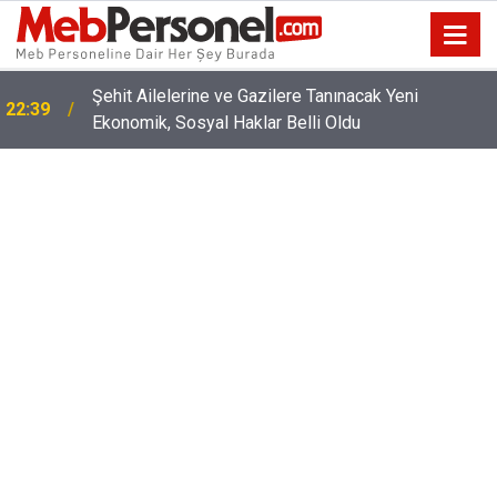
22:02
2026 YKS Tercih Ekranı Ne Zaman Kapanıyor?