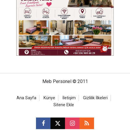
Meb Personel © 2011
Ana Sayfa
Künye
İletişim
Gizlilik İlkeleri
Sitene Ekle