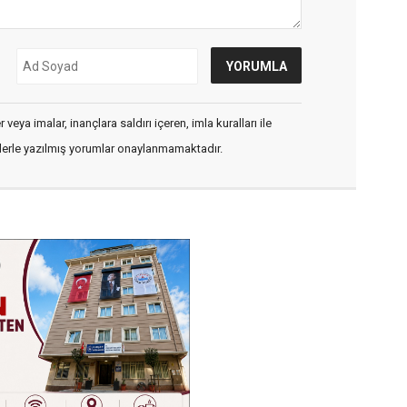
veya imalar, inançlara saldırı içeren, imla kuralları ile
flerle yazılmış yorumlar onaylanmamaktadır.