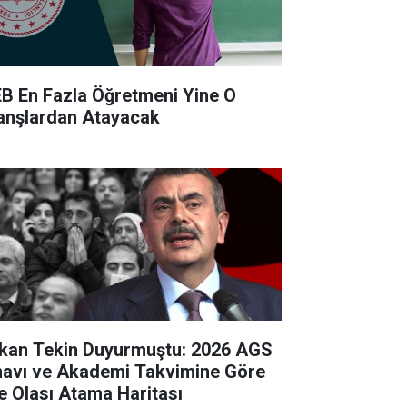
B En Fazla Öğretmeni Yine O
anşlardan Atayacak
kan Tekin Duyurmuştu: 2026 AGS
navı ve Akademi Takvimine Göre
te Olası Atama Haritası