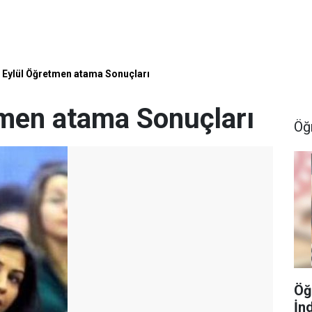
 Eylül Öğretmen atama Sonuçları
men atama Sonuçları
Öğ
Öğ
İn