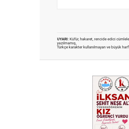
UYARI:
Küfür, hakaret, rencide edici cümleler 
yazılmamış,
Türkçe karakter kullanılmayan ve büyük har