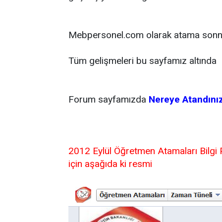
Mebpersonel.com olarak atama sonnuçl
Tüm gelişmeleri bu sayfamız altında 
Forum sayfamızda
Nereye Atandını
2012 Eylül Öğretmen Atamaları Bilgi
için aşağıda ki resmi