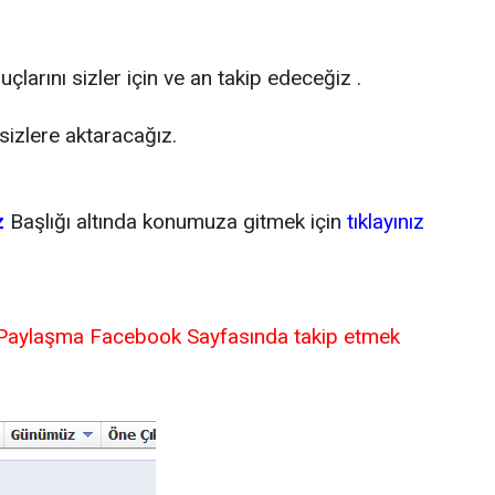
arını sizler için ve an takip edeceğiz .
sizlere aktaracağız.
z
Başlığı altında konumuza gitmek için
tıklayınız
 Paylaşma Facebook Sayfasında takip etmek