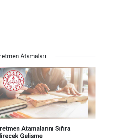
retmen Atamaları
retmen Atamalarını Sıfıra
direcek Gelişme