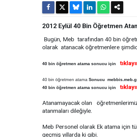
2012 Eylül 40 Bin Öğretmen At
Bugün, Meb tarafından 40 bin öğretm
olarak atanacak öğretmenlere şimdide
tıklay
40 bin öğretmen atama sonucu için
Sonucu mebbis.meb.gov
40 bin öğretmen atama
tıklay
40 bin öğretmen atama sonucu için
Atanamayacak olan öğretmenlerimiz 
atanmaları dileğiyle.
Meb Personel olarak Ek atama için tü
geçmiş yıllarda ki gibi.