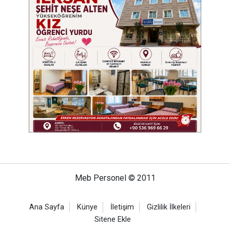
Meb Personel © 2011
Ana Sayfa
Künye
İletişim
Gizlilik İlkeleri
Sitene Ekle