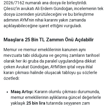
2026/7162 numaralı ana dosya ile birleştirildi.
Çilesiz’in avukatı Ali Erdem Gündoğan, incelemenin tek
dosya üzerinden yürütüleceğini ve bu birleştirme
adımının AYM’nin nihai kararını yakın zamanda
açıklayabileceğine işaret ettiğini vurguladı.
Maaşlara 25 Bin TL Zammın Önü Açılabilir
Memur ve memur emeklilerinin kanunen aynı
mevzuata tabi olduğuna ve geçmiş zamların tarihsel
olarak her iki gruba da paralel uygulandığına dikkat
çeken Avukat Gündoğan, AYM’den iptal veya ihlal
kararı çıkması halinde oluşacak tabloyu şu sözlerle
özetledi:
Maaş Artışı:
Kararın olumlu çıkması durumunda,
memur emeklilerinin aylıklarına güncel değerlerle
yaklaşık
25 bin lira
tutarında seyyanen zam