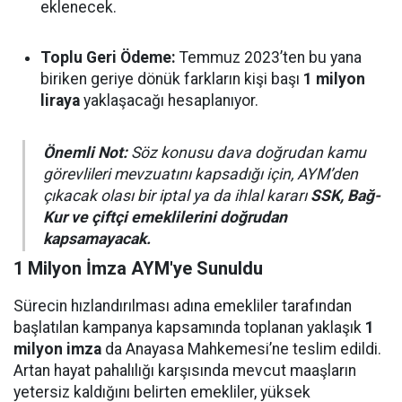
eklenecek.
Toplu Geri Ödeme:
Temmuz 2023’ten bu yana
biriken geriye dönük farkların kişi başı
1 milyon
liraya
yaklaşacağı hesaplanıyor.
Önemli Not:
Söz konusu dava doğrudan kamu
görevlileri mevzuatını kapsadığı için, AYM’den
çıkacak olası bir iptal ya da ihlal kararı
SSK, Bağ-
Kur ve çiftçi emeklilerini doğrudan
kapsamayacak.
1 Milyon İmza AYM'ye Sunuldu
Sürecin hızlandırılması adına emekliler tarafından
başlatılan kampanya kapsamında toplanan yaklaşık
1
milyon imza
da Anayasa Mahkemesi’ne teslim edildi.
Artan hayat pahalılığı karşısında mevcut maaşların
yetersiz kaldığını belirten emekliler, yüksek