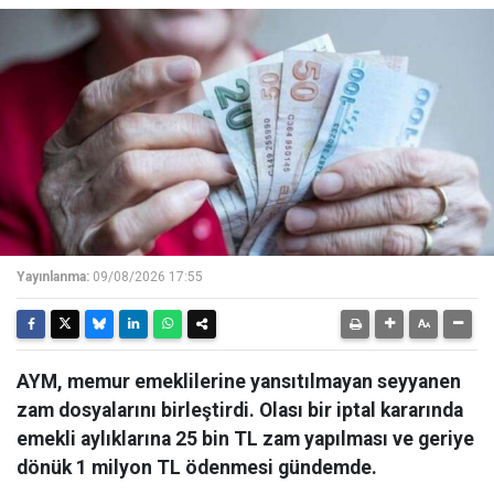
Yayınlanma:
09/08/2026 17:55
AYM, memur emeklilerine yansıtılmayan seyyanen
zam dosyalarını birleştirdi. Olası bir iptal kararında
emekli aylıklarına 25 bin TL zam yapılması ve geriye
dönük 1 milyon TL ödenmesi gündemde.