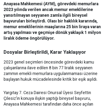
Anayasa Mahkemesi (AYM), görevdeki memurlara
2023 yılında verilen ancak memur emeklilerine
yansıtılmayan seyyanen zamla ilgili bireysel
başvuruları birleştirdi. Olası bir haklılık kararında,
memur emeklilerinin maaşlarına 25 bin liraya varan
artış yapılması ve geçmişe dönük yaklaşık 1 milyon
liralık ödeme öngörülüyor.
Dosyalar Birleştirildi, Karar Yaklaşıyor
2023 genel seçimleri öncesinde görevdeki kamu
çalışanlarına ilave edilen 8 bin 77 liralık seyyanen
zammın emekli memurlara uygulanmaması üzerine
başlayan hukuk mücadelesinde kritik bir eşik aşıldı.
Yargıtay 7. Ceza Dairesi Onursal Üyesi Seyfettin
Çilesiz’in konuya ilişkin yaptığı bireysel başvuru,
Anayasa Mahkemesi tarafından daha önce açılan