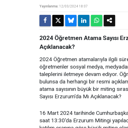
Yayınlanma:
12/03/2024 18:07
2024 Öğretmen Atama Sayısı Er
Açıklanacak?
2024 Öğretmen atamalarıyla ilgili sür
öğretmenler sosyal medya, medyadanl
taleplerini iletmeye devam ediyor. Öğre
bulunsa da herhangi bir resmi açıklama
atama sayısının büyük bir miting sır
Sayısı Erzurum’da Mı Açıklanacak?
16 Mart 2024 tarihinde Cumhurbaşkan
saat 13:30'da Erzurum Mitingi yapıla
katılım oranına göre büyük miting olara