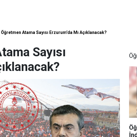
 Öğretmen Atama Sayısı Erzurum’da Mı Açıklanacak?
tama Sayısı
Öğ
çıklanacak?
Öğ
İn