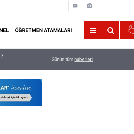
NEL
ÖĞRETMEN ATAMALARI
22:02
MEB, 2026-2027 Eğitim Yılı Kayıtlarında Yeni D
Günün tüm
haberleri