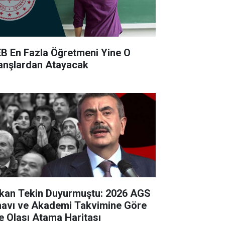
B En Fazla Öğretmeni Yine O
anşlardan Atayacak
kan Tekin Duyurmuştu: 2026 AGS
navı ve Akademi Takvimine Göre
te Olası Atama Haritası