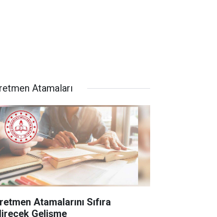
retmen Atamaları
retmen Atamalarını Sıfıra
direcek Gelişme