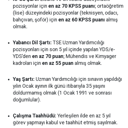
pozisyonlar için
en az 70 KPSS puanı
; ortaöğretim
(lise) düzeyindeki pozisyonlar (teknisyen, odacı,
bahçıvan, şoför) için
en az 60 KPSS puanı
almış
olmak.
Yabancı Dil Şartı:
TSE Uzman Yardımcılığı
pozisyonları için son 5 yıl içinde yapılan YDS/e-
YDS’den
en az 70 puan
; Mühendis ve Kimyager
kadroları için
en az 55 puan
almış olmak.
Yaş Şartı:
Uzman Yardımcılığı için sınavın yapıldığı
yılın Ocak ayının ilk günü itibarıyla 35 yaşını
doldurmamış olmak (1 Ocak 1991 ve sonrası
doğumlular).
Çalışma Taahhüdü:
Yerleşilen ilde en az 5 yıl
görev yapmayı kabul ve taahhüt etmiş sayılmak.