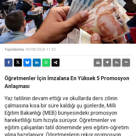
Yayınlanma:
09/08/2026 11:02
Öğretmenler İçin İmzalana En Yüksek 5 Promosyon
Anlaşması
Yaz tatilinin devam ettiği ve okullarda ders zilinin
çalmasına kısa bir süre kaldığı şu günlerde, Milli
Eğitim Bakanlığı (MEB) bünyesindeki promosyon
hareketliliği tüm hızıyla sürüyor. Öğretmenler ve
eğitim çalışanları tatil döneminde yeni eğitim-öğretim
yılına hazırlanıyor. Öğretmenlerin rekor promosyon