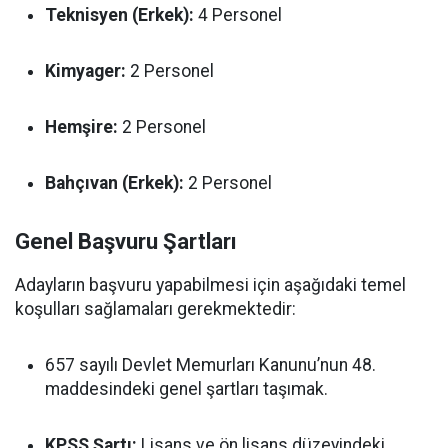
Teknisyen (Erkek):
4 Personel
Kimyager:
2 Personel
Hemşire:
2 Personel
Bahçıvan (Erkek):
2 Personel
Genel Başvuru Şartları
Adayların başvuru yapabilmesi için aşağıdaki temel
koşulları sağlamaları gerekmektedir:
657 sayılı Devlet Memurları Kanunu’nun 48.
maddesindeki genel şartları taşımak.
KPSS Şartı:
Lisans ve ön lisans düzeyindeki