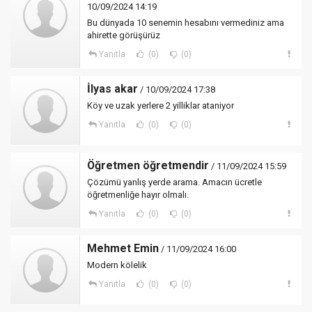
10/09/2024 14:19
Bu dünyada 10 senemin hesabını vermediniz ama
ahirette görüşürüz
Yanıtla
(0)
(0)
İlyas akar
/ 10/09/2024 17:38
Köy ve uzak yerlere 2 yilliklar ataniyor
Yanıtla
(0)
(0)
Öğretmen öğretmendir
/ 11/09/2024 15:59
Çözümü yanlış yerde arama. Amacın ücretle
öğretmenliğe hayır olmalı.
Yanıtla
(0)
(0)
Mehmet Emin
/ 11/09/2024 16:00
Modern kölelik
Yanıtla
(0)
(0)