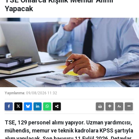
TSE Onlarca Kişilik Memur Alımı
Yapacak
Yayınlanma:
09/08/2026 11:32
TSE, 129 personel alımı yapıyor. Uzman yardımcısı,
mühendis, memur ve teknik kadrolara KPSS şartıyla
alım yapılacak. Son başvuru 11 Eylül 2026. Detaylar