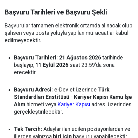
Başvuru Tarihleri ve Başvuru Şekli
Başvurular tamamen elektronik ortamda alınacak olup
şahsen veya posta yoluyla yapılan müracaatlar kabul
edilmeyecektir.
Başvuru Tarihleri:
21 Ağustos 2026
tarihinde
başlayıp,
11 Eylül 2026
saat 23.59'da sona
erecektir.
Başvuru Adresi:
e-Devlet üzerinde
Türk
Standardları Enstitüsü - Kariyer Kapısı Kamu İşe
Alım
hizmeti veya
Kariyer Kapısı
adresi üzerinden
gerçekleştirilecektir.
Tek Tercih:
Adaylar ilan edilen pozisyonlardan ve
illerden yalnızca
biri için
başvuru yapabilecektir.