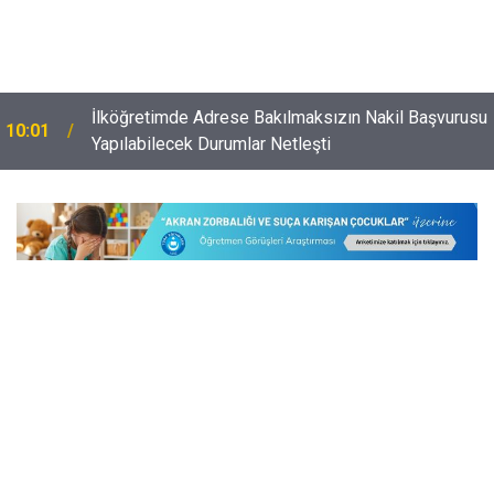
İlköğretimde Adrese Bakılmaksızın Nakil Başvurusu
10:01
Yapılabilecek Durumlar Netleşti