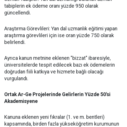
tabiplerin ek ödeme oranı yüzde 950 olarak
güncellendi.
​Araştırma Görevlileri: Yan dal uzmanlık eğitimi yapan
araştırma görevlileri için ise oran yüzde 750 olarak
belirlendi.
​Ayrıca kanun metnine eklenen "bizzat" ibaresiyle,
üniversitelerde tespit edilecek bazı ek ödemelerin
doğrudan fiili katkıya ve hizmete bağlı olacağı
vurgulandı.
​Ortak Ar-Ge Projelerinde Gelirlerin Yüzde 50'si
Akademisyene
​Kanuna eklenen yeni fıkralar (1. ve m. bentleri)
kapsamında, birden fazla yükseköğretim kurumunun