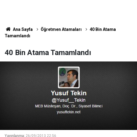
Ana Sayfa
Öğretmen Atamaları
40 Bin Atama
Tamamlandı
40 Bin Atama Tamamlandı
Yayınlanma:
26/09/2013 22:56