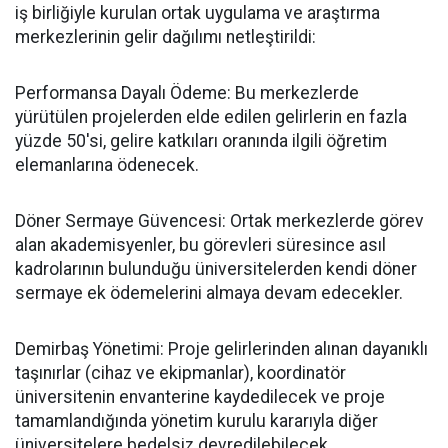
iş birliğiyle kurulan ortak uygulama ve araştırma
merkezlerinin gelir dağılımı netleştirildi:
​Performansa Dayalı Ödeme: Bu merkezlerde
yürütülen projelerden elde edilen gelirlerin en fazla
yüzde 50'si, gelire katkıları oranında ilgili öğretim
elemanlarına ödenecek.
​Döner Sermaye Güvencesi: Ortak merkezlerde görev
alan akademisyenler, bu görevleri süresince asıl
kadrolarının bulunduğu üniversitelerden kendi döner
sermaye ek ödemelerini almaya devam edecekler.
​Demirbaş Yönetimi: Proje gelirlerinden alınan dayanıklı
taşınırlar (cihaz ve ekipmanlar), koordinatör
üniversitenin envanterine kaydedilecek ve proje
tamamlandığında yönetim kurulu kararıyla diğer
üniversitelere bedelsiz devredilebilecek.