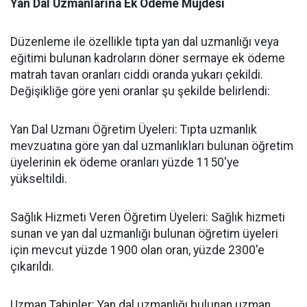
​Yan Dal Uzmanlarına Ek Ödeme Müjdesi
​Düzenleme ile özellikle tıpta yan dal uzmanlığı veya
eğitimi bulunan kadroların döner sermaye ek ödeme
matrah tavan oranları ciddi oranda yukarı çekildi.
Değişikliğe göre yeni oranlar şu şekilde belirlendi:
​Yan Dal Uzmanı Öğretim Üyeleri: Tıpta uzmanlık
mevzuatına göre yan dal uzmanlıkları bulunan öğretim
üyelerinin ek ödeme oranları yüzde 1150'ye
yükseltildi.
​Sağlık Hizmeti Veren Öğretim Üyeleri: Sağlık hizmeti
sunan ve yan dal uzmanlığı bulunan öğretim üyeleri
için mevcut yüzde 1900 olan oran, yüzde 2300'e
çıkarıldı.
​Uzman Tabipler: Yan dal uzmanlığı bulunan uzman