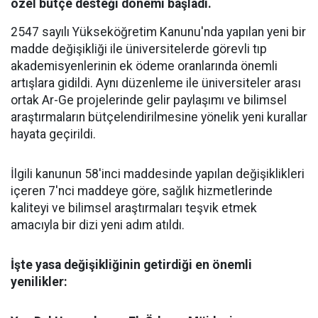
özel bütçe desteği dönemi başladı.
2547 sayılı Yükseköğretim Kanunu'nda yapılan yeni bir
madde değişikliği ile üniversitelerde görevli tıp
akademisyenlerinin ek ödeme oranlarında önemli
artışlara gidildi. Aynı düzenleme ile üniversiteler arası
ortak Ar-Ge projelerinde gelir paylaşımı ve bilimsel
araştırmaların bütçelendirilmesine yönelik yeni kurallar
hayata geçirildi.
​İlgili kanunun 58'inci maddesinde yapılan değişiklikleri
içeren 7'nci maddeye göre, sağlık hizmetlerinde
kaliteyi ve bilimsel araştırmaları teşvik etmek
amacıyla bir dizi yeni adım atıldı.
​İşte yasa değişikliğinin getirdiği en önemli
yenilikler: