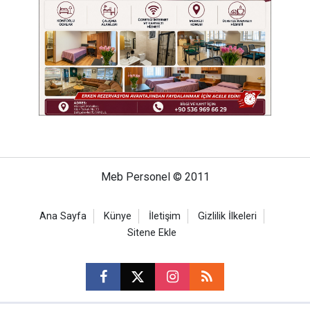
Meb Personel © 2011
Ana Sayfa
Künye
İletişim
Gizlilik İlkeleri
Sitene Ekle