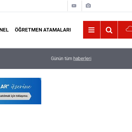
NEL
ÖĞRETMEN ATAMALARI
10:30
Öğrenci Affından Kimler Yararlanacak, Kimler Y
Günün tüm
haberleri