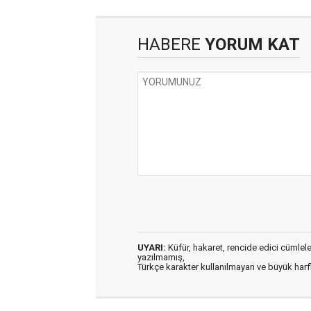
HABERE
YORUM KAT
UYARI:
Küfür, hakaret, rencide edici cümleler 
yazılmamış,
Türkçe karakter kullanılmayan ve büyük har