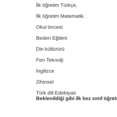
İlk öğretim Türkçe,
İlk öğretim Matematik.
Okul öncesi
Beden Eğitimi
Din kültürürü
Fen Teknolji
İngilizce
Zihinsel
Türk dili Edebiyatı
Beklenildiği gibi ilk kez sınıf öğr