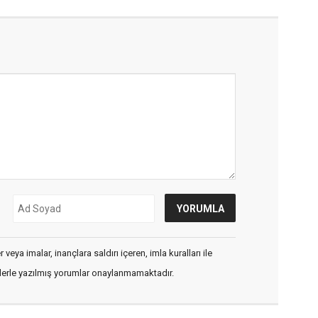
veya imalar, inançlara saldırı içeren, imla kuralları ile
flerle yazılmış yorumlar onaylanmamaktadır.