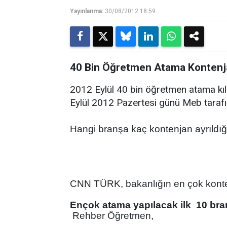
Yayınlanma:
30/08/2012 18:59
40 Bin Öğretmen Atama Kontenjan
2012 Eylül 40 bin öğretmen atama kıl
Eylül 2012 Pazertesi günü Meb tarafı
Hangi branşa kaç kontenjan ayrıldığı
CNN TÜRK, bakanlığın en çok konten
Ençok atama yapılacak ilk 10 br
Rehber Öğretmen,