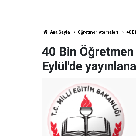
Ana Sayfa
Öğretmen Atamaları
40 B
40 Bin Öğretmen
Eylül'de yayınlan