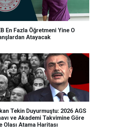
B En Fazla Öğretmeni Yine O
anşlardan Atayacak
kan Tekin Duyurmuştu: 2026 AGS
navı ve Akademi Takvimine Göre
te Olası Atama Haritası