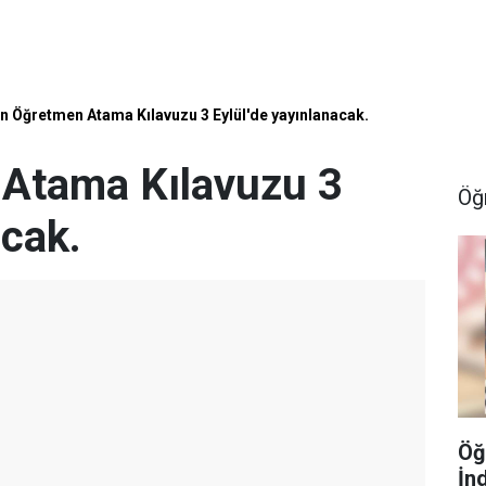
in Öğretmen Atama Kılavuzu 3 Eylül'de yayınlanacak.
 Atama Kılavuzu 3
Öğ
acak.
Öğ
İn