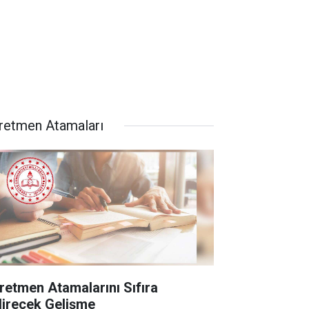
retmen Atamaları
retmen Atamalarını Sıfıra
direcek Gelişme