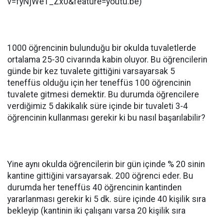
v=fyNjWe1_Zx0&feature=youtu.be)
1000 öğrencinin bulunduğu bir okulda tuvaletlerde
ortalama 25-30 civarında kabin oluyor. Bu öğrencilerin
günde bir kez tuvalete gittiğini varsayarsak 5
teneffüs olduğu için her teneffüs 100 öğrencinin
tuvalete gitmesi demektir. Bu durumda öğrencilere
verdiğimiz 5 dakikalık süre içinde bir tuvaleti 3-4
öğrencinin kullanması gerekir ki bu nasıl başarılabilir?
Yine aynı okulda öğrencilerin bir gün içinde % 20 sinin
kantine gittiğini varsayarsak. 200 öğrenci eder. Bu
durumda her teneffüs 40 öğrencinin kantinden
yararlanması gerekir ki 5 dk. süre içinde 40 kişilik sıra
bekleyip (kantinin iki çalışanı varsa 20 kişilik sıra