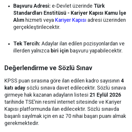
Başvuru Adresi:
e-Devlet üzerinde
Türk
Standardları Enstitüsü - Kariyer Kapısı Kamu İşe
Alım
hizmeti veya
Kariyer Kapısı
adresi üzerinden
gerçekleştirilecektir.
Tek Tercih:
Adaylar ilan edilen pozisyonlardan ve
illerden yalnızca
biri için
başvuru yapabilecektir.
Değerlendirme ve Sözlü Sınav
KPSS puan sırasına göre ilan edilen kadro sayısının
4
katı aday
sözlü sınava davet edilecektir. Sözlü sınava
girmeye hak kazanan adayların listesi
21 Eylül 2026
tarihinde TSE’nin resmî internet sitesinde ve Kariyer
Kapısı platformunda ilan edilecektir. Sözlü sınavda
başarılı sayılmak için en az 70 nihai başarı puanı almak
gerekmektedir.