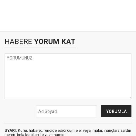
HABERE
YORUM KAT
UYARI:
Küfür, hakaret, rencide edici cümleler veya imalar, inançlara saldırı
içeren, imla kuralları ile yazılmamış,