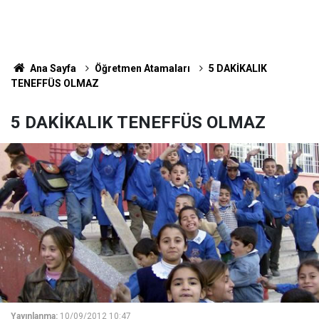
Ana Sayfa
Öğretmen Atamaları
5 DAKİKALIK
TENEFFÜS OLMAZ
5 DAKİKALIK TENEFFÜS OLMAZ
Yayınlanma:
10/09/2012 10:47