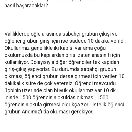
nasıl başaracaklar?
Valiliklerce öğle arasında sabahçı grubun çıkışı ve
öğlenci grubun girişi için ise sadece 10 dakika verildi.
Okullarımız genellikle iki kapısı var ama çoğu
okulumuzda bu kapılardan birisi zaten anasınıfı için
kullanılıyor. Dolayısıyla diğer öğrenciler tek kapıdan
giriş-çıkış yapıyorlar. Bu durumda sabahçı grubun
çıkması, öğlenci grubun derse girmesi için verilen 10
dakikalık süre de çok yetersiz. Öğrenci mevcudu
üçbinin üzerinde olan büyük okullarımız var 10 dk.
içinde 1500 öğrencinin okuldan çıkması, 1500
öğrencinin okula girmesi oldukça zor. Üstelik öğlenci
grubun Andımız’ı da okuması gerekiyor.