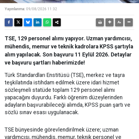
Yayınlanma:
09/08/2026 11:32
TSE, 129 personel alımı yapıyor. Uzman yardımcısı,
mühendis, memur ve teknik kadrolara KPSS şartıyla
alım yapılacak. Son başvuru 11 Eylül 2026. Detaylar
ve başvuru şartları haberimizde!
Türk Standardları Enstitüsü (TSE), merkez ve taşra
teşkilatında istihdam edilmek üzere idari hizmet
sözleşmeli statüde toplam 129 personel alımı
yapacağını duyurdu. Farklı öğrenim düzeylerinden
adayların başvurabileceği alımda, KPSS puan şartı ve
sözlü sınav esası uygulanacak.
TSE bünyesinde görevlendirilmek üzere; uzman
yardımcısı, mühendis, memur, teknik personel ve