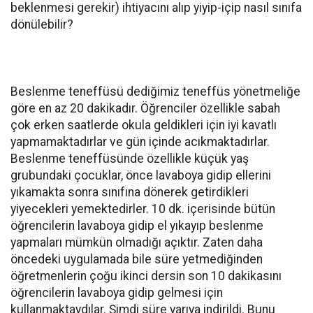
beklenmesi gerekir) ihtiyacını alıp yiyip-içip nasıl sınıfa
dönülebilir?
Beslenme teneffüsü dediğimiz teneffüs yönetmeliğe
göre en az 20 dakikadır. Öğrenciler özellikle sabah
çok erken saatlerde okula geldikleri için iyi kavatlı
yapmamaktadırlar ve gün içinde acıkmaktadırlar.
Beslenme teneffüsünde özellikle küçük yaş
grubundaki çocuklar, önce lavaboya gidip ellerini
yıkamakta sonra sınıfına dönerek getirdikleri
yiyecekleri yemektedirler. 10 dk. içerisinde bütün
öğrencilerin lavaboya gidip el yıkayıp beslenme
yapmaları mümkün olmadığı açıktır. Zaten daha
öncedeki uygulamada bile süre yetmediğinden
öğretmenlerin çoğu ikinci dersin son 10 dakikasını
öğrencilerin lavaboya gidip gelmesi için
kullanmaktaydılar. Şimdi süre yarıya indirildi. Bunu