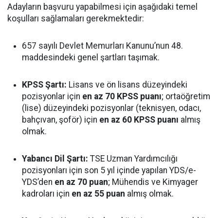
Adayların başvuru yapabilmesi için aşağıdaki temel
koşulları sağlamaları gerekmektedir:
657 sayılı Devlet Memurları Kanunu’nun 48.
maddesindeki genel şartları taşımak.
KPSS Şartı:
Lisans ve ön lisans düzeyindeki
pozisyonlar için
en az 70 KPSS puanı
; ortaöğretim
(lise) düzeyindeki pozisyonlar (teknisyen, odacı,
bahçıvan, şoför) için
en az 60 KPSS puanı
almış
olmak.
Yabancı Dil Şartı:
TSE Uzman Yardımcılığı
pozisyonları için son 5 yıl içinde yapılan YDS/e-
YDS’den
en az 70 puan
; Mühendis ve Kimyager
kadroları için
en az 55 puan
almış olmak.