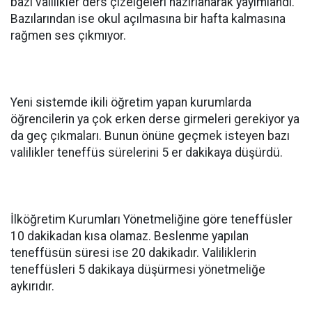
bazı valilikler ders çizelgeleri hazırlanarak yayımlandı.
Bazılarından ise okul açılmasına bir hafta kalmasına
rağmen ses çıkmıyor.
Yeni sistemde ikili öğretim yapan kurumlarda
öğrencilerin ya çok erken derse girmeleri gerekiyor ya
da geç çıkmaları. Bunun önüne geçmek isteyen bazı
valilikler teneffüs sürelerini 5 er dakikaya düşürdü.
İlköğretim Kurumları Yönetmeliğine göre teneffüsler
10 dakikadan kısa olamaz. Beslenme yapılan
teneffüsün süresi ise 20 dakikadır. Valiliklerin
teneffüsleri 5 dakikaya düşürmesi yönetmeliğe
aykırıdır.