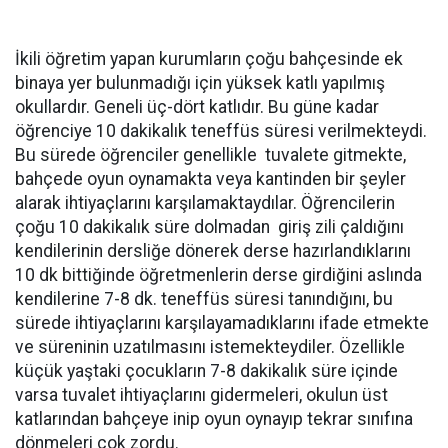
İkili öğretim yapan kurumların çoğu bahçesinde ek
binaya yer bulunmadığı için yüksek katlı yapılmış
okullardır. Geneli üç-dört katlıdır. Bu güne kadar
öğrenciye 10 dakikalık teneffüs süresi verilmekteydi.
Bu sürede öğrenciler genellikle tuvalete gitmekte,
bahçede oyun oynamakta veya kantinden bir şeyler
alarak ihtiyaçlarını karşılamaktaydılar. Öğrencilerin
çoğu 10 dakikalık süre dolmadan giriş zili çaldığını
kendilerinin dersliğe dönerek derse hazırlandıklarını
10 dk bittiğinde öğretmenlerin derse girdiğini aslında
kendilerine 7-8 dk. teneffüs süresi tanındığını, bu
sürede ihtiyaçlarını karşılayamadıklarını ifade etmekte
ve süreninin uzatılmasını istemekteydiler. Özellikle
küçük yaştaki çocukların 7-8 dakikalık süre içinde
varsa tuvalet ihtiyaçlarını gidermeleri, okulun üst
katlarından bahçeye inip oyun oynayıp tekrar sınıfına
dönmeleri çok zordu.