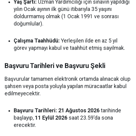
Yaş Şartı:
Uzman Yardımcılığı için sınavın yapıldığı
yılın Ocak ayının ilk günü itibarıyla 35 yaşını
doldurmamış olmak (1 Ocak 1991 ve sonrası
doğumlular).
Çalışma Taahhüdü:
Yerleşilen ilde en az 5 yıl
görev yapmayı kabul ve taahhüt etmiş sayılmak.
Başvuru Tarihleri ve Başvuru Şekli
Başvurular tamamen elektronik ortamda alınacak olup
şahsen veya posta yoluyla yapılan müracaatlar kabul
edilmeyecektir.
Başvuru Tarihleri:
21 Ağustos 2026
tarihinde
başlayıp,
11 Eylül 2026
saat 23.59'da sona
erecektir.